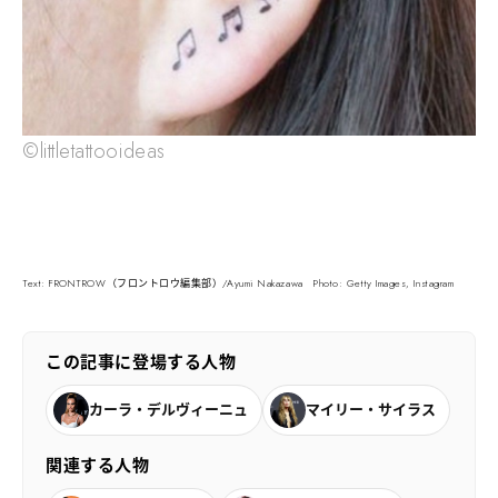
©littletattooideas
Text: FRONTROW（フロントロウ編集部）/Ayumi Nakazawa Photo: Getty Images, Instagram
この記事に登場する人物
カーラ・デルヴィーニュ
マイリー・サイラス
関連する人物