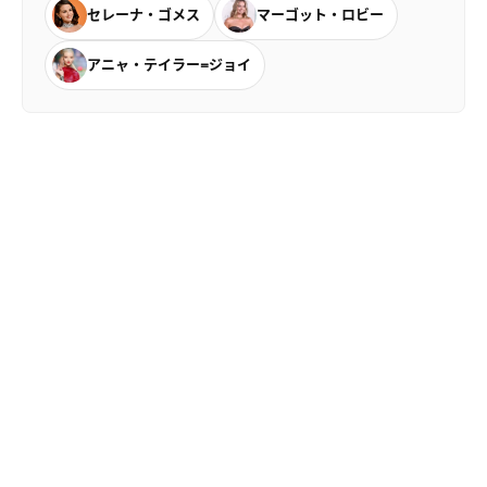
セレーナ・ゴメス
マーゴット・ロビー
アニャ・テイラー=ジョイ