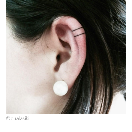
©qualasiki