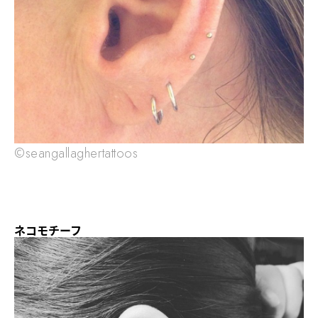
©seangallaghertattoos
ネコモチーフ