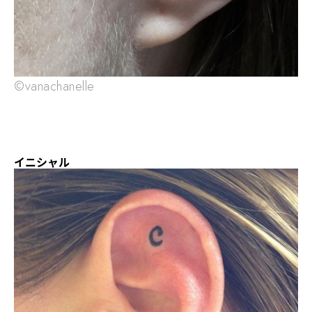
©vanachanelle
イニシャル