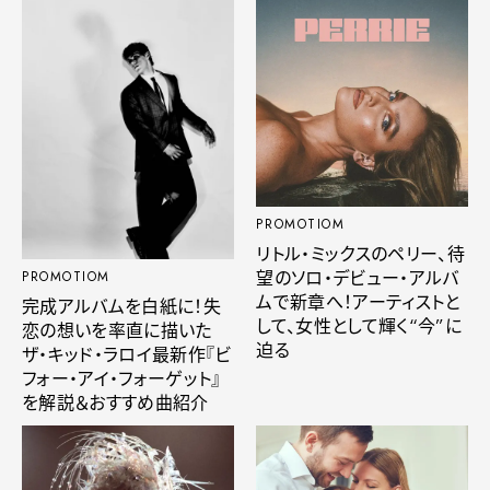
PROMOTIOM
リトル・ミックスのペリー、待
望のソロ・デビュー・アルバ
PROMOTIOM
ムで新章へ！アーティストと
完成アルバムを白紙に！失
して、女性として輝く“今”に
恋の想いを率直に描いた
迫る
ザ・キッド・ラロイ最新作『ビ
フォー・アイ・フォーゲット』
を解説＆おすすめ曲紹介