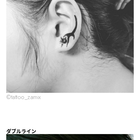
©tattoo_zamix
ダブルライン