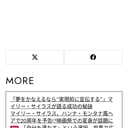
MORE
「夢をかなえるなら“実現前に宣伝する”」マ
イリー・サイラスが語る成功の秘訣
マイリー・サイラス、ハンナ・モンタナ風ヘ
アで20周年を予告!?映画祭での変身が話題に
「自分を満たす」という選択。世界で広