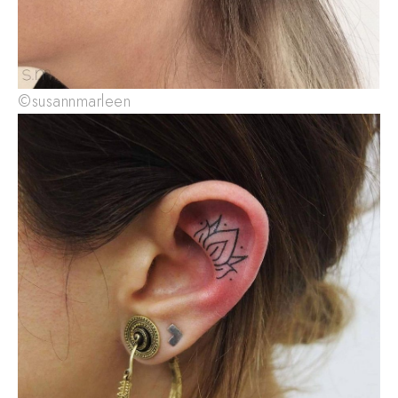
©susannmarleen