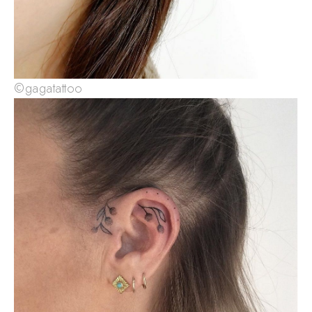
©gagatattoo