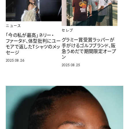
ニュース
セレブ
「今の私が最高」ネリー・
グラミー賞受賞ラッパーが
ファータド、体型批判にユー
手がけるゴルフブランド、阪
モアで返したTシャツのメッ
急うめだで期間限定オープ
セージ
ン
2025.08.26
2025.08.25