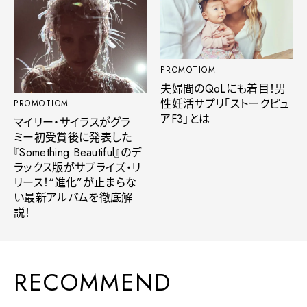
PROMOTIOM
夫婦間のQoLにも着目！男
性妊活サプリ「ストークピュ
PROMOTIOM
アF3」とは
マイリー・サイラスがグラ
ミー初受賞後に発表した
『Something Beautiful』のデ
ラックス版がサプライズ・リ
リース！“進化”が止まらな
い最新アルバムを徹底解
説！
RECOMMEND