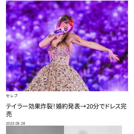
セレブ
テイラー効果炸裂！婚約発表→20分でドレス完
売
2025.08.28