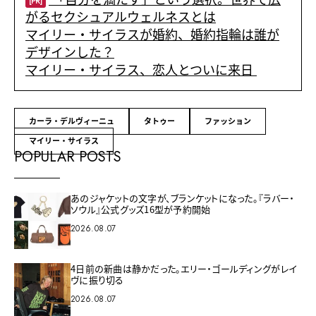
[PR]
がるセクシュアルウェルネスとは
マイリー・サイラスが婚約、婚約指輪は誰が
デザインした？
マイリー・サイラス、恋人とついに来日
カーラ・デルヴィーニュ
タトゥー
ファッション
マイリー・サイラス
POPULAR POSTS
あのジャケットの文字が、ブランケットになった。『ラバー・
ソウル』公式グッズ16型が予約開始
2026.08.07
4日前の新曲は静かだった。エリー・ゴールディングがレイ
ヴに振り切る
2026.08.07