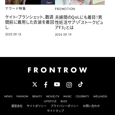
アワード特集
PROMOTION
ケイト・ブランシェット、数週
夫婦間のQoLにも着目！男
間前に着用した衣装を着回
性妊活サプリ「ストークピュ
し
アF3」とは
2025.09.15
2024.09.19
NEWS
FASHION
BEAUTY
MOVIE/TV
MUSIC
CELEBRITY
WELLNESS
LIFESTYLE
BUZZ
運営会社
サイトポリシー
プライバシーポリシー
お問い合わせ
サイトマップ