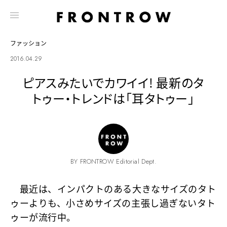
ファッション
2016.04.29
ピアスみたいでカワイイ! 最新のタ
トゥー・トレンドは「耳タトゥー」
BY FRONTROW Editorial Dept.
最近は、インパクトのある大きなサイズのタト
ゥーよりも、小さめサイズの主張し過ぎないタト
ゥーが流行中。