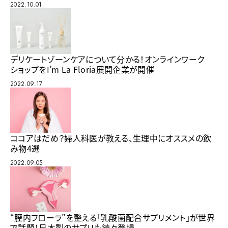
2022.10.01
デリケートゾーンケアについて分かる！オンラインワーク
ショップをI’m La Floria展開企業が開催
2022.09.17
ココアはだめ？婦人科医が教える、生理中にオススメの飲
み物4選
2022.09.05
“膣内フローラ”を整える「乳酸菌配合サプリメント」が世界
で話題！日本製のサプリも続々登場