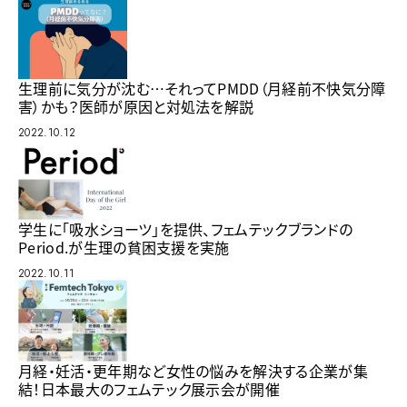
生理前に気分が沈む…それってPMDD（月経前不快気分障
害）かも？医師が原因と対処法を解説
2022.10.12
学生に「吸水ショーツ」を提供、フェムテックブランドの
Period.が生理の貧困支援を実施
2022.10.11
月経・妊活・更年期など女性の悩みを解決する企業が集
結！日本最大のフェムテック展示会が開催