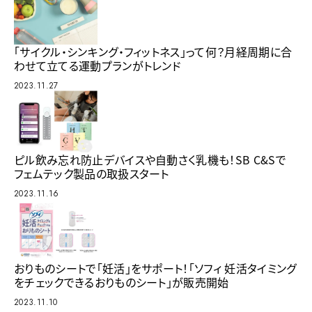
「サイクル・シンキング・フィットネス」って何？月経周期に合
わせて立てる運動プランがトレンド
2023.11.27
ピル飲み忘れ防止デバイスや自動さく乳機も！SB C&Sで
フェムテック製品の取扱スタート
2023.11.16
おりものシートで「妊活」をサポート！「ソフィ 妊活タイミング
をチェックできるおりものシート」が販売開始
2023.11.10