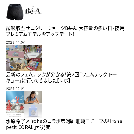
超吸収型サニタリーショーツBé-A、大容量の多い日・夜用
プレミアムモデルをアップデート！
2023.11.07
最新のフェムテックが分かる！第2回「フェムテック トー
キョー」に行ってきました【レポ】
2023.10.21
水原希子×irohaのコラボ第2弾！珊瑚モチーフの「iroha
petit CORAL」が発売