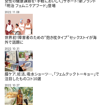
女性の健康課題を「手軽においしく」サポート！新ブランド
「明治 フェムニケアフード」登場
2022.11.08
世界初！障害者のための“抱き枕タイプ”セックストイが海
外で話題に
2022.10.31
膣ケア、妊活、吸水ショーツ…、「フェムテック トーキョー」で
注目したものコト10選
2022.10.27