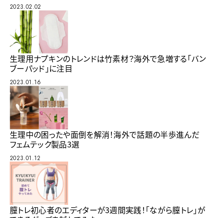
2023.02.02
生理用ナプキンのトレンドは竹素材？海外で急増する「バン
ブーパッド」に注目
2023.01.16
生理中の困ったや面倒を解消！海外で話題の半歩進んだ
フェムテック製品3選
2023.01.12
膣トレ初心者のエディターが3週間実践！「ながら膣トレ」が