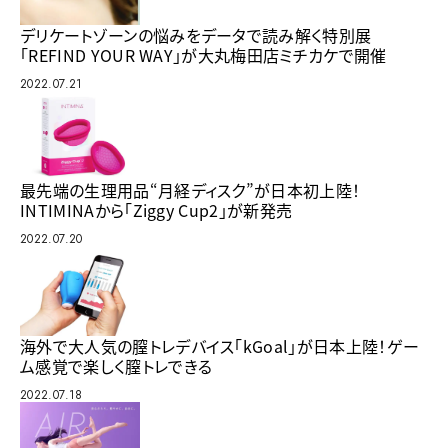
デリケートゾーンの悩みをデータで読み解く特別展
「REFIND YOUR WAY」が大丸梅田店ミチカケで開催
2022.07.21
最先端の生理用品“月経ディスク”が日本初上陸！
INTIMINAから「Ziggy Cup2」が新発売
2022.07.20
海外で大人気の膣トレデバイス「kGoal」が日本上陸！ゲー
ム感覚で楽しく膣トレできる
2022.07.18