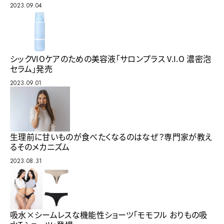
2023.09.04
シックVIOケアのための美容液「サロンプラス V.I.O 濃密泡
セラム」発売
2023.09.01
生理前に甘いものが食べたくなるのはなぜ？専門家が教え
るそのメカニズム
2023.08.31
吸水×シームレスな機能性ショーツ「モモフル おりもの吸