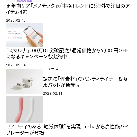
更年期ケア「メノテック」が本格トレンドに！海外で注目のア
イテム4選
2023.02.15
「スマルナ」100万DL突破記念！通常価格から5,000円OFF
になるキャンペーンも実施中
2023.02.14
ニュース
話題の「竹素材」のパンティライナー＆吸
水パッドが新発売
2023.02.14
リアリティのある“触覚体験”を実現！irohaから高性能バイ
ブレーターが登場