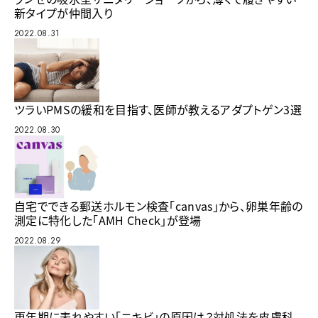
新タイプが仲間入り
2022.08.31
ツラいPMSの緩和を目指す、医師が教えるアダプトゲン3選
2022.08.30
自宅でできる郵送ホルモン検査「canvas」から、卵巣年齢の
測定に特化した「AMH Check」が登場
2022.08.29
更年期に表れやすい「ニキビ」の原因は？対処法を皮膚科