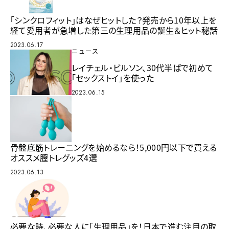
「シンクロフィット」はなぜヒットした？発売から10年以上を
経て愛用者が急増した第三の生理用品の誕生＆ヒット秘話
2023.06.17
ニュース
レイチェル・ビルソン、30代半ばで初めて
「セックストイ」を使った
2023.06.15
骨盤底筋トレーニングを始めるなら！5,000円以下で買える
オススメ膣トレグッズ4選
2023.06.13
必要な時、必要な人に「生理用品」を！日本で進む注目の取