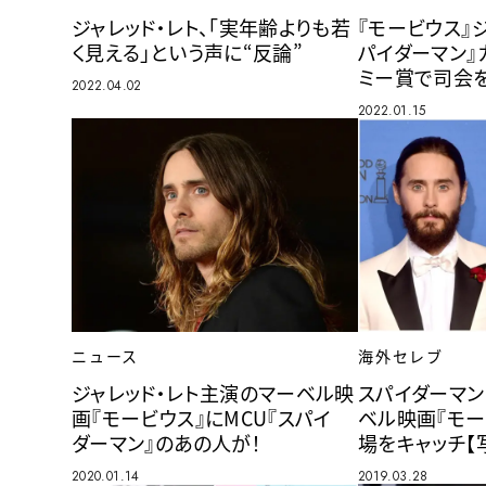
ジャレッド・レト、「実年齢よりも若
『モービウス』ジ
く見える」という声に“反論”
パイダーマン』
ミー賞で司会
2022.04.02
2022.01.15
ニュース
海外セレブ
ジャレッド・レト主演のマーベル映
スパイダーマン
画『モービウス』にMCU『スパイ
ベル映画『モー
ダーマン』のあの人が！
場をキャッチ【
2020.01.14
2019.03.28