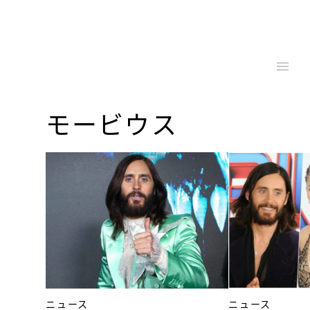
モービウス
ニュース
ニュース