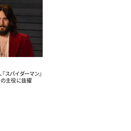
、『スパイダーマン』
画の主役に抜擢