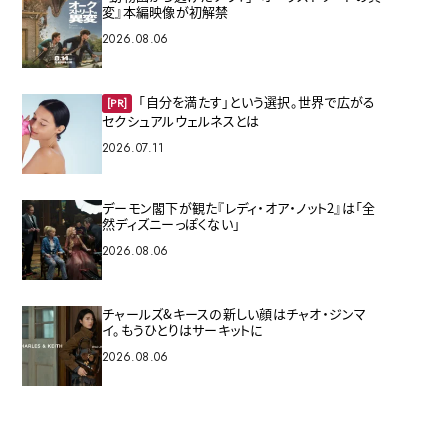
変』本編映像が初解禁
2026.08.06
「自分を満たす」という選択。世界で広がる
[PR]
セクシュアルウェルネスとは
2026.07.11
デーモン閣下が観た『レディ・オア・ノット2』は「全
然ディズニーっぽくない」
2026.08.06
チャールズ&キースの新しい顔はチャオ・ジンマ
イ。もうひとりはサーキットに
2026.08.06