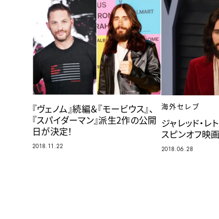
海外セレブ
『ヴェノム』続編＆『モービウス』、
『スパイダーマン』派生2作の公開
ジャレッド・レト
日が決定！
スピンオフ映
2018.11.22
2018.06.28