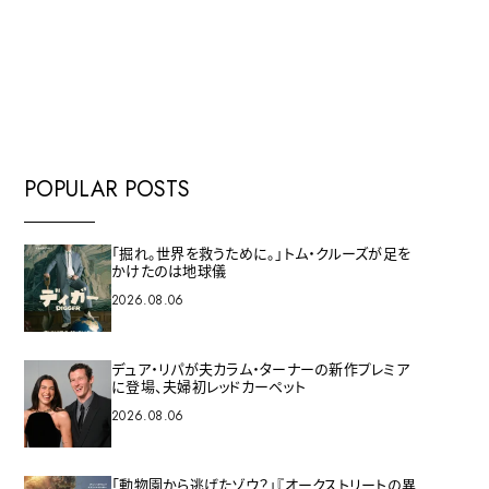
E
POPULAR POSTS
「掘れ。世界を救うために。」トム・クルーズが足を
かけたのは地球儀
2026.08.06
デュア・リパが夫カラム・ターナーの新作プレミア
に登場、夫婦初レッドカーペット
2026.08.06
「動物園から逃げたゾウ？」『オークストリートの異