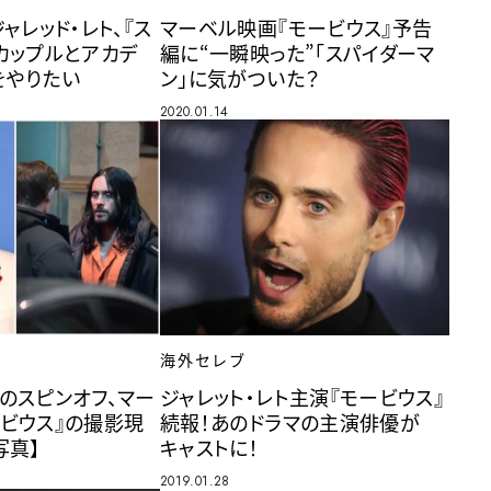
ャレッド・レト、『ス
マーベル映画『モービウス』予告
カップルとアカデ
編に“一瞬映った”「スパイダーマ
をやりたい
ン」に気がついた？
2020.01.14
海外セレブ
のスピンオフ、マー
ジャレット・レト主演『モービウス』
ビウス』の撮影現
続報！あのドラマの主演俳優が
写真】
キャストに！
2019.01.28