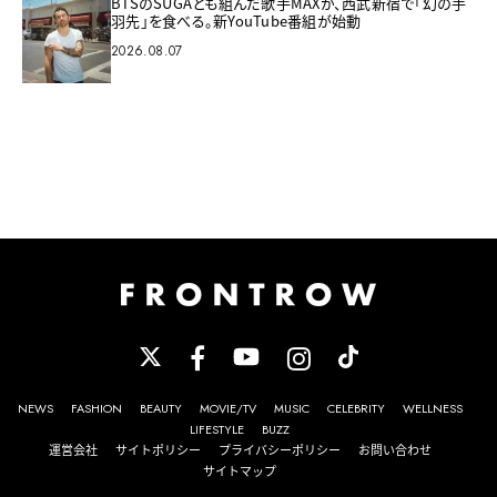
BTSのSUGAとも組んだ歌手MAXが、西武新宿で「幻の手
羽先」を食べる。新YouTube番組が始動
2026.08.07
NEWS
FASHION
BEAUTY
MOVIE/TV
MUSIC
CELEBRITY
WELLNESS
LIFESTYLE
BUZZ
運営会社
サイトポリシー
プライバシーポリシー
お問い合わせ
サイトマップ