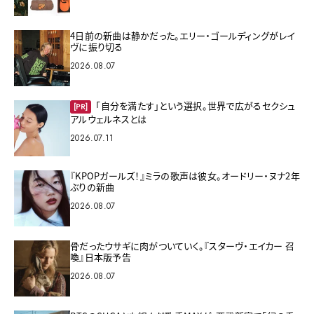
4日前の新曲は静かだった。エリー・ゴールディングがレイ
ヴに振り切る
2026.08.07
「自分を満たす」という選択。世界で広がるセクシュ
[PR]
アルウェルネスとは
2026.07.11
『KPOPガールズ！』ミラの歌声は彼女。オードリー・ヌナ2年
ぶりの新曲
2026.08.07
骨だったウサギに肉がついていく。『スターヴ・エイカー 召
喚』日本版予告
2026.08.07