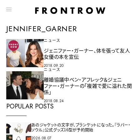
JENNIFER_GARNER
ニュース
ジェニファー・ガーナー、体を張って友人
女優の本を宣伝
2018.09.20
ニュース
離婚協議中ベン・アフレック＆ジェニ
ファー・ガーナーの「複雑で愛に溢れた関
係」
2018.08.24
POPULAR POSTS
あのジャケットの文字が、ブランケットになった。『ラバー・
ソウル』公式グッズ16型が予約開始
2026.08.07