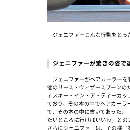
ジェニファーこんな行動をとっ
ジェニファーが驚きの姿で
ジェニファーがヘアカーラーを巻
優のリース・ウィザースプーンの
ィスキー・イン・ア・ティーカップ（原題：
ており、その本の中でヘアカーラ
て、その本の中に書いてあった、
たいところに行けばいいわ」との
さらにジェニファーは、その様子