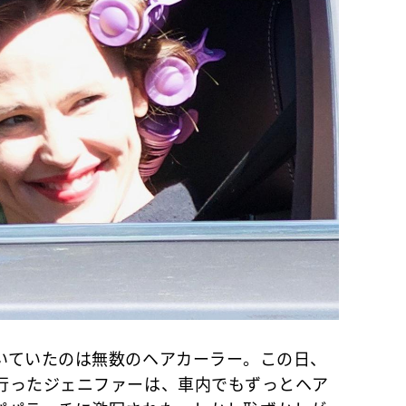
ていたのは無数のヘアカーラー。この日、
行ったジェニファーは、車内でもずっとヘア