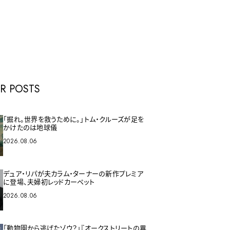
E
R POSTS
「掘れ。世界を救うために。」トム・クルーズが足を
かけたのは地球儀
2026.08.06
デュア・リパが夫カラム・ターナーの新作プレミア
に登場、夫婦初レッドカーペット
2026.08.06
「動物園から逃げたゾウ？」『オークストリートの異