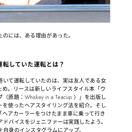
たのには、ある理由があった。
運転していた運転とは？
いて運転していたのは、実は友人である女
ため。リースは新しいライフスタイル本「ウ
Whiskey in a Teacup ）」を出版し
ーを使ったヘアスタイリング法を紹介。そし
「ヘアカーラーをつけたまま車に乗って行き
アドバイスをジェニファーは実践したよう。
を自身のインスタグラムにアップ。