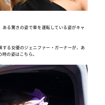
、ある驚きの姿で車を運転している姿がキャ
演する女優のジェニファー・ガーナーが、あ
の時の姿はこちら。