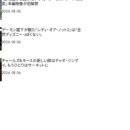
変』本編映像が初解禁
2026.08.06
デーモン閣下が観た『レディ・オア・ノット2』は「全
然ディズニーっぽくない」
2026.08.06
チャールズ&キースの新しい顔はチャオ・ジンマ
イ。もうひとりはサーキットに
2026.08.06