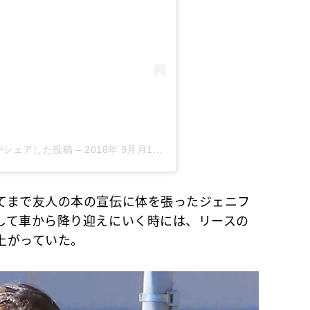
rner)がシェアした投稿
–
2018年 9月月17日午後7時04分PDT
まで友人の本の宣伝に体を張ったジェニフ
して車から降り迎えにいく時には、リースの
上がっていた。