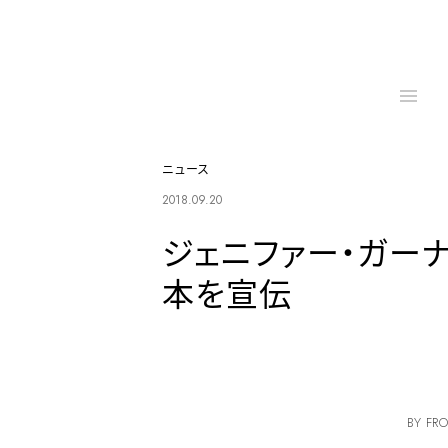
ニュース
2018.09.20
ジェニファー・ガー
本を宣伝
BY FRO