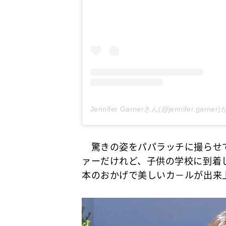
Jennifer Garnerさん(@jennifer.ga
驚きの姿をパパラッチに撮らせて
ァーだけれど、子供の学校に到着
本のおかげで美しいカ－ルが出来