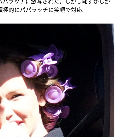
パパラッチに激写された。しかし恥ずかしが
積極的にパパラッチに笑顔で対応。