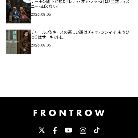
デーモン閣下が観た『レディ・オア・ノット2』は「全然ディズ
ニーっぽくない」
2026.08.06
チャールズ&キースの新しい顔はチャオ・ジンマイ。もうひ
とりはサーキットに
2026.08.06