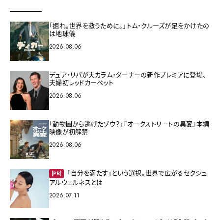
「掘れ。世界を救うために。」トム・クルーズが足をかけたの
は地球儀
2026.08.06
デュア・リパが夫カラム・ターナーの新作プレミアに登場、
夫婦初レッドカーペット
2026.08.06
「動物園から逃げたゾウ？」『オークストリートの異変』本編
映像が初解禁
2026.08.06
「自分を満たす」という選択。世界で広がるセクシュ
[PR]
アルウェルネスとは
2026.07.11