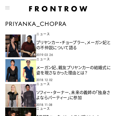
PRIYANKA_CHOPRA
ニュース
プリヤンカー・チョープラー、メーガン妃と
の不仲説について語る
2019.03.26
ニュース
メーガン妃、親友プリヤンカーの結婚式に
姿を現さなかった理由とは？
2018.12.02
ニュース
ソフィー・ターナー、未来の義姉の「独身さ
よならパーティー」に参加
2018.11.08
ニュース