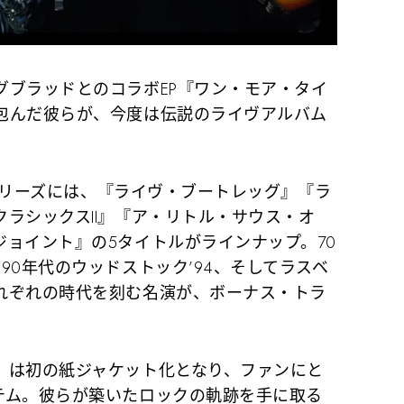
グブラッドとのコラボEP『ワン・モア・タイ
包んだ彼らが、今度は伝説のライヴアルバム
弾シリーズには、『ライヴ・ブートレッグ』『ラ
ラシックスII』『ア・リトル・サウス・オ
ョイント』の5タイトルがラインナップ。70
90年代のウッドストック’94、そしてラスベ
れぞれの時代を刻む名演が、ボーナス・トラ
』は初の紙ジャケット化となり、ファンにと
テム。彼らが築いたロックの軌跡を手に取る