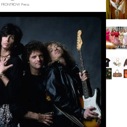
 FRONTROW Press