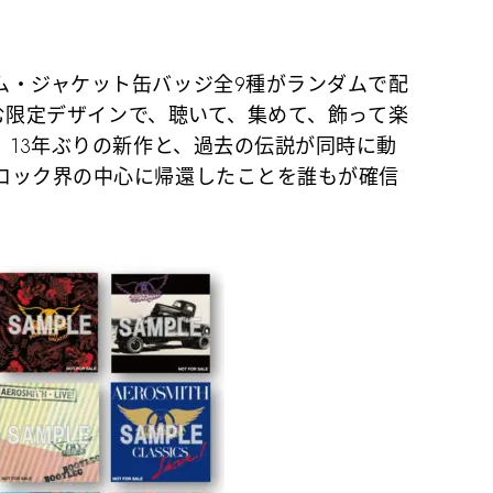
ム・ジャケット缶バッジ全9種がランダムで配
を含む限定デザインで、聴いて、集めて、飾って楽
。13年ぶりの新作と、過去の伝説が同時に動
ロック界の中心に帰還したことを誰もが確信