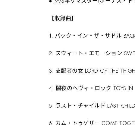
●1993年リマスター(ボーナス・ト
【収録曲】
1. バック・イン・ザ・サドル BACK IN
2. スウィート・エモーション SWEE
3. 支配者の女 LORD OF THE THIG
4. 闇夜のヘヴィ・ロック TOYS IN T
5. ラスト・チャイルド LAST CHIL
6. カム・トゥゲザー COME TOGET