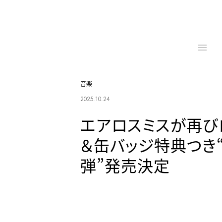
音楽
2025.10.24
エアロスミスが再び
＆缶バッジ特典つき
弾”発売決定