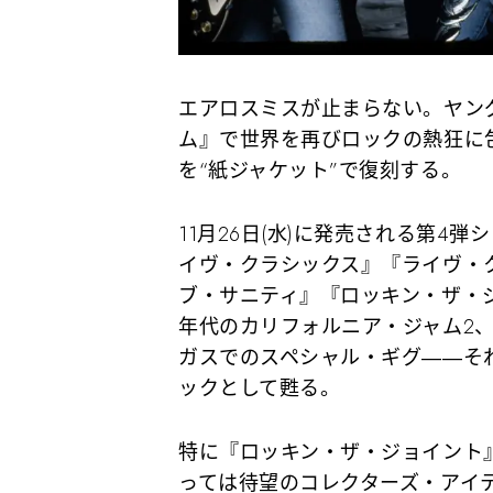
エアロスミスが止まらない。ヤン
ム』で世界を再びロックの熱狂に
を“紙ジャケット”で復刻する。
11月26日(水)に発売される第4
イヴ・クラシックス』『ライヴ・ク
ブ・サニティ』『ロッキン・ザ・ジ
年代のカリフォルニア・ジャム2、
ガスでのスペシャル・ギグ――そ
ックとして甦る。
特に『ロッキン・ザ・ジョイント
っては待望のコレクターズ・アイ