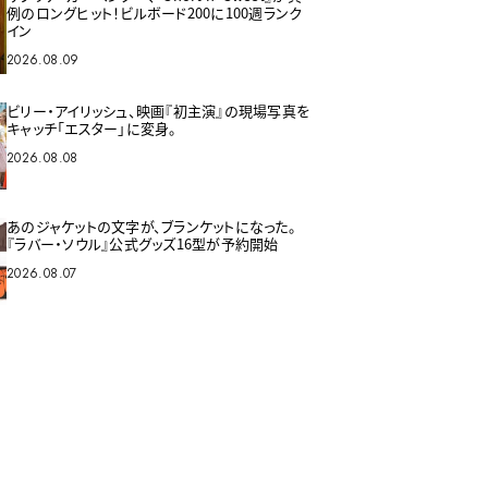
例のロングヒット！ビルボード200に100週ランク
イン
2026.08.09
ビリー・アイリッシュ、映画『初主演』の現場写真を
キャッチ「エスター」に変身。
2026.08.08
あのジャケットの文字が、ブランケットになった。
『ラバー・ソウル』公式グッズ16型が予約開始
2026.08.07