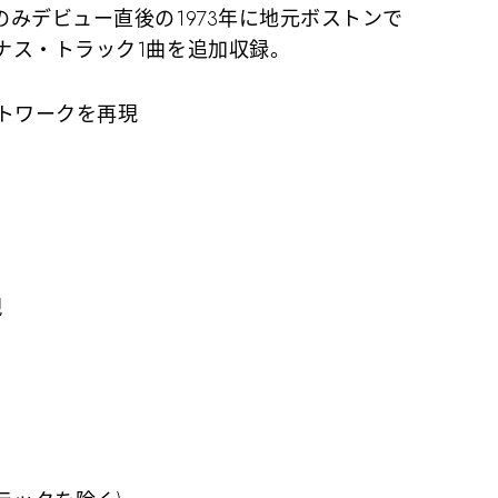
みデビュー直後の1973年に地元ボストンで
ナス・トラック1曲を追加収録。
ートワークを再現
現