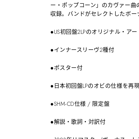
ー・ポップコーン」のカヴァー曲の
収録。バンドがセレクトしたボー
●US初回盤2LPのオリジナル・ア
●インナースリーヴ2種付
●ポスター付
●日本初回盤LPのオビの仕様を再
●SHM-CD仕様 / 限定盤
●解説・歌詞・対訳付