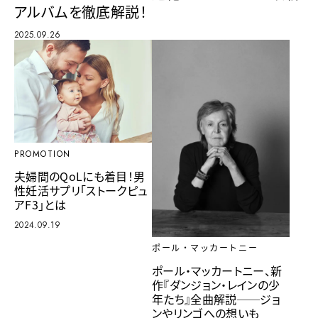
アルバムを徹底解説！
2025.09.26
PROMOTION
夫婦間のQoLにも着目！男
性妊活サプリ「ストークピュ
アF3」とは
2024.09.19
ポール・マッカートニー
ポール・マッカートニー、新
作『ダンジョン・レインの少
年たち』全曲解説──ジョ
ンやリンゴへの想いも