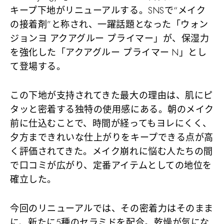
キープ下地がリニューアルする。SNSで“メイク
の接着剤”と称され、一躍話題となった「ウォン
ジョンヨ アクアグルー プライマー」が、保湿力
を強化した「アクアグルー プライマー N」とし
て登場する。
この下地が支持されてきた最大の理由は、肌にピ
タッと密着する独特の使用感にある。朝のメイク
前に仕込むことで、時間が経ってもヨレにくく、
夕方まできれいな仕上がりをキープできる点が高
く評価されてきた。メイク崩れに悩む人たちの間
で口コミが広がり、定番アイテムとしての地位を
確立した。
今回のリニューアルでは、その密着力はそのまま
に、新たに5種のセラミドを配合。乾燥が気にな