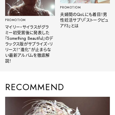
PROMOTIOM
夫婦間のQoLにも着目！男
性妊活サプリ「ストークピュ
PROMOTIOM
アF3」とは
マイリー・サイラスがグラ
ミー初受賞後に発表した
『Something Beautiful』のデ
ラックス版がサプライズ・リ
リース！“進化”が止まらな
い最新アルバムを徹底解
説！
RECOMMEND