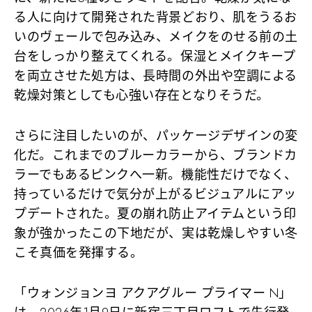
る人に向けて開発された背景どおり、肌をうるお
いのヴェールで包み込み、メイクをのせる前の土
台をしっかり整えてくれる。保湿とメイクキープ
を両立させた処方は、長時間の外出や空調による
乾燥対策としても心強い存在となりそうだ。
さらに注目したいのが、パッケージデザインの変
化だ。これまでのブルーカラーから、ブランドカ
ラーでもあるピンクへ一新。機能性だけでなく、
持っているだけで気分が上がるビジュアルにアッ
プデートされた。夏の崩れ防止アイテムという印
象が強かったこの下地だが、実は乾燥しやすい冬
こそ真価を発揮する。
「ウォンジョンヨ アクアグルー プライマー N」