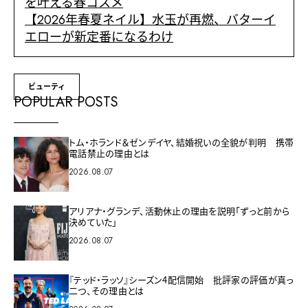
を叶える春コスメ
【2026年春夏ネイル】水玉が再燃、バターイ
エローが新定番になるわけ
ビューティ
POPULAR POSTS
トム・ホランド＆ゼンデイヤ、結婚祝いの全貌が判明 携帯
電話禁止の理由とは
2026.08.07
アリアナ・グランデ、活動休止の理由を説明「ずっと前から
決めていた」
2026.08.07
『テッド・ラッソ』シーズン4配信開始 批評家の評価が真っ
二つ、その理由とは