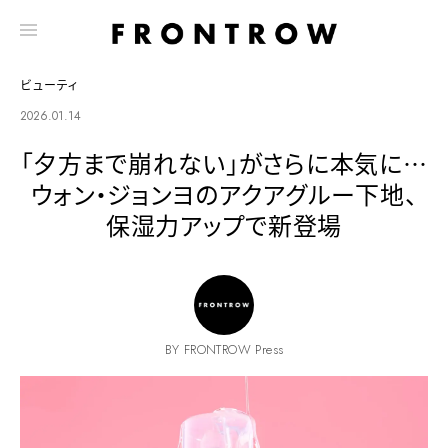
ビューティ
2026.01.14
「夕方まで崩れない」がさらに本気に…
ウォン・ジョンヨのアクアグルー下地、
保湿力アップで新登場
BY FRONTROW Press