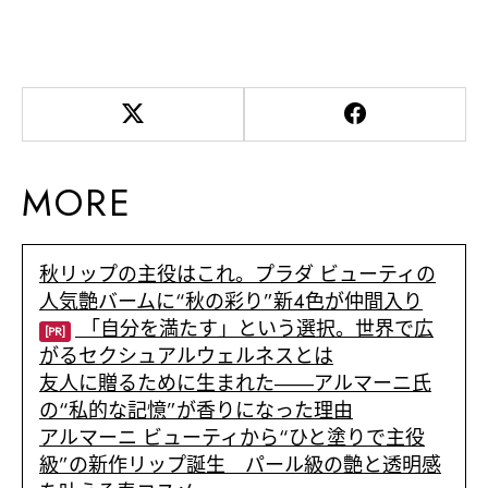
MORE
秋リップの主役はこれ。プラダ ビューティの
人気艶バームに“秋の彩り”新4色が仲間入り
「自分を満たす」という選択。世界で広
[PR]
がるセクシュアルウェルネスとは
友人に贈るために生まれた――アルマーニ氏
の“私的な記憶”が香りになった理由
アルマーニ ビューティから“ひと塗りで主役
級”の新作リップ誕生 パール級の艶と透明感