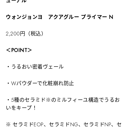
ューアル
ウォンジョンヨ
アクアグルー プライマー N
2,200円（税込）
＜POINT＞
・うるおい密着ヴェール
・Wパウダーで化粧崩れ防止
・5種のセラミド※のミルフィーユ構造でうるお
いをキープ！
※ セラミドEOP、セラミドNG、セラミドNP、セ