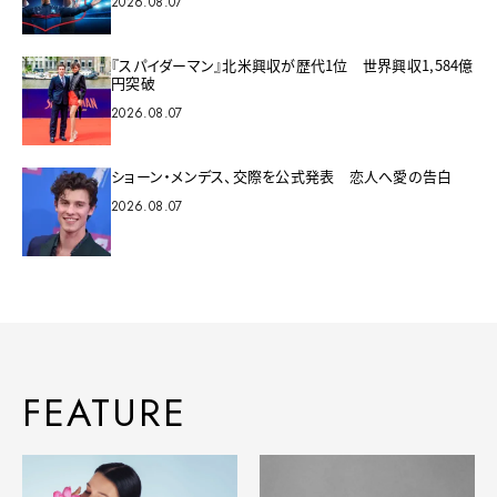
2026.08.07
『スパイダーマン』北米興収が歴代1位 世界興収1,584億
円突破
2026.08.07
ショーン・メンデス、交際を公式発表 恋人へ愛の告白
2026.08.07
FEATURE