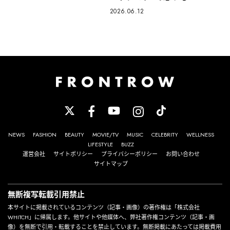
2026.06.12
NEWS
FASHION
BEAUTY
MOVIE/TV
MUSIC
CELEBRITY
WELLNESS
LIFESTYLE
BUZZ
運営会社
サイトポリシー
プライバシーポリシー
お問い合わせ
サイトマップ
無断複写転載引用禁止
本サイトに掲載されているコンテンツ（記事・画像）の著作権は「株式会社
WHITCH」に帰属します。他サイトや他媒体へ、弊社著作権コンテンツ（記事・画
像）を無断で引用・転載することを禁止しています。無断掲載にあたっては掲載費用