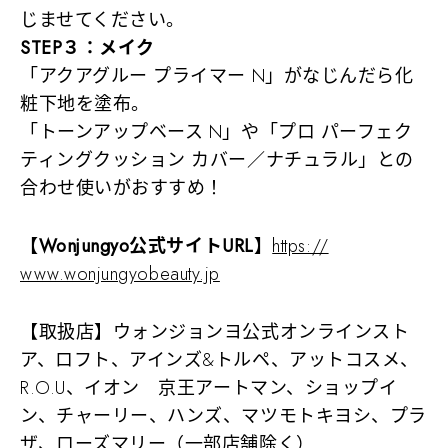
じませてください。
STEP３：メイク
「アクアグルー プライマー N」がなじんだら化
粧下地を塗布。
「トーンアップベース N」や「プロ パーフェク
ティングクッション カバー／ナチュラル」との
合わせ使いがおすすめ！
【Wonjungyo公式サイトURL】
https://
www.wonjungyobeauty.jp
【取扱店】ウォンジョンヨ公式オンラインスト
ア、ロフト、アインズ&トルペ、アットコスメ、
R.O.U、イオン 京王アートマン、ショップイ
ン、チャーリー、ハンズ、マツモトキヨシ、プラ
ザ、ローズマリー（一部店舗除く）