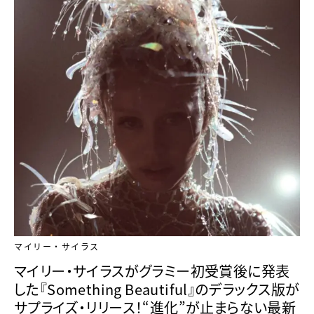
マイリー・サイラス
マイリー・サイラスがグラミー初受賞後に発表
した『Something Beautiful』のデラックス版が
サプライズ・リリース！“進化”が止まらない最新