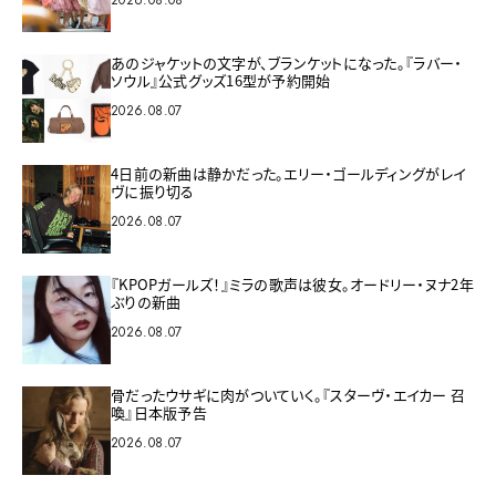
あのジャケットの文字が、ブランケットになった。『ラバー・
ソウル』公式グッズ16型が予約開始
2026.08.07
4日前の新曲は静かだった。エリー・ゴールディングがレイ
ヴに振り切る
2026.08.07
『KPOPガールズ！』ミラの歌声は彼女。オードリー・ヌナ2年
ぶりの新曲
2026.08.07
骨だったウサギに肉がついていく。『スターヴ・エイカー 召
喚』日本版予告
2026.08.07