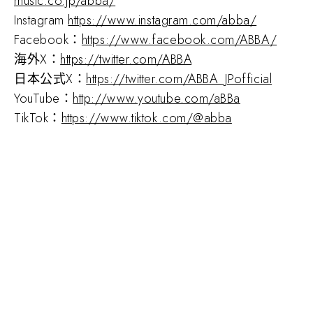
music.co.jp/abba/
Instagram
https://www.instagram.com/abba/
Facebook：
https://www.facebook.com/ABBA/
海外X：
https://twitter.com/ABBA
日本公式X：
https://twitter.com/ABBA_JPofficial
YouTube：
http://www.youtube.com/aBBa
TikTok：
https://www.tiktok.com/@abba