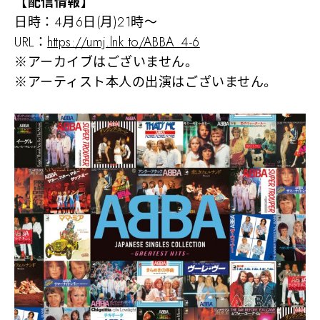
【配信情報】
日時：4月6日(月)21時〜
URL：
https://umj.lnk.to/ABBA_4-6
※アーカイブはございません。
※アーティスト本人の出演はございません。