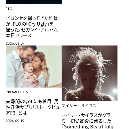
FLO
ビヨンセを撮ってきた監督
が、FLOの「Cry Ugly」を
撮った。セカンド・アルバム
本日リリース
2026.08.07
PROMOTION
夫婦間のQoLにも着目！男
性妊活サプリ「ストークピュ
マイリー・サイラス
アF3」とは
マイリー・サイラスがグラ
ミー初受賞後に発表した
2024.09.19
『Something Beautiful』