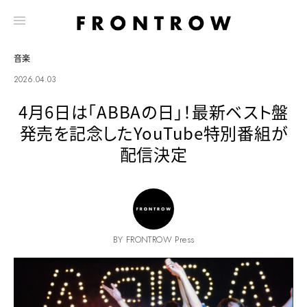
音楽
2026.04.03
4月6日は「ABBAの日」！最新ベスト盤
発売を記念したYouTube特別番組が
配信決定
BY FRONTROW Press