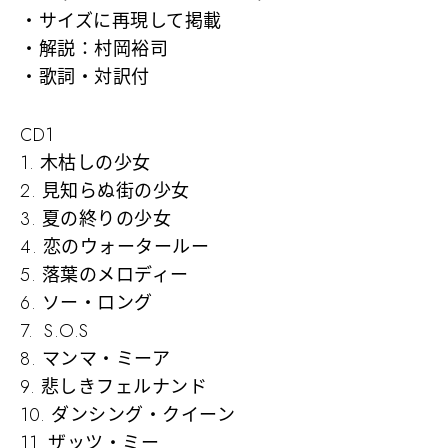
・サイズに再現して掲載
・解説：村岡裕司
・歌詞・対訳付
CD1
1. 木枯しの少女
2. 見知らぬ街の少女
3. 夏の終りの少女
4. 恋のウォータールー
5. 落葉のメロディー
6. ソー・ロング
7. S.O.S
8. マンマ・ミーア
9. 悲しきフェルナンド
10. ダンシング・クイーン
11. ザッツ・ミー