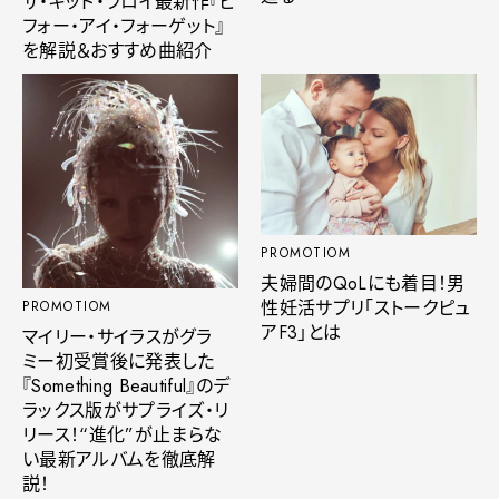
ザ・キッド・ラロイ最新作『ビ
フォー・アイ・フォーゲット』
を解説＆おすすめ曲紹介
PROMOTIOM
夫婦間のQoLにも着目！男
性妊活サプリ「ストークピュ
PROMOTIOM
アF3」とは
マイリー・サイラスがグラ
ミー初受賞後に発表した
『Something Beautiful』のデ
ラックス版がサプライズ・リ
リース！“進化”が止まらな
い最新アルバムを徹底解
説！