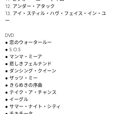
12. アンダー・アタック
13. アイ・スティル・ハヴ・フェイス・イン・ユ
ー
DVD
● 恋のウォータールー
● S.O.S
● マンマ・ミーア
● 悲しきフェルナンド
● ダンシング・クイーン
● ザッツ・ミー
● きらめきの序曲
● テイク・ア・チャンス
● イーグル
● サマー・ナイト・シティ
● チキチータ