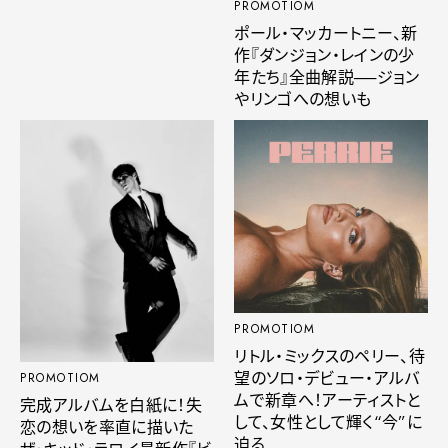
PROMOTIOM
ポール・マッカートニー、新
作『ダンジョン・レインの少
年たち』全曲解説──ジョン
やリンゴへの想いも
PROMOTIOM
リトル・ミックスのペリー、待
望のソロ・デビュー・アルバ
PROMOTIOM
ムで新章へ！アーティストと
完成アルバムを白紙に！失
して、女性として輝く“今”に
恋の想いを率直に描いた
迫る