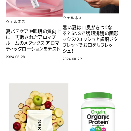
ウェルネス
ウェルネス
暑い夏は口臭がきつくな
夏バテケアや睡眠の質向上
る？ SNSで話題沸騰の固形
に 再販されたアロマブ
マウスウォッシュと歯磨きタ
ルームのメタックス アロマ
ブレットでお口をリフレッ
ティックローションをテスト
シュ！
2024.08.28
2024.08.29