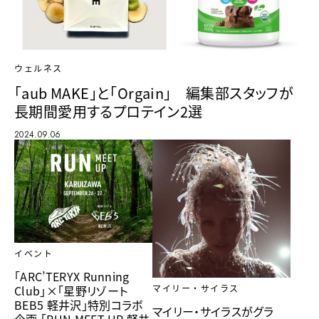
ウェルネス
「aub MAKE」と「Orgain」 編集部スタッフが
長期間愛用するプロテイン2選
2024.09.06
イベント
「ARC’TERYX Running
Club」×「星野リゾート
マイリー・サイラス
BEB5 軽井沢」特別コラボ
マイリー・サイラスがグラ