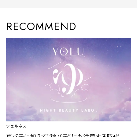
RECOMMEND
ウェルネス
夏バテに加えて“秋バテ”にも注意する時代