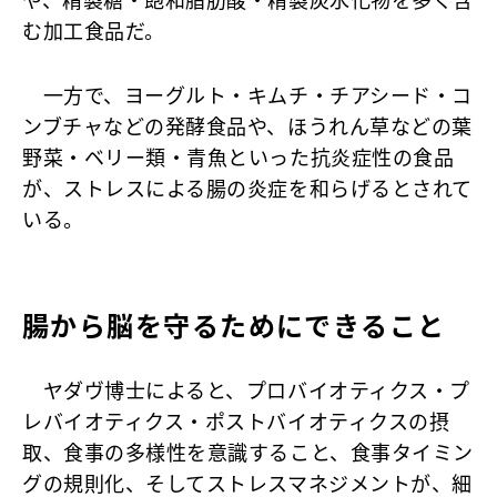
や、精製糖・飽和脂肪酸・精製炭水化物を多く含
む加工食品だ。
一方で、ヨーグルト・キムチ・チアシード・コ
ンブチャなどの発酵食品や、ほうれん草などの葉
野菜・ベリー類・青魚といった抗炎症性の食品
が、ストレスによる腸の炎症を和らげるとされて
いる。
腸から脳を守るためにできること
ヤダヴ博士によると、プロバイオティクス・プ
レバイオティクス・ポストバイオティクスの摂
取、食事の多様性を意識すること、食事タイミン
グの規則化、そしてストレスマネジメントが、細