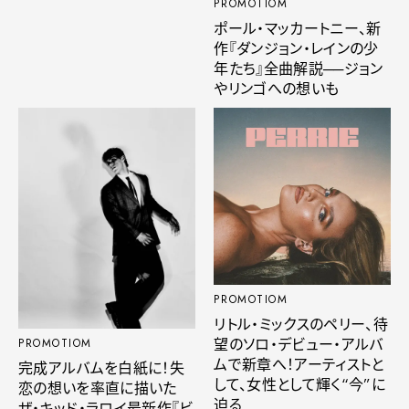
PROMOTIOM
ポール・マッカートニー、新
作『ダンジョン・レインの少
年たち』全曲解説──ジョン
やリンゴへの想いも
PROMOTIOM
リトル・ミックスのペリー、待
望のソロ・デビュー・アルバ
PROMOTIOM
ムで新章へ！アーティストと
完成アルバムを白紙に！失
して、女性として輝く“今”に
恋の想いを率直に描いた
迫る
ザ・キッド・ラロイ最新作『ビ