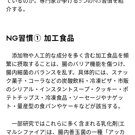
ているのか。専門家が挙げる5つのNG習慣を紹
介する。
NG習慣① 加工食品
添加物や人工的な成分を多く含む加工食品を頻
繁に摂取することは、腸のバリア機能を傷つけ、
腸内細菌のバランスを乱す。具体的には、スナッ
ク菓子・コーラなどの炭酸飲料・冷凍ピザ・市販
のシリアル・インスタントスープ・クッキー・ポ
テトチップス・冷凍食品・ソーセージやナゲッ
ト・量産型の食パンやケーキなどが該当する。
一部研究ではこれらに多く含まれる乳化剤(エ
マルシファイア)は、腸内善玉菌の一種「アッカ