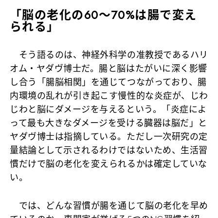
「脳の老化の60〜70%は腸で変え
られる」
そう語るのは、神経外科学の准教授であるハリ
オム・ヤダヴ博士だ。腸と脳はたがいに深く影響
し合う「腸脳相関」を通じてつながっており、腸
内環境の乱れが引き起こす慢性的な炎症が、じわ
じわと脳にダメージを与えるという。「炎症によ
って最も大きなダメージを受ける臓器は脳だ」と
ヤダヴ博士は指摘している。ただし一次研究の定
量結論として示されるわけではないため、生活習
慣だけで脳の老化を変えられるかは確定していな
い。
では、どんな習慣が腸を通じて脳の老化を早め