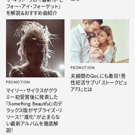
フォー・アイ・フォーゲット』
を解説＆おすすめ曲紹介
PROMOTIOM
夫婦間のQoLにも着目！男
性妊活サプリ「ストークピュ
PROMOTIOM
アF3」とは
マイリー・サイラスがグラ
ミー初受賞後に発表した
『Something Beautiful』のデ
ラックス版がサプライズ・リ
リース！“進化”が止まらな
い最新アルバムを徹底解
説！