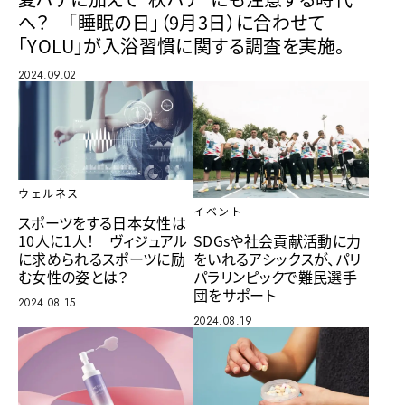
へ？ 「睡眠の日」（9月3日）に合わせて
「YOLU」が入浴習慣に関する調査を実施。
2024.09.02
ウェルネス
イベント
スポーツをする日本女性は
10人に1人！ ヴィジュアル
SDGsや社会貢献活動に力
に求められるスポーツに励
をいれるアシックスが、パリ
む女性の姿とは？
パラリンピックで難民選手
団をサポート
2024.08.15
2024.08.19