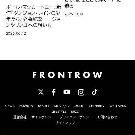
迫る
ポール・マッカートニー、新
作『ダンジョン・レインの少
2025.10.10
年たち』全曲解説──ジョ
ンやリンゴへの想いも
2026.06.12
NEWS
FASHION
BEAUTY
MOVIE/TV
MUSIC
CELEBRITY
WELLNESS
LIFESTYLE
BUZZ
運営会社
サイトポリシー
プライバシーポリシー
お問い合わせ
サイトマップ