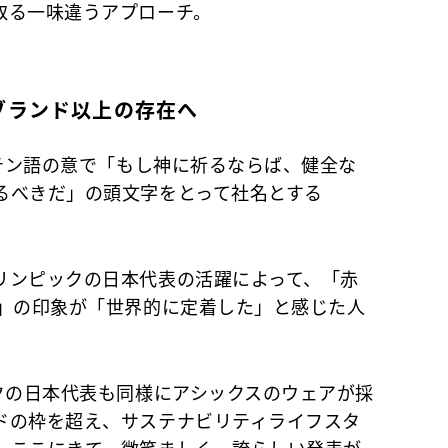
取る一味違うアプローチ。
ブランド以上の存在へ
 Sano”。ラテン語の意で「もし神に祈るならば、健全な
るべきだ」の頭文字をとって社名とする
リンピックの日本代表の活躍によって、「赤
ス」の印象が「世界的に定着した」と感じた人
クの日本代表も同様にアシックスのウェアが採
ドの枠を超え、サステナビリティライフスタ