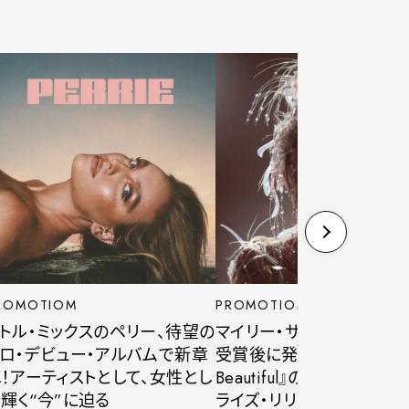
ROMOTIOM
PROMOTIOM
トル・ミックスのペリー、待望の
マイリー・サイラスがグラミ
ロ・デビュー・アルバムで新章
受賞後に発表した『Somethi
！アーティストとして、女性とし
Beautiful』のデラックス版
輝く“今”に迫る
ライズ・リリース！“進化”が