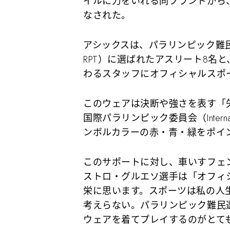
イルに力をいれる同ブランドから
なされた。
アシックスは、パラリンピック難民選手団（R
RPT）に選ばれたアスリート8名
わるスタッフにオフィシャルスポ
このウェアは決断や強さを表す「
国際パラリンピック委員会（Internationa
ンボルカラーの赤・青・緑をポイ
このサポートに対し、車いすフェ
ストロ・グルエソ選手は「オフィ
栄に思います。スポーツは私の人
考えらない。パラリンピック難民
ウェアを着てプレイするのがとて