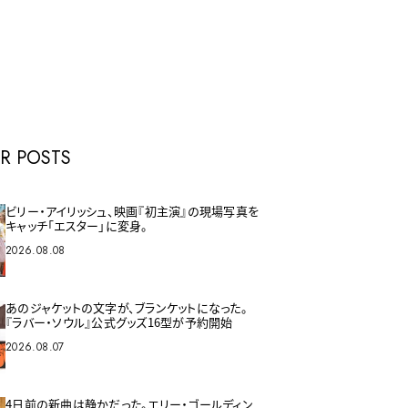
E
R POSTS
ビリー・アイリッシュ、映画『初主演』の現場写真を
キャッチ「エスター」に変身。
2026.08.08
あのジャケットの文字が、ブランケットになった。
『ラバー・ソウル』公式グッズ16型が予約開始
2026.08.07
4日前の新曲は静かだった。エリー・ゴールディン