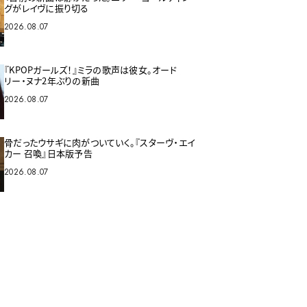
グがレイヴに振り切る
2026.08.07
『KPOPガールズ！』ミラの歌声は彼女。オード
リー・ヌナ2年ぶりの新曲
2026.08.07
骨だったウサギに肉がついていく。『スターヴ・エイ
カー 召喚』日本版予告
2026.08.07