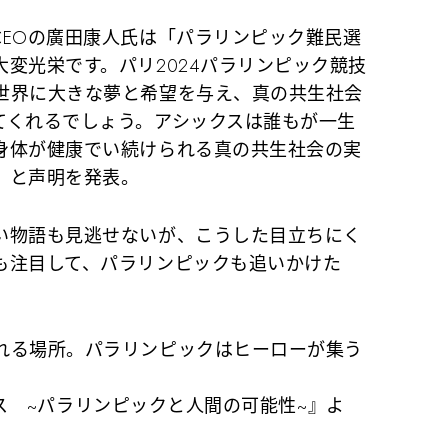
CEOの廣田康人氏は「パラリンピック難民選
変光栄です。パリ2024パラリンピック競技
世界に大きな夢と希望を与え、真の共生社会
てくれるでしょう。アシックスは誰もが一生
身体が健康でい続けられる真の共生社会の実
」と声明を発表。
い物語も見逃せないが、こうした目立ちにく
も注目して、パラリンピックも追いかけた
れる場所。パラリンピックはヒーローが集う
ックス ~パラリンピックと人間の可能性~』よ