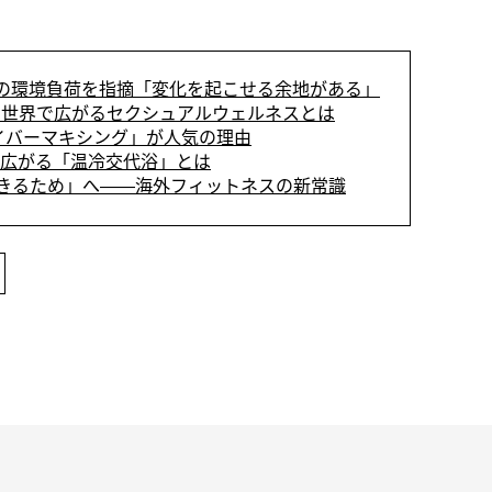
の環境負荷を指摘「変化を起こせる余地がある」
世界で広がるセクシュアルウェルネスとは
ァイバーマキシング」が人気の理由
で広がる「温冷交代浴」とは
きるため」へ――海外フィットネスの新常識