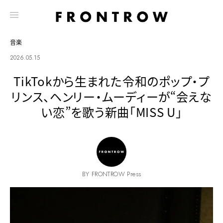
音楽
2026.05.15
TikTokから生まれた令和のポップ・プ
リンス、ヘンリー・ムーディーが“会えな
い恋”を歌う新曲「MISS U」
BY FRONTROW Press