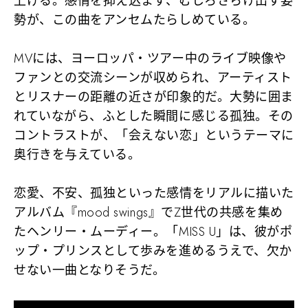
上げる。感情を抑え込まず、むしろさらけ出す姿
勢が、この曲をアンセムたらしめている。
MVには、ヨーロッパ・ツアー中のライブ映像や
ファンとの交流シーンが収められ、アーティスト
とリスナーの距離の近さが印象的だ。大勢に囲ま
れていながら、ふとした瞬間に感じる孤独。その
コントラストが、「会えない恋」というテーマに
奥行きを与えている。
恋愛、不安、孤独といった感情をリアルに描いた
アルバム『mood swings』でZ世代の共感を集め
たヘンリー・ムーディー。「MISS U」は、彼がポ
ップ・プリンスとして歩みを進めるうえで、欠か
せない一曲となりそうだ。