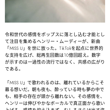
令和世代の感情をポップスに落とし込む才能とし
て注目を集めるヘンリー・ムーディーが、新曲
「MISS U」を世に放った。TikTokを起点に世界的
な支持を広げ、総再生回数は10億回超え。数字
が示すのは一過性の流行ではなく、共感の広がり
である。
「MISS U」で歌われるのは、離れているからこそ
募る想いだ。朝も夜も、酔っている時も夢の中で
も、相手の存在が頭から離れない。その感情を、
ヘンリーは伸びやかなボーカルで真正面から歌い