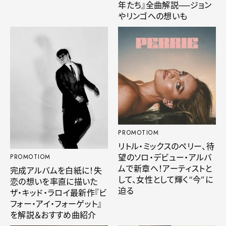
年たち』全曲解説──ジョン
やリンゴへの想いも
PROMOTIOM
リトル・ミックスのペリー、待
望のソロ・デビュー・アルバ
PROMOTIOM
ムで新章へ！アーティストと
完成アルバムを白紙に！失
して、女性として輝く“今”に
恋の想いを率直に描いた
迫る
ザ・キッド・ラロイ最新作『ビ
フォー・アイ・フォーゲット』
を解説＆おすすめ曲紹介