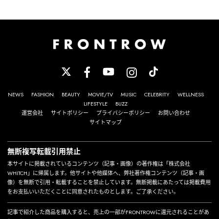
NEWS
FASHION
BEAUTY
MOVIE/TV
MUSIC
CELEBRITY
WELLNESS
LIFESTYLE
BUZZ
運営会社
サイトポリシー
プライバシーポリシー
お問い合わせ
サイトマップ
無断複写転載引用禁止
本サイトに掲載されているコンテンツ（記事・画像）の著作権は「株式会社
WHITCH」に帰属します。他サイトや他媒体へ、弊社著作権コンテンツ（記事・画
像）を無断で引用・転載することを禁止しています。無断掲載にあたっては掲載費用
をお支払いいただくことに同意されたものとします。ご了承ください。
記事で紹介した商品を購入すると、売上の一部がFRONTROWに還元されることがあ