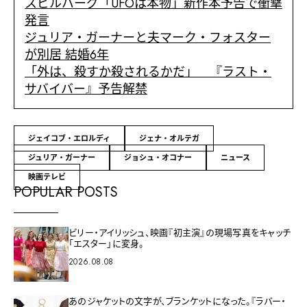
スピルバーグ「UFOは本物」新作本予告で衝撃
発言
ジュリア・ガーナーと夫マーク・フォスター
が別居 結婚6年
「外は、殺すか殺されるかだ」 『ラスト・
サバイバー』予告解禁
ジェイコブ・エロルディ
ジェナ・オルテガ
ジュリア・ガーナー
ジョシュ・オコナー
ニュース
映画テレビ
POPULAR POSTS
ビリー・アイリッシュ、映画『初主演』の現場写真をキャッチ
「エスター」に変身。
2026.08.08
あのジャケットの文字が、ブランケットになった。『ラバー・