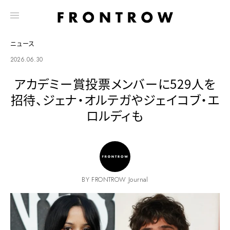
ニュース
2026.06.30
アカデミー賞投票メンバーに529人を
招待、ジェナ・オルテガやジェイコブ・エ
ロルディも
BY FRONTROW Journal