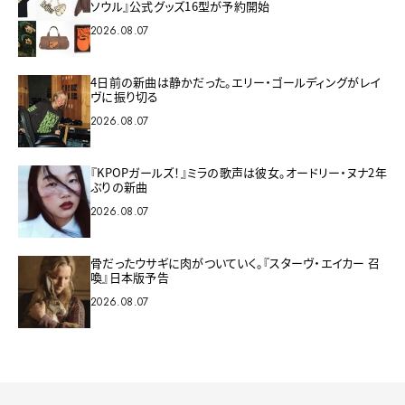
ソウル』公式グッズ16型が予約開始
2026.08.07
4日前の新曲は静かだった。エリー・ゴールディングがレイ
ヴに振り切る
2026.08.07
『KPOPガールズ！』ミラの歌声は彼女。オードリー・ヌナ2年
ぶりの新曲
2026.08.07
骨だったウサギに肉がついていく。『スターヴ・エイカー 召
喚』日本版予告
2026.08.07