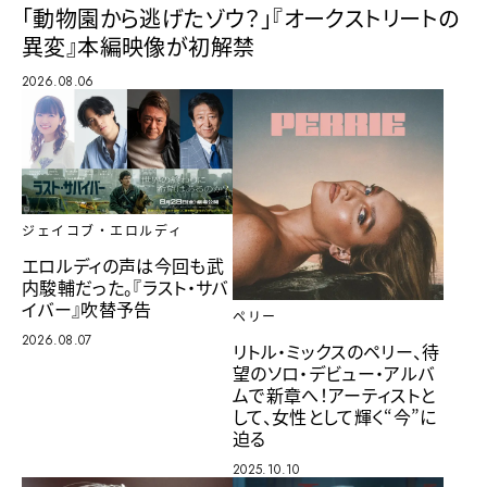
「動物園から逃げたゾウ？」『オークストリートの
異変』本編映像が初解禁
2026.08.06
ジェイコブ・エロルディ
エロルディの声は今回も武
内駿輔だった。『ラスト・サバ
イバー』吹替予告
ペリー
2026.08.07
リトル・ミックスのペリー、待
望のソロ・デビュー・アルバ
ムで新章へ！アーティストと
して、女性として輝く“今”に
迫る
2025.10.10