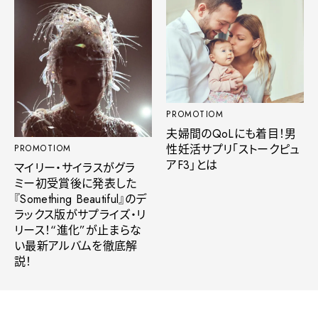
PROMOTIOM
夫婦間のQoLにも着目！男
性妊活サプリ「ストークピュ
PROMOTIOM
アF3」とは
マイリー・サイラスがグラ
ミー初受賞後に発表した
『Something Beautiful』のデ
ラックス版がサプライズ・リ
リース！“進化”が止まらな
い最新アルバムを徹底解
説！