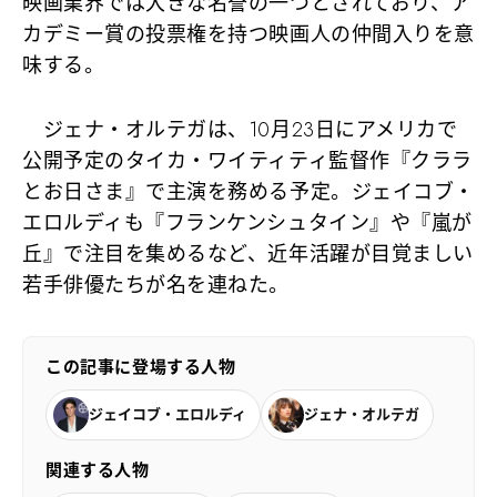
映画業界では大きな名誉の一つとされており、ア
カデミー賞の投票権を持つ映画人の仲間入りを意
味する。
ジェナ・オルテガは、10月23日にアメリカで
公開予定のタイカ・ワイティティ監督作『クララ
とお日さま』で主演を務める予定。ジェイコブ・
エロルディも『フランケンシュタイン』や『嵐が
丘』で注目を集めるなど、近年活躍が目覚ましい
若手俳優たちが名を連ねた。
この記事に登場する人物
ジェイコブ・エロルディ
ジェナ・オルテガ
関連する人物