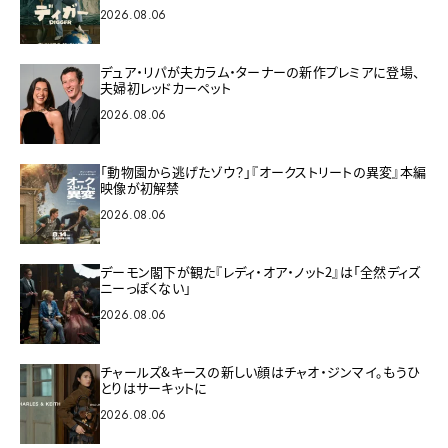
2026.08.06
デュア・リパが夫カラム・ターナーの新作プレミアに登場、
夫婦初レッドカーペット
2026.08.06
「動物園から逃げたゾウ？」『オークストリートの異変』本編
映像が初解禁
2026.08.06
デーモン閣下が観た『レディ・オア・ノット2』は「全然ディズ
ニーっぽくない」
2026.08.06
チャールズ&キースの新しい顔はチャオ・ジンマイ。もうひ
とりはサーキットに
2026.08.06