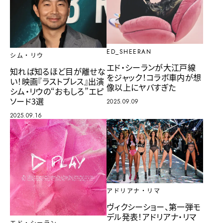
ED_SHEERAN
シム・リウ
エド・シーランが大江戸線
知れば知るほど目が離せな
をジャック！コラボ車内が想
い！映画『ラストブレス』出演
像以上にヤバすぎた
シム・リウの“おもしろ”エピ
ソード3選
2025.09.09
2025.09.16
アドリアナ・リマ
ヴィクシーショー、第一弾モ
デル発表！アドリアナ・リマ