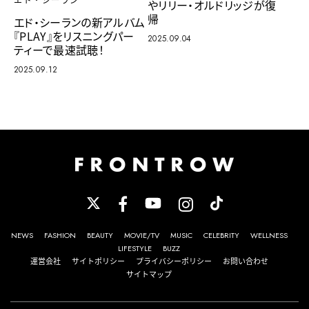
エド・シーラン
やリリー・オルドリッジが復
帰
エド・シーランの新アルバム
『PLAY』をリスニングパー
2025.09.04
ティーで最速試聴！
2025.09.12
NEWS
FASHION
BEAUTY
MOVIE/TV
MUSIC
CELEBRITY
WELLNESS
LIFESTYLE
BUZZ
運営会社
サイトポリシー
プライバシーポリシー
お問い合わせ
サイトマップ