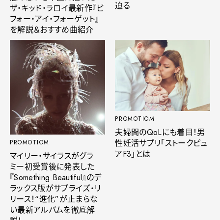
迫る
ザ・キッド・ラロイ最新作『ビ
フォー・アイ・フォーゲット』
を解説＆おすすめ曲紹介
PROMOTIOM
夫婦間のQoLにも着目！男
性妊活サプリ「ストークピュ
PROMOTIOM
アF3」とは
マイリー・サイラスがグラ
ミー初受賞後に発表した
『Something Beautiful』のデ
ラックス版がサプライズ・リ
リース！“進化”が止まらな
い最新アルバムを徹底解