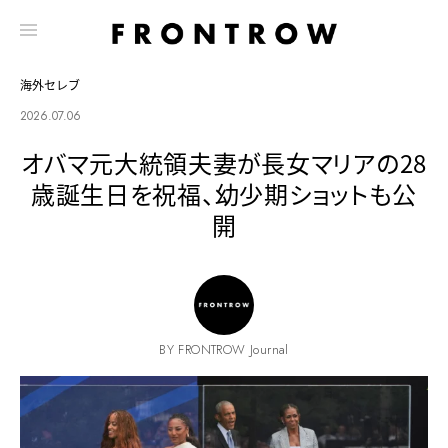
海外セレブ
2026.07.06
オバマ元大統領夫妻が長女マリアの28
歳誕生日を祝福、幼少期ショットも公
開
BY FRONTROW Journal