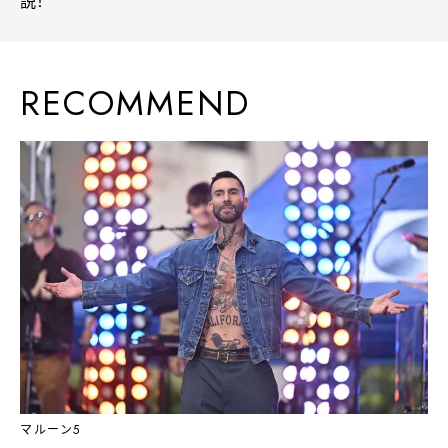
説！
RECOMMEND
マルーン5