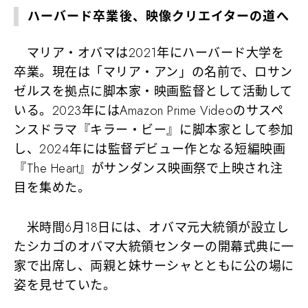
ハーバード卒業後、映像クリエイターの道へ
マリア・オバマは2021年にハーバード大学を
卒業。現在は「マリア・アン」の名前で、ロサン
ゼルスを拠点に脚本家・映画監督として活動して
いる。2023年にはAmazon Prime Videoのサスペ
ンスドラマ『キラー・ビー』に脚本家として参加
し、2024年には監督デビュー作となる短編映画
『The Heart』がサンダンス映画祭で上映され注
目を集めた。
米時間6月18日には、オバマ元大統領が設立し
たシカゴのオバマ大統領センターの開幕式典に一
家で出席し、両親と妹サーシャとともに公の場に
姿を見せていた。