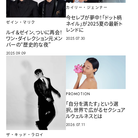
カイリー・ジェンナー
今セレブが夢中！「ドット柄
ゼイン・マリク
ネイル」が2025夏の最新ト
レンドに
ルイ＆ゼイン、ついに再会！
ワン・ダイレクション元メン
2025.07.30
バーの“歴史的な夜”
2025.09.09
PROMOTION
「自分を満たす」という選
択。世界で広がるセクシュア
ルウェルネスとは
2026.07.11
ザ・キッド・ラロイ