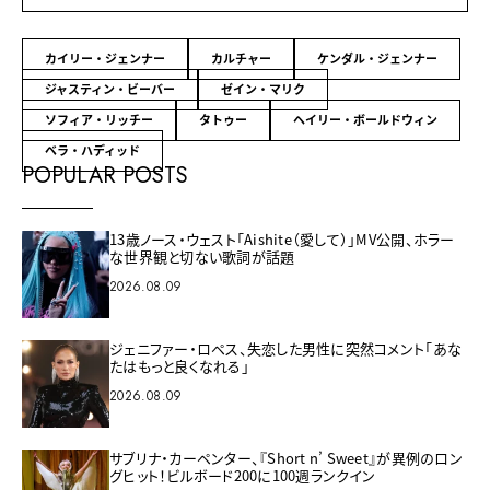
カイリー・ジェンナー
カルチャー
ケンダル・ジェンナー
ジャスティン・ビーバー
ゼイン・マリク
ソフィア・リッチー
タトゥー
ヘイリー・ボールドウィン
ベラ・ハディッド
POPULAR POSTS
13歳ノース・ウェスト「Aishite（愛して）」MV公開、ホラー
な世界観と切ない歌詞が話題
2026.08.09
ジェニファー・ロペス、失恋した男性に突然コメント「あな
たはもっと良くなれる」
2026.08.09
サブリナ・カーペンター、『Short n’ Sweet』が異例のロン
グヒット！ビルボード200に100週ランクイン