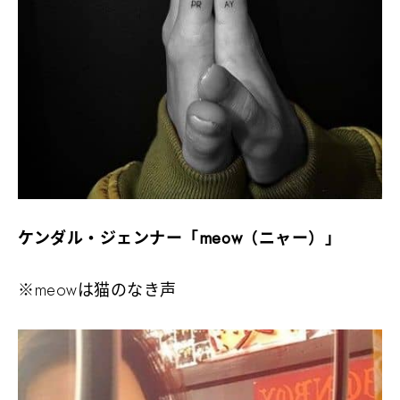
ケンダル・ジェンナー「meow（ニャー）」
※meowは猫のなき声