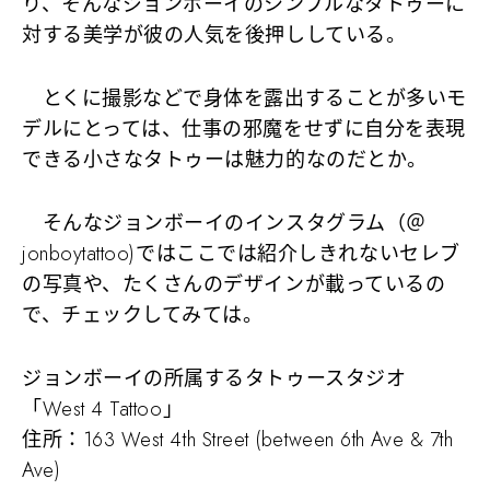
り、そんなジョンボーイのシンプルなタトゥーに
対する美学が彼の人気を後押ししている。
とくに撮影などで身体を露出することが多いモ
デルにとっては、仕事の邪魔をせずに自分を表現
できる小さなタトゥーは魅力的なのだとか。
そんなジョンボーイのインスタグラム（＠
jonboytattoo)ではここでは紹介しきれないセレブ
の写真や、たくさんのデザインが載っているの
で、チェックしてみては。
ジョンボーイの所属するタトゥースタジオ
「West 4 Tattoo」
住所：163 West 4th Street (between 6th Ave & 7th
Ave)