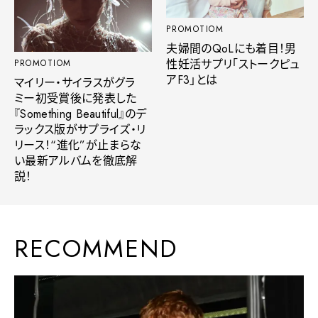
PROMOTIOM
夫婦間のQoLにも着目！男
性妊活サプリ「ストークピュ
PROMOTIOM
アF3」とは
マイリー・サイラスがグラ
ミー初受賞後に発表した
『Something Beautiful』のデ
ラックス版がサプライズ・リ
リース！“進化”が止まらな
い最新アルバムを徹底解
説！
RECOMMEND