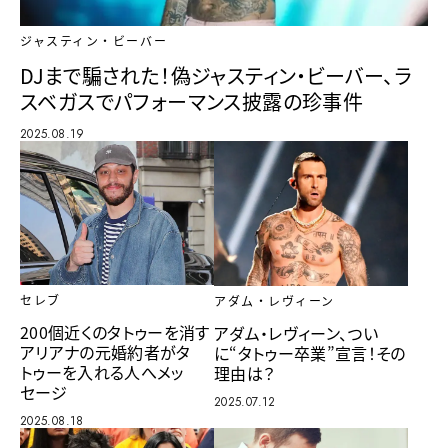
ジャスティン・ビーバー
DJまで騙された！偽ジャスティン・ビーバー、ラ
スベガスでパフォーマンス披露の珍事件
2025.08.19
セレブ
アダム・レヴィーン
200個近くのタトゥーを消す
アダム・レヴィーン、つい
アリアナの元婚約者がタ
に“タトゥー卒業”宣言！その
トゥーを入れる人へメッ
理由は？
セージ
2025.07.12
2025.08.18