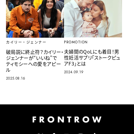
PROMOTION
カイリー・ジェンナー
夫婦間のQoLにも着目！男
破局説に終止符？カイリー・
性妊活サプリ「ストークピュ
ジェンナーが“いいね”で
アF3」とは
ティモシーへの愛をアピー
ル
2024.09.19
2025.08.16