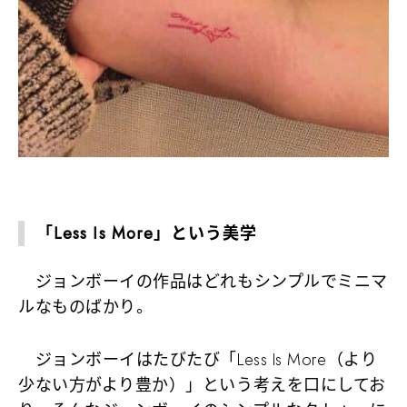
「Less Is More」という美学
ジョンボーイの作品はどれもシンプルでミニマ
ルなものばかり。
ジョンボーイはたびたび「Less Is More（より
少ない方がより豊か）」という考えを口にしてお