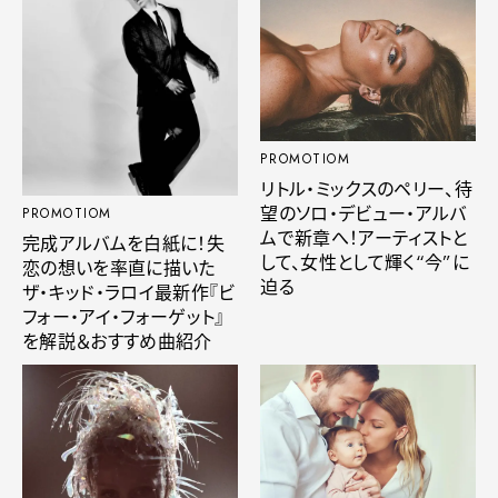
PROMOTIOM
リトル・ミックスのペリー、待
望のソロ・デビュー・アルバ
PROMOTIOM
ムで新章へ！アーティストと
完成アルバムを白紙に！失
して、女性として輝く“今”に
恋の想いを率直に描いた
迫る
ザ・キッド・ラロイ最新作『ビ
フォー・アイ・フォーゲット』
を解説＆おすすめ曲紹介