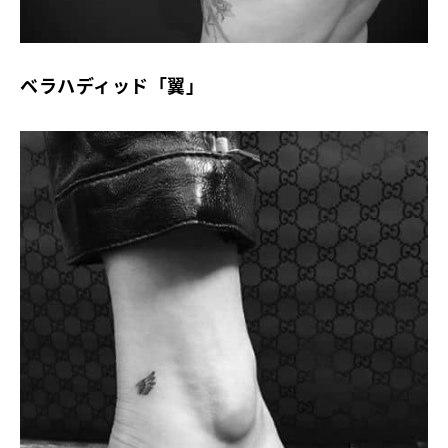
ベラハディッド「翼」