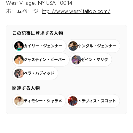
West Village, NY USA 10014
ホームページ:
http://www.west4tattoo.com/
この記事に登場する人物
カイリー・ジェンナー
ケンダル・ジェンナー
ジャスティン・ビーバー
ゼイン・マリク
ベラ・ハディッド
関連する人物
ティモシー・シャラメ
トラヴィス・スコット