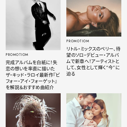
PROMOTIOM
リトル・ミックスのペリー、待
望のソロ・デビュー・アルバ
PROMOTIOM
ムで新章へ！アーティストと
完成アルバムを白紙に！失
して、女性として輝く“今”に
恋の想いを率直に描いた
迫る
ザ・キッド・ラロイ最新作『ビ
フォー・アイ・フォーゲット』
を解説＆おすすめ曲紹介