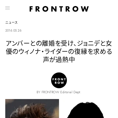
ニュース
2016.05.26
アンバーとの離婚を受け、ジョニデと女
優のウィノナ・ライダーの復縁を求める
声が過熱中
BY FRONTROW Editorial Dept.