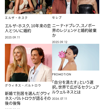
セレブ
エルザ・ホスク
ニーナ・ドブレフ、スノボー
エルザ・ホスク、10年来の恋
界のレジェンドと婚約破棄
人とついに婚約
か
2025.09.11
2025.09.12
PROMOTION
「自分を満たす」という選
グウィネス・パルトロウ
択。世界で広がるセクシュア
ルウェルネスとは
新婚で別居を選んだグウィ
ネス・パルトロウが語るその
2026.07.11
後の後悔