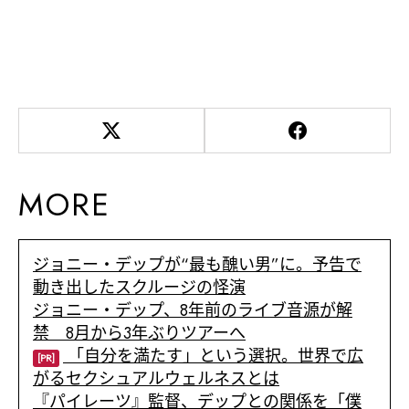
MORE
ジョニー・デップが“最も醜い男”に。予告で
動き出したスクルージの怪演
ジョニー・デップ、8年前のライブ音源が解
禁 8月から3年ぶりツアーへ
「自分を満たす」という選択。世界で広
[PR]
がるセクシュアルウェルネスとは
『パイレーツ』監督、デップとの関係を「僕