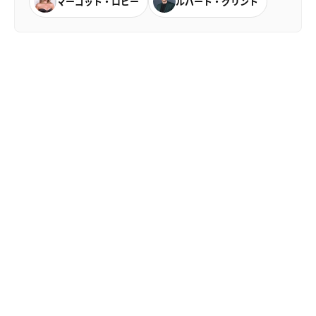
マーゴット・ロビー
ルパート・グリント