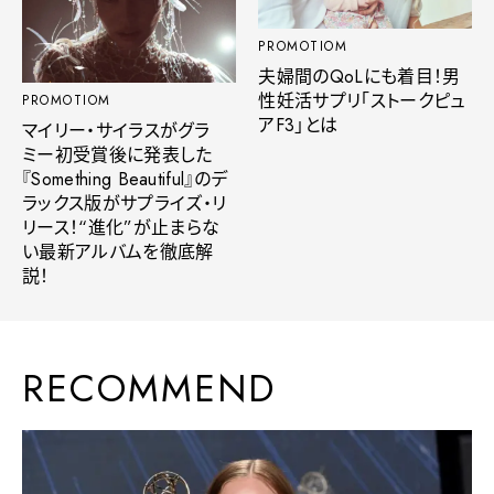
PROMOTIOM
夫婦間のQoLにも着目！男
性妊活サプリ「ストークピュ
PROMOTIOM
アF3」とは
マイリー・サイラスがグラ
ミー初受賞後に発表した
『Something Beautiful』のデ
ラックス版がサプライズ・リ
リース！“進化”が止まらな
い最新アルバムを徹底解
説！
RECOMMEND