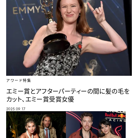
アワード特集
エミー賞とアフターパーティーの間に髪の毛を
カット、エミー賞受賞女優
2025.09.17