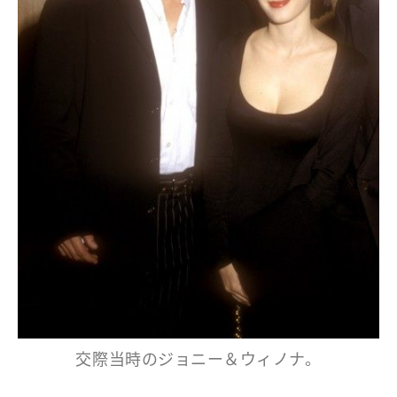
交際当時のジョニー＆ウィノナ。