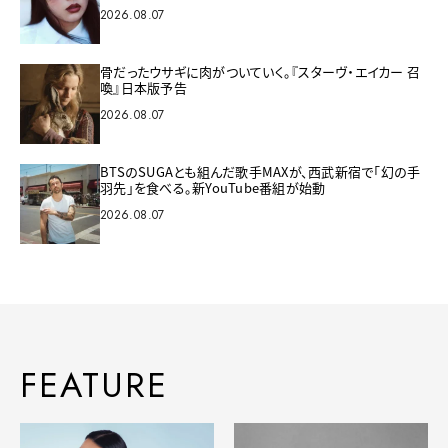
2026.08.07
骨だったウサギに肉がついていく。『スターヴ・エイカー 召
喚』日本版予告
2026.08.07
BTSのSUGAとも組んだ歌手MAXが、西武新宿で「幻の手
羽先」を食べる。新YouTube番組が始動
2026.08.07
FEATURE