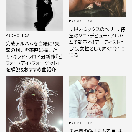
PROMOTIOM
リトル・ミックスのペリー、待
望のソロ・デビュー・アルバ
PROMOTIOM
ムで新章へ！アーティストと
完成アルバムを白紙に！失
して、女性として輝く“今”に
恋の想いを率直に描いた
迫る
ザ・キッド・ラロイ最新作『ビ
フォー・アイ・フォーゲット』
を解説＆おすすめ曲紹介
PROMOTIOM
夫婦間のQoLにも着目！男