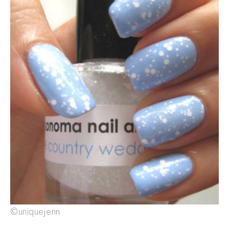
©uniquejenn