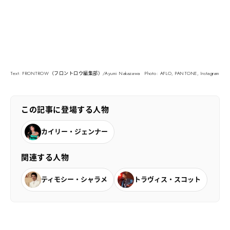
Text: FRONTROW（フロントロウ編集部）/Ayumi Nakazawa Photo: AFLO, PANTONE, Instagram
この記事に登場する人物
カイリー・ジェンナー
関連する人物
ティモシー・シャラメ
トラヴィス・スコット