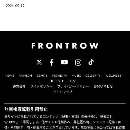
2024.09.19
NEWS
FASHION
BEAUTY
MOVIE/TV
MUSIC
CELEBRITY
WELLNESS
LIFESTYLE
BUZZ
運営会社
サイトポリシー
プライバシーポリシー
お問い合わせ
サイトマップ
無断複写転載引用禁止
本サイトに掲載されているコンテンツ（記事・画像）の著作権は「株式会社
WHITCH」に帰属します。他サイトや他媒体へ、弊社著作権コンテンツ（記事・画
像）を無断で引用・転載することを禁止しています。無断掲載にあたっては掲載費用