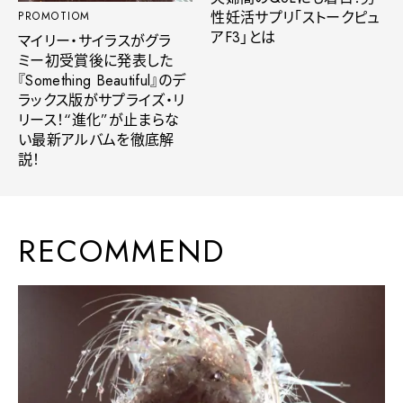
性妊活サプリ「ストークピュ
PROMOTIOM
アF3」とは
マイリー・サイラスがグラ
ミー初受賞後に発表した
『Something Beautiful』のデ
ラックス版がサプライズ・リ
リース！“進化”が止まらな
い最新アルバムを徹底解
説！
RECOMMEND