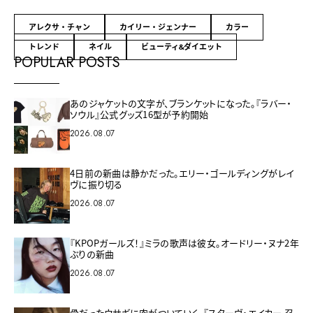
アレクサ・チャン
カイリー・ジェンナー
カラー
トレンド
ネイル
ビューティ&ダイエット
POPULAR POSTS
あのジャケットの文字が、ブランケットになった。『ラバー・
ソウル』公式グッズ16型が予約開始
2026.08.07
4日前の新曲は静かだった。エリー・ゴールディングがレイ
ヴに振り切る
2026.08.07
『KPOPガールズ！』ミラの歌声は彼女。オードリー・ヌナ2年
ぶりの新曲
2026.08.07
骨だったウサギに肉がついていく。『スターヴ・エイカー 召