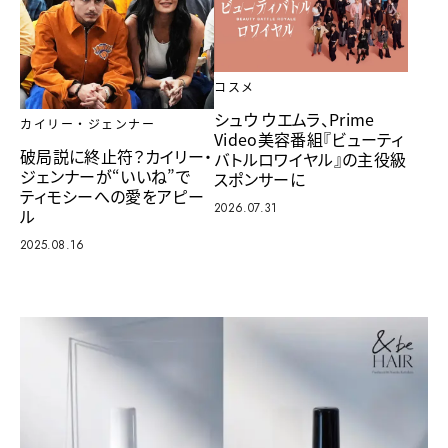
コスメ
シュウ ウエムラ、Prime
カイリー・ジェンナー
Video美容番組『ビューティ
破局説に終止符？カイリー・
バトルロワイヤル』の主役級
ジェンナーが“いいね”で
スポンサーに
ティモシーへの愛をアピー
2026.07.31
ル
2025.08.16