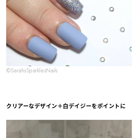
©SarahsSparklesNails
クリアーなデザイン＋白デイジーをポイントに