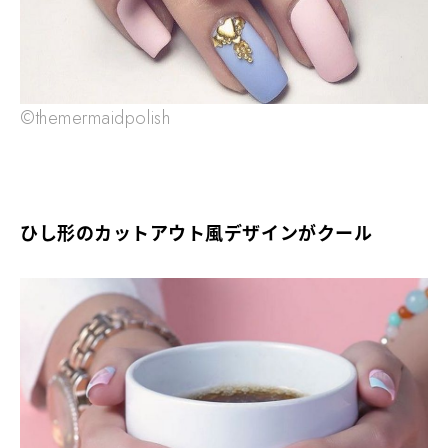
©themermaidpolish
ひし形のカットアウト風デザインがクール