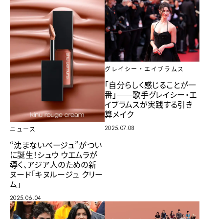
グレイシー・エイブラムス
「自分らしく感じることが一
番」──歌手グレイシー・エ
イブラムスが実践する引き
算メイク
2025.07.08
ニュース
“沈まないベージュ”がつい
に誕生！シュウ ウエムラが
導く、アジア人のための新
ヌード「キヌルージュ クリー
ム」
2025.06.04