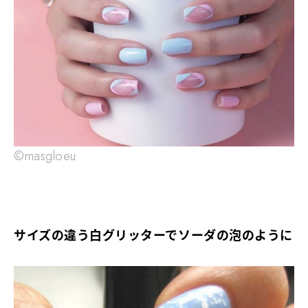
©masgloeu
サイズの違う白グリッターでソーダの泡のように