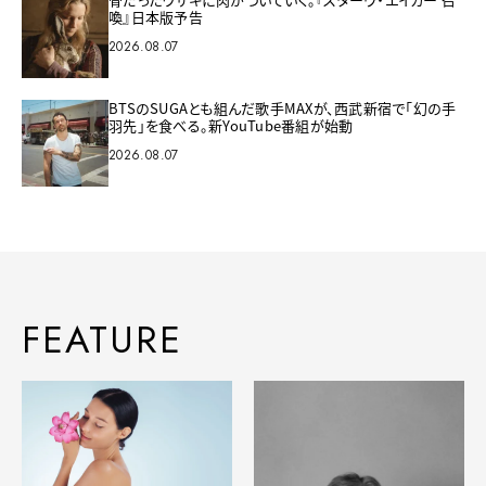
喚』日本版予告
2026.08.07
BTSのSUGAとも組んだ歌手MAXが、西武新宿で「幻の手
羽先」を食べる。新YouTube番組が始動
2026.08.07
FEATURE