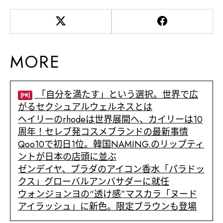
MORE
「自分を満たす」という選択。世界で広
[PR]
がるセクシュアルウェルネスとは
ヘイリーのrhodeは世界展開へ、カイリーは10
周年！セレブ発コスメブランドの最新事情
Qoo10で初日1位。韓国NAMING.のリップティ
ントが日本の店頭に並ぶ
ゼンデイヤ、プラダのアイコン香水「パラドッ
クス」グローバルアンバサダーに就任
ウォンジョンヨの“透け感”マスカラ「ヌード
アイラッシュ」に新色。限定ブラウンも登場