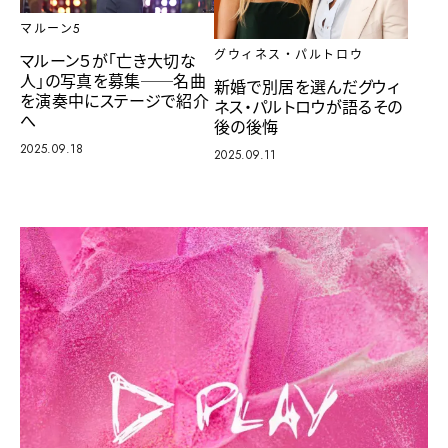
マルーン5
グウィネス・パルトロウ
マルーン５が「亡き大切な
人」の写真を募集──名曲
新婚で別居を選んだグウィ
を演奏中にステージで紹介
ネス・パルトロウが語るその
へ
後の後悔
2025.09.18
2025.09.11