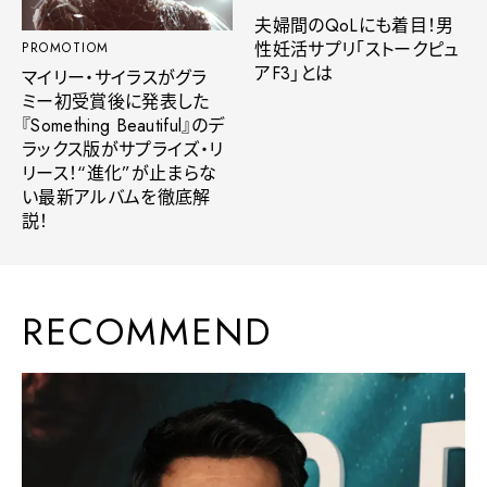
夫婦間のQoLにも着目！男
性妊活サプリ「ストークピュ
PROMOTIOM
アF3」とは
マイリー・サイラスがグラ
ミー初受賞後に発表した
『Something Beautiful』のデ
ラックス版がサプライズ・リ
リース！“進化”が止まらな
い最新アルバムを徹底解
説！
RECOMMEND