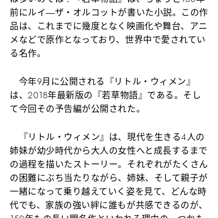
前にルイ―ザ・オルコットが書いた小説。この作
品は、これまでに幾度となく映画化や舞台、アニ
メなどで原作となっており、世界中で愛されてい
る名作。
今年9月に公開される『リトル・ウィメン』
は、2018年最新版の『若草物語』である。そし
て今回その予告編が公開された。
『リトル・ウィメン』は、現代を生きる4人の
姉妹が幼少時代から大人の女性へと成長するまで
の過程を描いたストーリー。それぞれがたくさん
の困難にぶち当たりながら、姉妹、そして親子が
一緒になって乗り越えていく姿を見て、どんな時
代でも、家族の強い絆に誰もが共感できるのが、