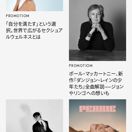
PROMOTIOM
「自分を満たす」という選
択。世界で広がるセクシュア
ルウェルネスとは
PROMOTIOM
ポール・マッカートニー、新
作『ダンジョン・レインの少
年たち』全曲解説──ジョン
やリンゴへの想いも