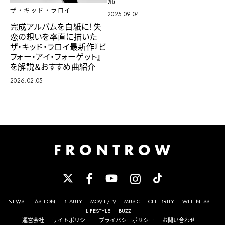
ザ・キッド・ラロイ
2025.09.04
完成アルバムを白紙に！失
恋の想いを率直に描いた
ザ・キッド・ラロイ最新作『ビ
フォー・アイ・フォーゲット』
を解説＆おすすめ曲紹介
2026.02.05
NEWS
FASHION
BEAUTY
MOVIE/TV
MUSIC
CELEBRITY
WELLNESS
LIFESTYLE
BUZZ
運営会社
サイトポリシー
プライバシーポリシー
お問い合わせ