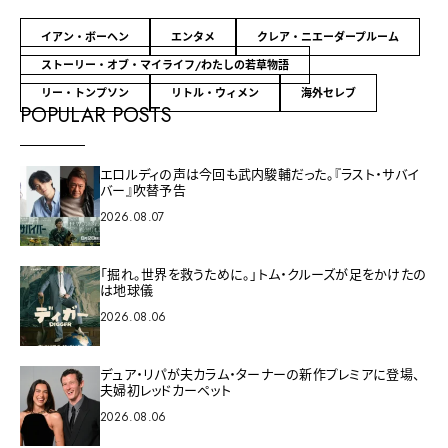
イアン・ボーヘン
エンタメ
クレア・ニエーダープルーム
ストーリー・オブ・マイライフ/わたしの若草物語
リー・トンプソン
リトル・ウィメン
海外セレブ
POPULAR POSTS
エロルディの声は今回も武内駿輔だった。『ラスト・サバイ
バー』吹替予告
2026.08.07
「掘れ。世界を救うために。」トム・クルーズが足をかけたの
は地球儀
2026.08.06
デュア・リパが夫カラム・ターナーの新作プレミアに登場、
夫婦初レッドカーペット
2026.08.06