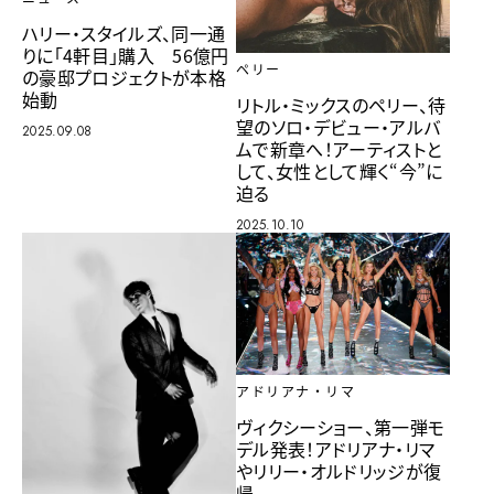
ハリー・スタイルズ、同一通
りに「4軒目」購入 56億円
ペリー
の豪邸プロジェクトが本格
始動
リトル・ミックスのペリー、待
望のソロ・デビュー・アルバ
2025.09.08
ムで新章へ！アーティストと
して、女性として輝く“今”に
迫る
2025.10.10
アドリアナ・リマ
ヴィクシーショー、第一弾モ
デル発表！アドリアナ・リマ
やリリー・オルドリッジが復
帰