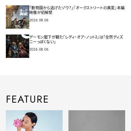
「動物園から逃げたゾウ？」『オークストリートの異変』本編
映像が初解禁
2026.08.06
デーモン閣下が観た『レディ・オア・ノット2』は「全然ディズ
ニーっぽくない」
2026.08.06
FEATURE