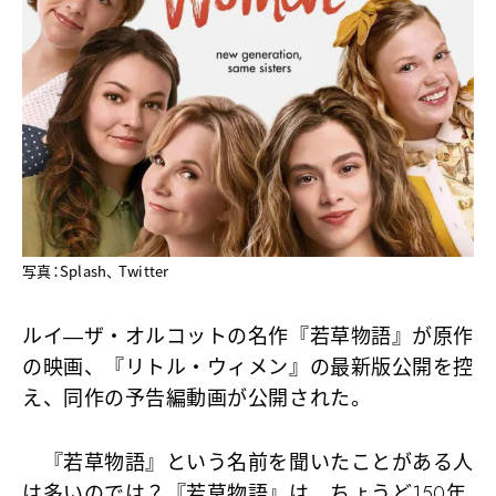
写真：Splash、 Twitter
ルイ―ザ・オルコットの名作『若草物語』が原作
の映画、『リトル・ウィメン』の最新版公開を控
え、同作の予告編動画が公開された。
『若草物語』という名前を聞いたことがある人
は多いのでは？『若草物語』は、ちょうど150年