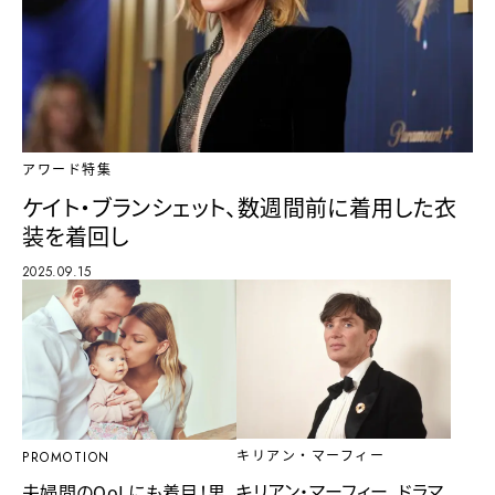
アワード特集
ケイト・ブランシェット、数週間前に着用した衣
装を着回し
2025.09.15
キリアン・マーフィー
PROMOTION
キリアン・マーフィー、ドラマ
夫婦間のQoLにも着目！男