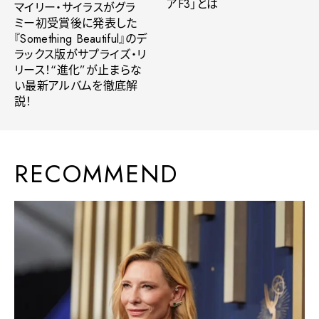
アF3」とは
マイリー・サイラスがグラ
ミー初受賞後に発表した
『Something Beautiful』のデ
ラックス版がサプライズ・リ
リース！“進化”が止まらな
い最新アルバムを徹底解
説！
RECOMMEND