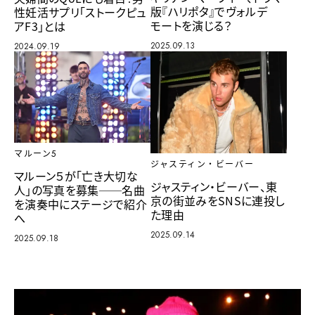
版『ハリポタ』でヴォルデ
性妊活サプリ「ストークピュ
モートを演じる？
アF3」とは
2025.09.13
2024.09.19
マルーン5
ジャスティン・ビーバー
マルーン５が「亡き大切な
ジャスティン・ビーバー、東
人」の写真を募集──名曲
京の街並みをSNSに連投し
を演奏中にステージで紹介
た理由
へ
2025.09.14
2025.09.18