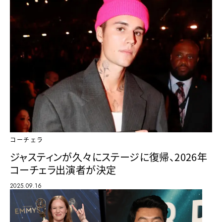
コーチェラ
ジャスティンが久々にステージに復帰、2026年
コーチェラ出演者が決定
2025.09.16