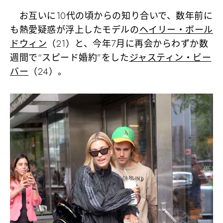
お互いに10代の頃からの知り合いで、数年前に
も熱愛疑惑が浮上したモデルの
ヘイリー・ボール
ドウィン
（21）と、今年7月に再会からわずか数
週間で“スピード婚約”をした
ジャスティン・ビー
バー
（24）。