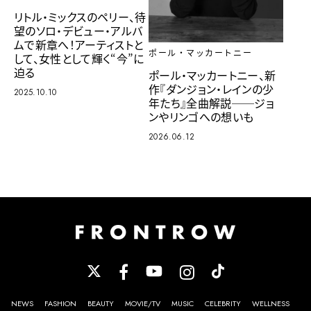
リトル・ミックスのペリー、待
望のソロ・デビュー・アルバ
ムで新章へ！アーティストと
ポール・マッカートニー
して、女性として輝く“今”に
迫る
ポール・マッカートニー、新
作『ダンジョン・レインの少
2025.10.10
年たち』全曲解説──ジョ
ンやリンゴへの想いも
2026.06.12
NEWS
FASHION
BEAUTY
MOVIE/TV
MUSIC
CELEBRITY
WELLNESS