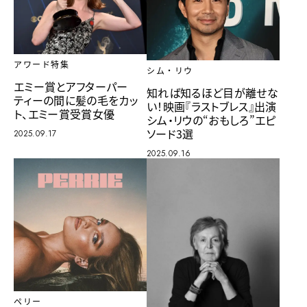
アワード特集
シム・リウ
エミー賞とアフターパー
知れば知るほど目が離せな
ティーの間に髪の毛をカッ
い！映画『ラストブレス』出演
ト、エミー賞受賞女優
シム・リウの“おもしろ”エピ
ソード3選
2025.09.17
2025.09.16
ペリー