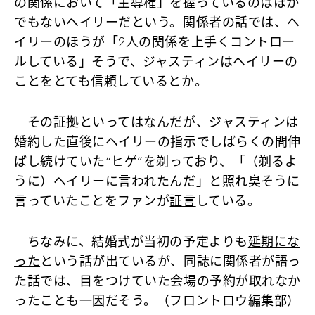
の関係において「主導権」を握っているのはほか
でもないヘイリーだという。関係者の話では、ヘ
イリーのほうが「2人の関係を上手くコントロー
ルしている」そうで、ジャスティンはヘイリーの
ことをとても信頼しているとか。
その証拠といってはなんだが、ジャスティンは
婚約した直後にヘイリーの指示でしばらくの間伸
ばし続けていた“ヒゲ”を剃っており、「（剃るよ
うに）ヘイリーに言われたんだ」と照れ臭そうに
言っていたことをファンが
証言
している。
ちなみに、結婚式が当初の予定よりも
延期にな
った
という話が出ているが、同誌に関係者が語っ
た話では、目をつけていた会場の予約が取れなか
ったことも一因だそう。（フロントロウ編集部）