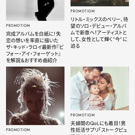
PROMOTIOM
リトル・ミックスのペリー、待
望のソロ・デビュー・アルバ
PROMOTIOM
ムで新章へ！アーティストと
完成アルバムを白紙に！失
して、女性として輝く“今”に
恋の想いを率直に描いた
迫る
ザ・キッド・ラロイ最新作『ビ
フォー・アイ・フォーゲット』
を解説＆おすすめ曲紹介
PROMOTIOM
夫婦間のQoLにも着目！男
性妊活サプリ「ストークピュ
PROMOTIOM