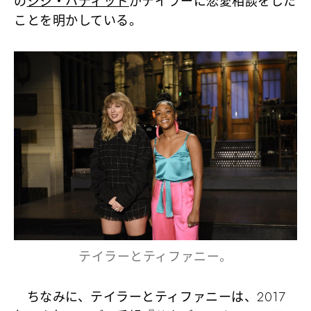
の
ジジ・ハディッド
がテイラーに恋愛相談をした
ことを明かしている。
テイラーとティファニー。
ちなみに、テイラーとティファニーは、2017