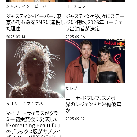
ジャスティン・ビーバー
コーチェラ
ジャスティン・ビーバー、東
ジャスティンが久々にステー
京の街並みをSNSに連投し
ジに復帰、2026年コーチェ
た理由
ラ出演者が決定
2025.09.14
2025.09.16
セレブ
ニーナ・ドブレフ、スノボー
界のレジェンドと婚約破棄
マイリー・サイラス
か
マイリー・サイラスがグラ
ミー初受賞後に発表した
2025.09.12
『Something Beautiful』
のデラックス版がサプライ