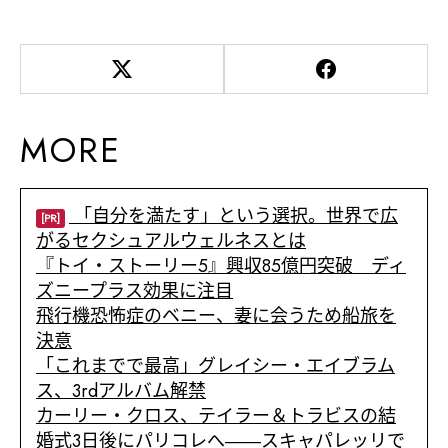
MORE
「自分を満たす」という選択。世界で広
[PR]
がるセクシュアルウェルネスとは
『トイ・ストーリー5』興収85億円突破 ディ
ズニープラス効果に注目
飛行機恐怖症のベニー、妻に会うため船旅を
決意
「これまでで最高」グレイシー・エイブラム
ス、3rdアルバム解禁
カーリー・クロス、テイラー＆トラビスの結
婚式3日後にパリコレへ――スキャパレッリで