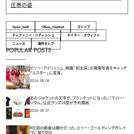
圧巻の姿
Taylor_Swift
Tiffany_Haddish
ゴシップ
ティファニー・ハディッシュ
テイラー・スウィフト
ニュース
海外セレブ
POPULAR POSTS
ビリー・アイリッシュ、映画『初主演』の現場写真をキャッチ
「エスター」に変身。
2026.08.08
あのジャケットの文字が、ブランケットになった。『ラバー・
ソウル』公式グッズ16型が予約開始
2026.08.07
4日前の新曲は静かだった。エリー・ゴールディングがレイ
ヴに振り切る