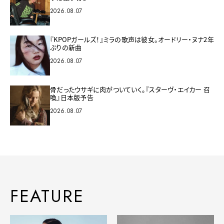
2026.08.07
『KPOPガールズ！』ミラの歌声は彼女。オードリー・ヌナ2年
ぶりの新曲
2026.08.07
骨だったウサギに肉がついていく。『スターヴ・エイカー 召
喚』日本版予告
2026.08.07
FEATURE