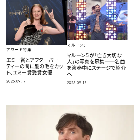
マルーン5
アワード特集
マルーン５が「亡き大切な
エミー賞とアフターパー
人」の写真を募集──名曲
ティーの間に髪の毛をカッ
を演奏中にステージで紹介
ト、エミー賞受賞女優
へ
2025.09.17
2025.09.18