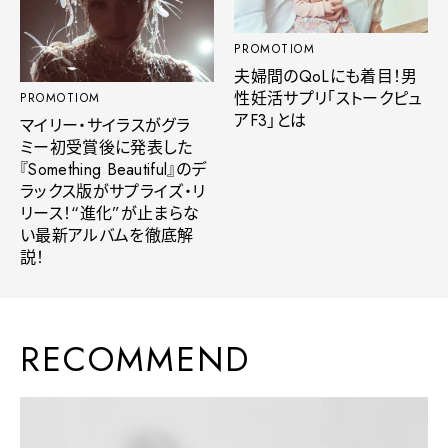
PROMOTIOM
夫婦間のQoLにも着目！男
性妊活サプリ「ストークピュ
PROMOTIOM
アF3」とは
マイリー・サイラスがグラ
ミー初受賞後に発表した
『Something Beautiful』のデ
ラックス版がサプライズ・リ
リース！“進化”が止まらな
い最新アルバムを徹底解
説！
RECOMMEND