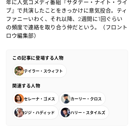
年に人気コメディ番組『サタデー・ナイト・ライ
ブ』で共演したことをきっかけに意気投合。ティ
ファニーいわく、それ以降、2週間に1回ぐらい
の頻度で連絡を取り合う仲だという。（フロント
ロウ編集部）
この記事に登場する人物
テイラー・スウィフト
関連する人物
セレーナ・ゴメス
カーリー・クロス
ジジ・ハディッド
ハリー・スタイルズ