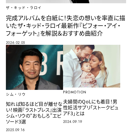
ザ・キッド・ラロイ
完成アルバムを白紙に！失恋の想いを率直に描
いたザ・キッド・ラロイ最新作『ビフォー・アイ・
フォーゲット』を解説＆おすすめ曲紹介
2026.02.05
PROMOTION
シム・リウ
夫婦間のQoLにも着目！男
知れば知るほど目が離せな
性妊活サプリ「ストークピュ
い！映画『ラストブレス』出演
アF3」とは
シム・リウの“おもしろ”エピ
ソード3選
2024.09.19
2025.09.16