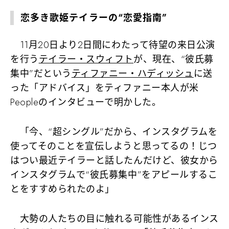
恋多き歌姫テイラーの“恋愛指南”
11月20日より2日間にわたって待望の来日公演
を行う
テイラー・スウィフト
が、現在、“彼氏募
集中”だという
ティファニー・ハディッシュ
に送
った「アドバイス」をティファニー本人が米
Peopleのインタビューで明かした。
「今、“超シングル”だから、インスタグラムを
使ってそのことを宣伝しようと思ってるの！じつ
はつい最近テイラーと話したんだけど、彼女から
インスタグラムで“彼氏募集中”をアピールするこ
とをすすめられた
のよ」
大勢の人たちの目に触れる可能性があるインス