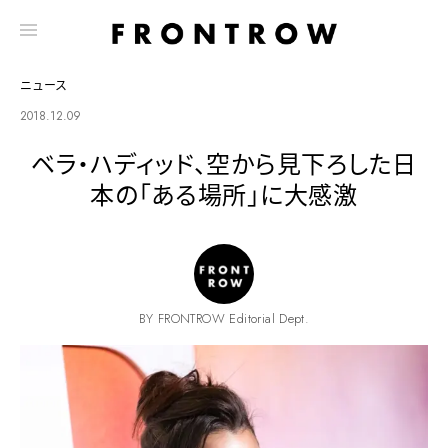
ニュース
2018.12.09
ベラ・ハディッド、空から見下ろした日
本の「ある場所」に大感激
BY FRONTROW Editorial Dept.