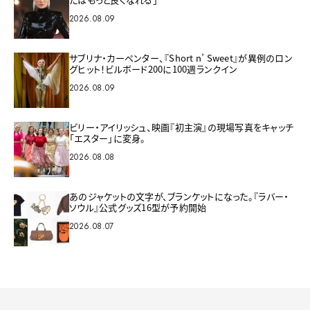
2026.08.09
サブリナ・カーペンター、『Short n’ Sweet』が異例のロン
グヒット！ビルボード200に100週ランクイン
2026.08.09
ビリー・アイリッシュ、映画『初主演』の現場写真をキャッチ
「エスター」に変身。
2026.08.08
あのジャケットの文字が、ブランケットになった。『ラバー・
ソウル』公式グッズ16型が予約開始
2026.08.07