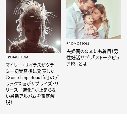
PROMOTIOM
夫婦間のQoLにも着目！男
性妊活サプリ「ストークピュ
PROMOTIOM
アF3」とは
マイリー・サイラスがグラ
ミー初受賞後に発表した
『Something Beautiful』のデ
ラックス版がサプライズ・リ
リース！“進化”が止まらな
い最新アルバムを徹底解
説！