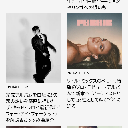
年たち』全曲解説──ジョン
やリンゴへの想いも
PROMOTIOM
リトル・ミックスのペリー、待
望のソロ・デビュー・アルバ
PROMOTIOM
ムで新章へ！アーティストと
完成アルバムを白紙に！失
して、女性として輝く“今”に
恋の想いを率直に描いた
迫る
ザ・キッド・ラロイ最新作『ビ
フォー・アイ・フォーゲット』
を解説＆おすすめ曲紹介