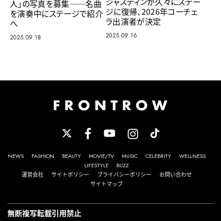
ジャスティンが久々にステー
人」の写真を募集──名曲
ジに復帰、2026年コーチェ
を演奏中にステージで紹介
ラ出演者が決定
へ
2025.09.16
2025.09.18
NEWS
FASHION
BEAUTY
MOVIE/TV
MUSIC
CELEBRITY
WELLNESS
LIFESTYLE
BUZZ
運営会社
サイトポリシー
プライバシーポリシー
お問い合わせ
サイトマップ
無断複写転載引用禁止