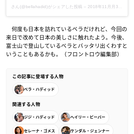
さん(@bellahadid)がシェアした投稿
–
2018年11月月30日午後9時22分PST
何度も日本を訪れているベラだけれど、今回の
来日で改めて日本の美しさに触れたよう。今後、
富士山で登山しているベラとバッタリ出くわすと
いうこともあるかも。（フロントロウ編集部）
この記事に登場する人物
ベラ・ハディッド
関連する人物
ジジ・ハディッド
ヘイリー・ビーバー
セレーナ・ゴメス
ケンダル・ジェンナー