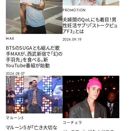
PROMOTION
夫婦間のQoLにも着目！男
性妊活サプリ「ストークピュ
アF3」とは
MAX
2024.09.19
BTSのSUGAとも組んだ歌
手MAXが、西武新宿で「幻の
手羽先」を食べる。新
YouTube番組が始動
2026.08.07
マルーン5
コーチェラ
マルーン５が「亡き大切な