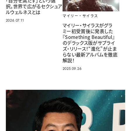
「自分を満たす」という選
択。世界で広がるセクシュア
ルウェルネスとは
マイリー・サイラス
2026.07.11
マイリー・サイラスがグラ
ミー初受賞後に発表した
『Something Beautiful』
のデラックス版がサプライ
ズ・リリース！“進化”が止ま
らない最新アルバムを徹底
解説！
2025.09.26