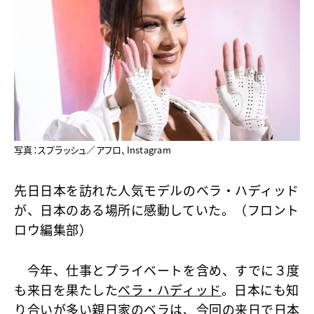
写真：スプラッシュ／アフロ、Instagram
先日日本を訪れた人気モデルのベラ・ハディッド
が、日本のある場所に感動していた。（フロント
ロウ編集部）
今年、仕事とプライベートを含め、すでに３度
も来日を果たした
ベラ・ハディッド
。日本にも知
り合いが多い親日家のベラは、今回の来日で日本