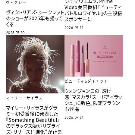
シュウ ウエムラ、Prime
ヴィクシー
Video美容番組『ビューティ
ヴィクトリアズ・シークレット
バトルロワイヤル』の主役級
のショーが2025年も帰って
スポンサーに
くる
2026.07.31
2025.07.30
ビューティ&ダイエット
ウォンジョンヨの“透け
感”マスカラ「ヌードアイラッ
マイリー・サイラス
シュ」に新色。限定ブラウン
マイリー・サイラスがグラ
も登場
ミー初受賞後に発表した
2026.07.31
『Something Beautiful』
のデラックス版がサプライ
ズ・リリース！“進化”が止ま