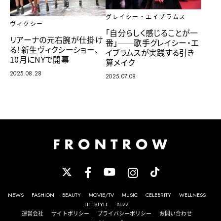
グレイシー・エイブラムス
ヴィクシー
「自分らしく感じることが一
リアーナの元右腕が仕掛け
番」──歌手グレイシー・エ
る！新生ヴィクシーショー、
イブラムスが実践する引き
10月にNYで開幕
算メイク
2025.08.28
2025.07.08
NEWS
FASHION
BEAUTY
MOVIE/TV
MUSIC
CELEBRITY
WELLNESS
LIFESTYLE
BUZZ
運営会社
サイトポリシー
プライバシーポリシー
お問い合わせ