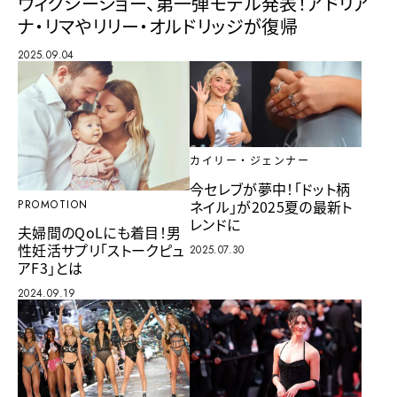
ヴィクシーショー、第一弾モデル発表！アドリア
ナ・リマやリリー・オルドリッジが復帰
2025.09.04
カイリー・ジェンナー
今セレブが夢中！「ドット柄
ネイル」が2025夏の最新ト
PROMOTION
レンドに
夫婦間のQoLにも着目！男
性妊活サプリ「ストークピュ
2025.07.30
アF3」とは
2024.09.19