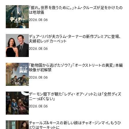
「掘れ。世界を救うために。」トム・クルーズが足をかけたの
は地球儀
2026.08.06
デュア・リパが夫カラム・ターナーの新作プレミアに登場、
夫婦初レッドカーペット
2026.08.06
「動物園から逃げたゾウ？」『オークストリートの異変』本編
映像が初解禁
2026.08.06
デーモン閣下が観た『レディ・オア・ノット2』は「全然ディズ
ニーっぽくない」
2026.08.06
チャールズ&キースの新しい顔はチャオ・ジンマイ。もうひ
とりはサーキットに