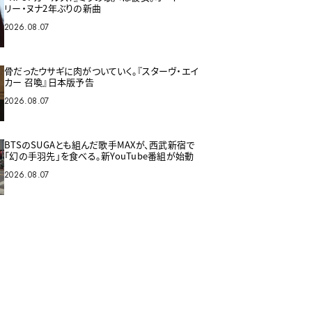
リー・ヌナ2年ぶりの新曲
2026.08.07
骨だったウサギに肉がついていく。『スターヴ・エイ
カー 召喚』日本版予告
2026.08.07
BTSのSUGAとも組んだ歌手MAXが、西武新宿で
「幻の手羽先」を食べる。新YouTube番組が始動
2026.08.07