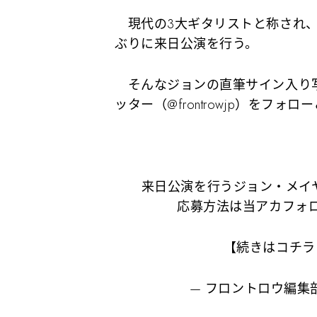
現代の3大ギタリストと称され、
ぶりに来日公演を行う。
そんなジョンの直筆サイン入り
ッター（@frontrowjp）をフ
来日公演を行うジョン・メイ
応募方法は当アカフォロ
【続きはコチラ
— フロントロウ編集部 (@