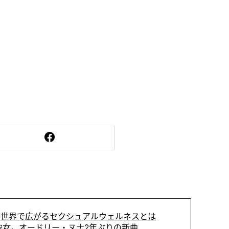
世界で広がるセクシュアルウェルネスとは
彼女。オードリー・ヌナ2年ぶりの新曲