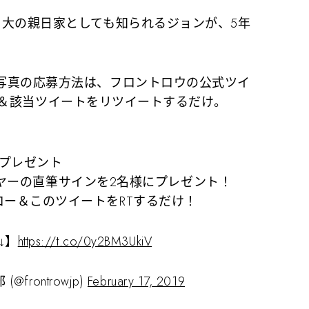
大の親日家としても知られるジョンが、5年
写真の応募方法は、フロントロウの公式ツイ
ォロー＆該当ツイートをリツイートするだけ。
プレゼント
ヤーの直筆サインを2名様にプレゼント！
ー＆このツイートをRTするだけ！
↓】
https://t.co/0y2BM3UkiV
frontrowjp)
February 17, 2019