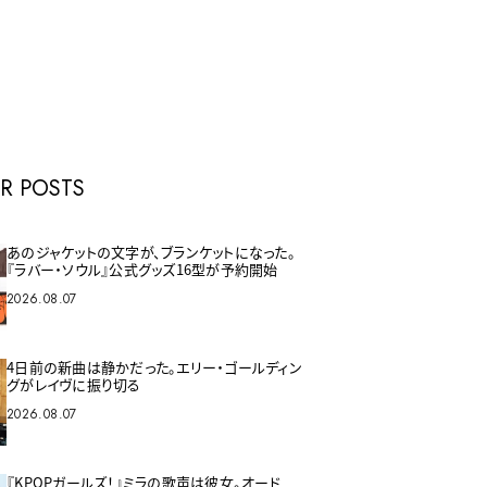
E
R POSTS
あのジャケットの文字が、ブランケットになった。
『ラバー・ソウル』公式グッズ16型が予約開始
2026.08.07
4日前の新曲は静かだった。エリー・ゴールディン
グがレイヴに振り切る
2026.08.07
『KPOPガールズ！』ミラの歌声は彼女。オード