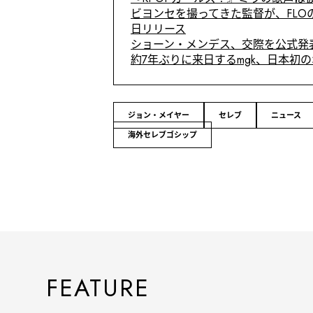
ビヨンセを撮ってきた監督が、FLOの
日リリース
ショーン・メンデス、交際を公式発
約7年ぶりに来日するmgk、日本初
ジョン・メイヤー
セレブ
ニュース
海外セレブゴシップ
FEATURE