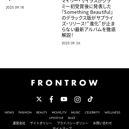
マイリー・サイラスがグラ
ミー初受賞後に発表した
2025.09.18
『Something Beautiful』
のデラックス版がサプライ
ズ・リリース！“進化”が止ま
らない最新アルバムを徹底
解説！
2025.09.26
NEWS
FASHION
BEAUTY
MOVIE/TV
MUSIC
CELEBRITY
WELLNESS
LIFESTYLE
BUZZ
運営会社
サイトポリシー
プライバシーポリシー
お問い合わせ
サイトマップ