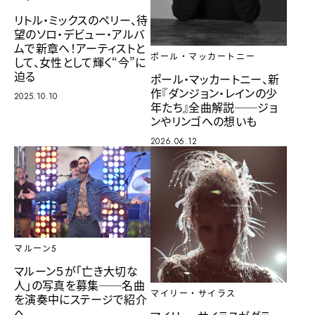
リトル・ミックスのペリー、待
望のソロ・デビュー・アルバ
ムで新章へ！アーティストと
ポール・マッカートニー
して、女性として輝く“今”に
迫る
ポール・マッカートニー、新
作『ダンジョン・レインの少
2025.10.10
年たち』全曲解説──ジョ
ンやリンゴへの想いも
2026.06.12
マルーン5
マルーン５が「亡き大切な
人」の写真を募集──名曲
マイリー・サイラス
を演奏中にステージで紹介
へ