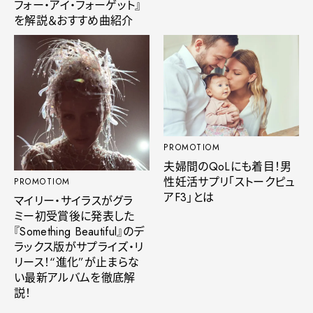
フォー・アイ・フォーゲット』
を解説＆おすすめ曲紹介
PROMOTIOM
夫婦間のQoLにも着目！男
性妊活サプリ「ストークピュ
PROMOTIOM
アF3」とは
マイリー・サイラスがグラ
ミー初受賞後に発表した
『Something Beautiful』のデ
ラックス版がサプライズ・リ
リース！“進化”が止まらな
い最新アルバムを徹底解
説！