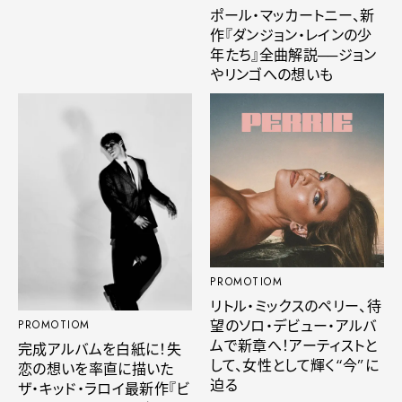
ポール・マッカートニー、新
作『ダンジョン・レインの少
年たち』全曲解説──ジョン
やリンゴへの想いも
PROMOTIOM
リトル・ミックスのペリー、待
望のソロ・デビュー・アルバ
PROMOTIOM
ムで新章へ！アーティストと
完成アルバムを白紙に！失
して、女性として輝く“今”に
恋の想いを率直に描いた
迫る
ザ・キッド・ラロイ最新作『ビ