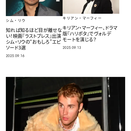
キリアン・マーフィー
シム・リウ
キリアン・マーフィー、ドラマ
知れば知るほど目が離せな
版『ハリポタ』でヴォルデ
い！映画『ラストブレス』出演
モートを演じる？
シム・リウの“おもしろ”エピ
ソード3選
2025.09.13
2025.09.16