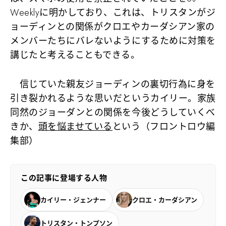
Weeklyに明かしており、これは、トリスタンがジ
ョーディンとの関係がクロエやカーダシアン家の
メンバーたちにバレないようにするために対策を
講じたと考えることもできる。
信じていた親友ジョーディンの裏切行為に身を
引き裂かれるような思いだというカイリー。家族
同然のジョーダンとの関係を今後どうしていくべ
きか、
頭を悩ませている
という（フロントロウ編
集部）
この記事に登場する人物
カイリー・ジェンナー
クロエ・カーダシアン
トリスタン・トンプソン