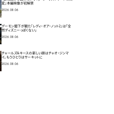
変』本編映像が初解禁
2026.08.06
デーモン閣下が観た『レディ・オア・ノット2』は「全
然ディズニーっぽくない」
2026.08.06
チャールズ&キースの新しい顔はチャオ・ジンマ
イ。もうひとりはサーキットに
2026.08.06