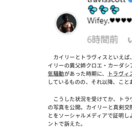
カイリーとトラヴィスといえば、
イリーの異父姉クロエ・カーダシ
気騒動
があった時期に、
トラヴィ
しているものの、それ以降、こと
こうした状況を受けてか、トラヴ
の写真を公開。カイリーと真剣交
とをソーシャルメディアで証明し
ントで訴えた。