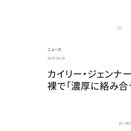
ニュース
2019.04.05
カイリー・ジェンナー
裸で「濃厚に絡み合
BY FRO