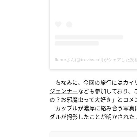
flameさん(@travisscott)がシェアした投
ちなみに、今回の旅行にはカイ
ジェンナー
なども参加しており、
の？お邪魔虫って大好き」とコメ
カップルが濃厚に絡み合う写真
ダルが撮影したことが明かされた