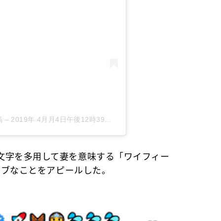
稿
–
2019年 4月月4日午後12時39分PDT
文字を多用して妻を意味する「ワイフィー
ブラブなことをアピールした。