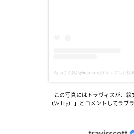
Kylieさん(@kyliejenner)がシェアした投
この写真にはトラヴィスが、絵
（Wifey）」とコメントしてラ