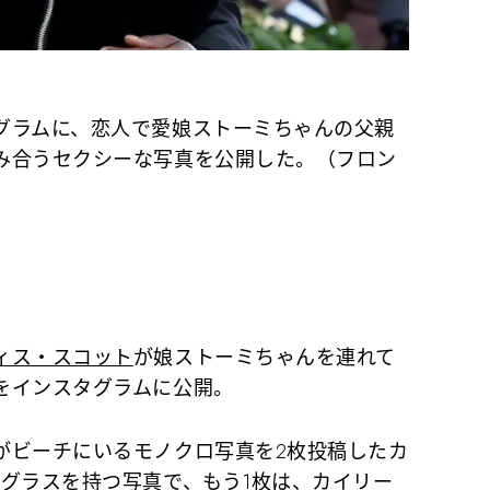
グラムに、恋人で愛娘ストーミちゃんの父親
み合うセクシーな写真を公開した。（フロン
ィス・スコット
が娘ストーミちゃんを連れて
をインスタグラムに公開。
ビーチにいるモノクロ写真を2枚投稿したカ
ングラスを持つ写真で、もう1枚は、カイリー