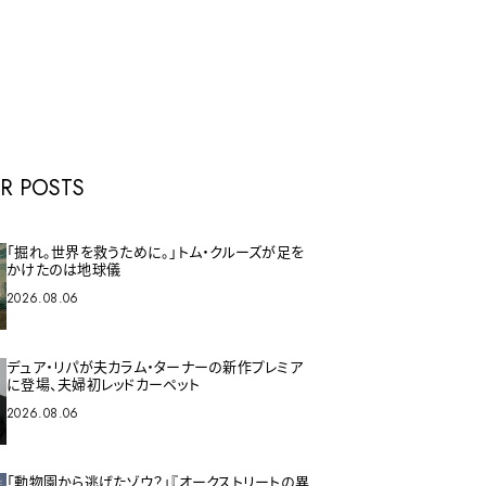
E
R POSTS
「掘れ。世界を救うために。」トム・クルーズが足を
かけたのは地球儀
2026.08.06
デュア・リパが夫カラム・ターナーの新作プレミア
に登場、夫婦初レッドカーペット
2026.08.06
「動物園から逃げたゾウ？」『オークストリートの異