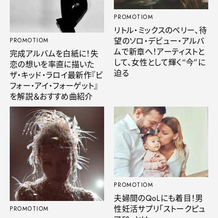
PROMOTIOM
リトル・ミックスのペリー、待
望のソロ・デビュー・アルバ
PROMOTIOM
ムで新章へ！アーティストと
完成アルバムを白紙に！失
して、女性として輝く“今”に
恋の想いを率直に描いた
迫る
ザ・キッド・ラロイ最新作『ビ
フォー・アイ・フォーゲット』
を解説＆おすすめ曲紹介
PROMOTIOM
夫婦間のQoLにも着目！男
性妊活サプリ「ストークピュ
PROMOTIOM