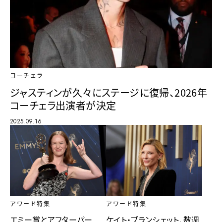
コーチェラ
ジャスティンが久々にステージに復帰、2026年
コーチェラ出演者が決定
2025.09.16
アワード特集
アワード特集
エミー賞とアフターパー
ケイト・ブランシェット、数週