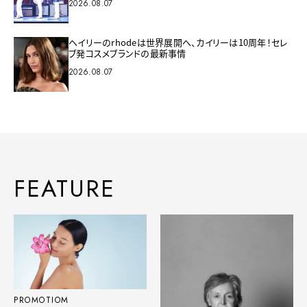
2026.08.07
ヘイリーのrhodeは世界展開へ、カイリーは10周年！セレ
ブ発コスメブランドの最新事情
2026.08.07
FEATURE
PROMOTIOM