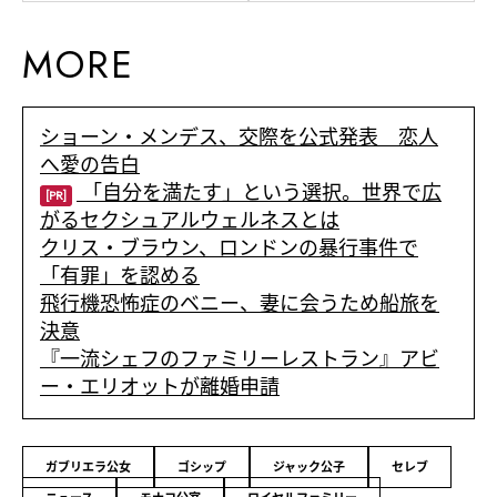
MORE
ショーン・メンデス、交際を公式発表 恋人
へ愛の告白
「自分を満たす」という選択。世界で広
[PR]
がるセクシュアルウェルネスとは
クリス・ブラウン、ロンドンの暴行事件で
「有罪」を認める
飛行機恐怖症のベニー、妻に会うため船旅を
決意
『一流シェフのファミリーレストラン』アビ
ー・エリオットが離婚申請
ガブリエラ公女
ゴシップ
ジャック公子
セレブ