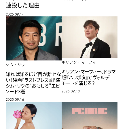
連投した理由
2025.09.14
キリアン・マーフィー
シム・リウ
キリアン・マーフィー、ドラマ
知れば知るほど目が離せな
版『ハリポタ』でヴォルデ
い！映画『ラストブレス』出演
モートを演じる？
シム・リウの“おもしろ”エピ
ソード3選
2025.09.13
2025.09.16