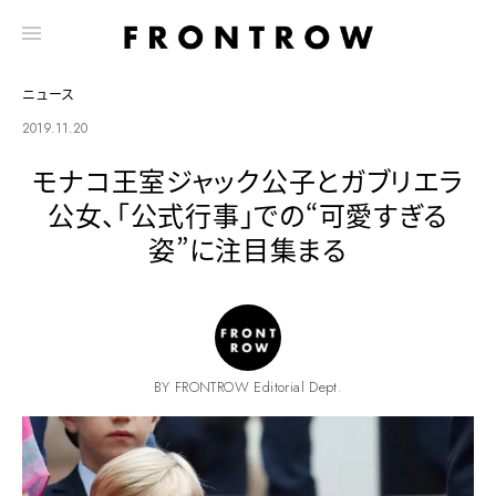
ニュース
2019.11.20
モナコ王室ジャック公子とガブリエラ
公女、「公式行事」での“可愛すぎる
姿”に注目集まる
BY FRONTROW Editorial Dept.