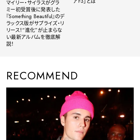
アF3」とは
マイリー・サイラスがグラ
ミー初受賞後に発表した
『Something Beautiful』のデ
ラックス版がサプライズ・リ
リース！“進化”が止まらな
い最新アルバムを徹底解
説！
RECOMMEND