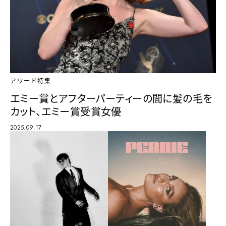
アワード特集
エミー賞とアフターパーティーの間に髪の毛を
カット、エミー賞受賞女優
2025.09.17