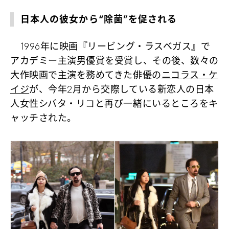
日本人の彼女から“除菌”を促される
1996年に映画『リービング・ラスベガス』で
アカデミー主演男優賞を受賞し、その後、数々の
大作映画で主演を務めてきた俳優の
ニコラス・ケ
イジ
が、今年2月から交際している新恋人の日本
人女性シバタ・リコと再び一緒にいるところをキ
ャッチされた。