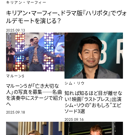
キリアン・マーフィー
キリアン・マーフィー、ドラマ版『ハリポタ』でヴォ
ルデモートを演じる？
2025.09.13
マルーン5
シム・リウ
マルーン５が「亡き大切な
人」の写真を募集──名曲
知れば知るほど目が離せな
を演奏中にステージで紹介
い！映画『ラストブレス』出演
へ
シム・リウの“おもしろ”エピ
ソード3選
2025.09.18
2025.09.16