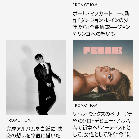
PROMOTIOM
ポール・マッカートニー、新
作『ダンジョン・レインの少
年たち』全曲解説──ジョン
やリンゴへの想いも
PROMOTIOM
リトル・ミックスのペリー、待
望のソロ・デビュー・アルバ
PROMOTIOM
ムで新章へ！アーティストと
完成アルバムを白紙に！失
して、女性として輝く“今”に
恋の想いを率直に描いた