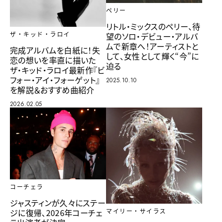
ペリー
リトル・ミックスのペリー、待
望のソロ・デビュー・アルバ
ザ・キッド・ラロイ
ムで新章へ！アーティストと
完成アルバムを白紙に！失
して、女性として輝く“今”に
恋の想いを率直に描いた
迫る
ザ・キッド・ラロイ最新作『ビ
フォー・アイ・フォーゲット』
2025.10.10
を解説＆おすすめ曲紹介
2026.02.05
コーチェラ
ジャスティンが久々にステー
ジに復帰、2026年コーチェ
マイリー・サイラス