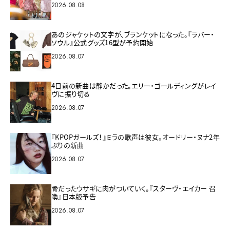
2026.08.08
あのジャケットの文字が、ブランケットになった。『ラバー・
ソウル』公式グッズ16型が予約開始
2026.08.07
4日前の新曲は静かだった。エリー・ゴールディングがレイ
ヴに振り切る
2026.08.07
『KPOPガールズ！』ミラの歌声は彼女。オードリー・ヌナ2年
ぶりの新曲
2026.08.07
骨だったウサギに肉がついていく。『スターヴ・エイカー 召
喚』日本版予告
2026.08.07