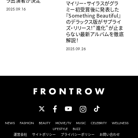
ラ出演者が決定
マイリー・サイラスがグラ
ミー初受賞後に発表した
2025.09.16
『Something Beautiful』
のデラックス版がサプライ
ズ・リリース！“進化”が止ま
らない最新アルバムを徹底
解説！
2025.09.26
NEWS
FASHION
BEAUTY
MOVIE/TV
MUSIC
CELEBRITY
WELLNESS
LIFESTYLE
BUZZ
運営会社
サイトポリシー
プライバシーポリシー
お問い合わせ