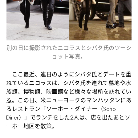
別の日に撮影されたニコラスとシバタ氏のツーシ
ョット写真。
ここ最近、連日のようにシバタ氏とデートを重
ねているニコラスは、シバタ氏を連れて墓地や水
族館、博物館、映画館など
様々な場所を訪れてい
る
。この日、米ニューヨークのマンハッタンにあ
るレストラン「ソーホー・ダイナー（Soho
Diner）」でランチをした2人は、店を出たあとソ
ーホー地区を散策。