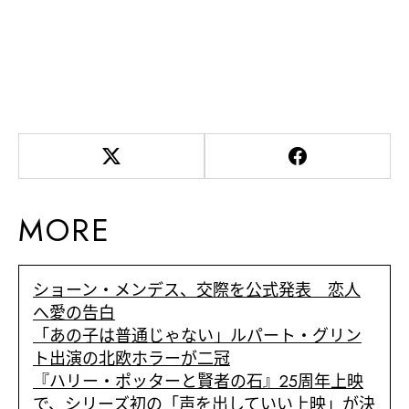
MORE
ショーン・メンデス、交際を公式発表 恋人
へ愛の告白
「あの子は普通じゃない」ルパート・グリン
ト出演の北欧ホラーが二冠
『ハリー・ポッターと賢者の石』25周年上映
で、シリーズ初の「声を出していい上映」が決