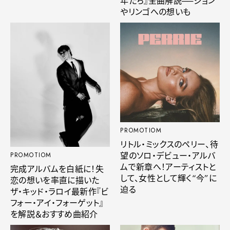
年たち』全曲解説──ジョン
やリンゴへの想いも
PROMOTIOM
リトル・ミックスのペリー、待
望のソロ・デビュー・アルバ
PROMOTIOM
ムで新章へ！アーティストと
完成アルバムを白紙に！失
して、女性として輝く“今”に
恋の想いを率直に描いた
迫る
ザ・キッド・ラロイ最新作『ビ
フォー・アイ・フォーゲット』
を解説＆おすすめ曲紹介