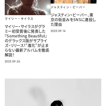
ジャスティン・ビーバー
ジャスティン・ビーバー、東
京の街並みをSNSに連投し
マイリー・サイラス
た理由
マイリー・サイラスがグラ
ミー初受賞後に発表した
2025.09.14
『Something Beautiful』
のデラックス版がサプライ
ズ・リリース！“進化”が止ま
らない最新アルバムを徹底
解説！
2025.09.26