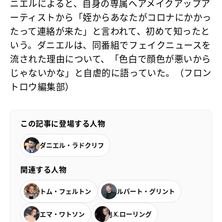
ニエルによると、自身の専属ヘアメイクアップア
ーティストから「姪からあなたがコロナにかかっ
たって連絡が来た」と言われて、初めて知ったと
いう。ダニエルは、同番組でフェイクニュースを
流された理由について、「色白で顔色が悪いから
じゃないかな」と自虐的に語っていた。（フロン
トロウ編集部）
この記事に登場する人物
ダニエル・ラドクリフ
関連する人物
トム・フェルトン
ルパート・グリント
エマ・ワトソン
J.K.ローリング