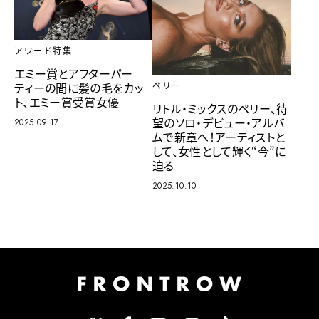
アワード特集
エミー賞とアフターパー
ティーの間に髪の毛をカッ
ペリー
ト、エミー賞受賞女優
リトル・ミックスのペリー、待
望のソロ・デビュー・アルバ
2025.09.17
ムで新章へ！アーティストと
して、女性として輝く“今”に
迫る
2025.10.10