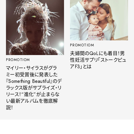
PROMOTIOM
夫婦間のQoLにも着目！男
性妊活サプリ「ストークピュ
PROMOTIOM
アF3」とは
マイリー・サイラスがグラ
ミー初受賞後に発表した
『Something Beautiful』のデ
ラックス版がサプライズ・リ
リース！“進化”が止まらな
い最新アルバムを徹底解
説！