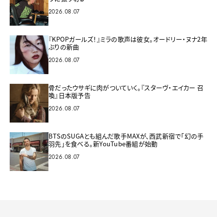
2026.08.07
『KPOPガールズ！』ミラの歌声は彼女。オードリー・ヌナ2年
ぶりの新曲
2026.08.07
骨だったウサギに肉がついていく。『スターヴ・エイカー 召
喚』日本版予告
2026.08.07
BTSのSUGAとも組んだ歌手MAXが、西武新宿で「幻の手
羽先」を食べる。新YouTube番組が始動
2026.08.07