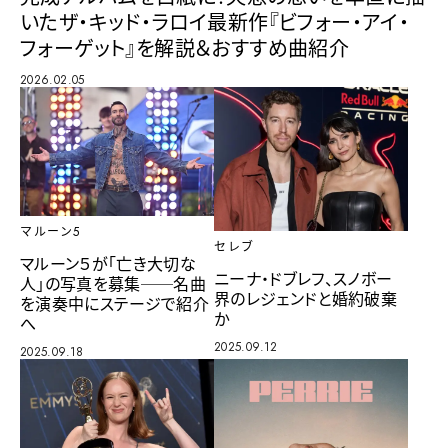
いたザ・キッド・ラロイ最新作『ビフォー・アイ・
フォーゲット』を解説＆おすすめ曲紹介
2026.02.05
マルーン5
セレブ
マルーン５が「亡き大切な
ニーナ・ドブレフ、スノボー
人」の写真を募集──名曲
界のレジェンドと婚約破棄
を演奏中にステージで紹介
か
へ
2025.09.12
2025.09.18