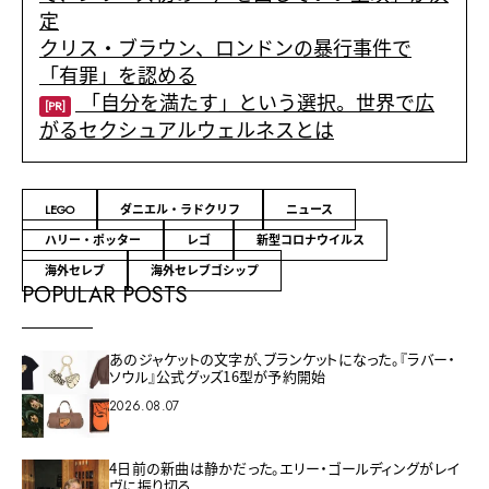
定
クリス・ブラウン、ロンドンの暴行事件で
「有罪」を認める
「自分を満たす」という選択。世界で広
[PR]
がるセクシュアルウェルネスとは
LEGO
ダニエル・ラドクリフ
ニュース
ハリー・ポッター
レゴ
新型コロナウイルス
海外セレブ
海外セレブゴシップ
POPULAR POSTS
あのジャケットの文字が、ブランケットになった。『ラバー・
ソウル』公式グッズ16型が予約開始
2026.08.07
4日前の新曲は静かだった。エリー・ゴールディングがレイ
ヴに振り切る