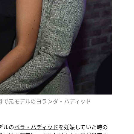
母で元モデルのヨランダ・ハディッド
デルの
ベラ・ハディッド
を妊娠していた時の