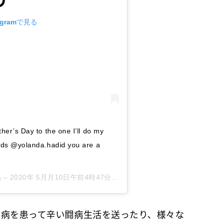
agramで見る
her’s Day to the one I’ll do my
ords @yolanda.hadid you are a
 –
2020年 5月月10日午前4時47分PDT
病を患って辛い闘病生活を送ったり、様々な