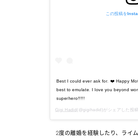
この投稿をInst
Best I could ever ask for. ❤️ Happy Mot
best to emulate. I love you beyond w
superhero!!!!!
Gigi Hadid
(@gigihadid)がシェアした投稿
2度の離婚を経験したり、ライム