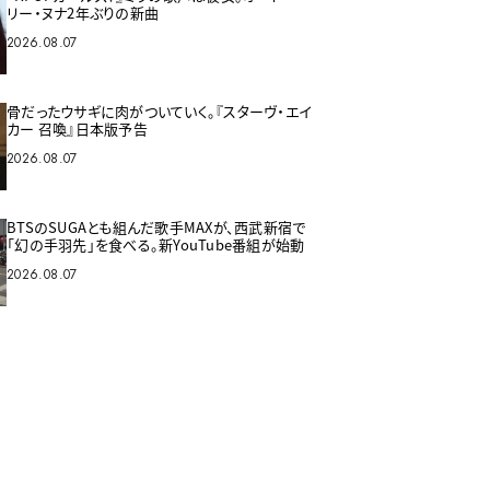
リー・ヌナ2年ぶりの新曲
2026.08.07
骨だったウサギに肉がついていく。『スターヴ・エイ
カー 召喚』日本版予告
2026.08.07
BTSのSUGAとも組んだ歌手MAXが、西武新宿で
「幻の手羽先」を食べる。新YouTube番組が始動
2026.08.07