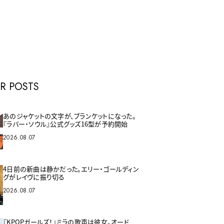
E
R POSTS
あのジャケットの文字が、ブランケットになった。
『ラバー・ソウル』公式グッズ16型が予約開始
2026.08.07
4日前の新曲は静かだった。エリー・ゴールディン
グがレイヴに振り切る
2026.08.07
『KPOPガールズ！』ミラの歌声は彼女。オード