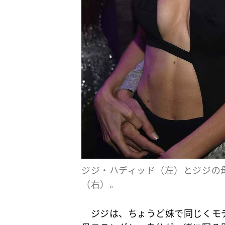
ジジ・ハディッド（左）とジジの
（右）。
ジジは、ちょうど妹で同じくモ