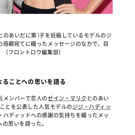
とのあいだに第1子を妊娠しているモデルのジ
の母親宛てに綴ったメッセージのなかで、目
。（フロントロウ編集部）
なることへの思いを語る
元メンバーで恋人の
ゼイン・マリク
とのあい
ることを公表した人気モデルの
ジジ・ハディッ
・ハディッドへの感謝の気持ちを綴ったメッ
への思いを語った。