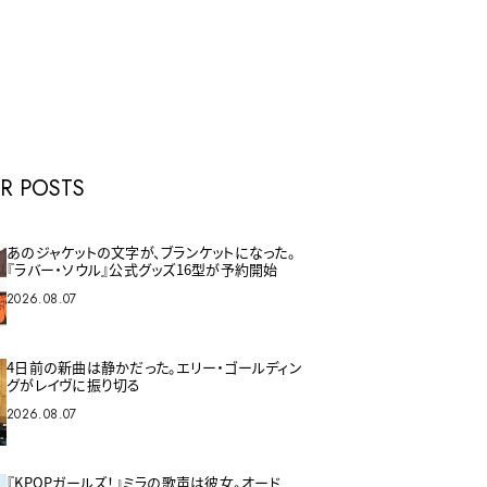
E
R POSTS
あのジャケットの文字が、ブランケットになった。
『ラバー・ソウル』公式グッズ16型が予約開始
2026.08.07
4日前の新曲は静かだった。エリー・ゴールディン
グがレイヴに振り切る
2026.08.07
『KPOPガールズ！』ミラの歌声は彼女。オード