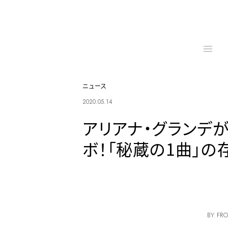
ニュース
2020.05.14
アリアナ・グランデが
ボ！「秘蔵の1曲」の
BY FRO