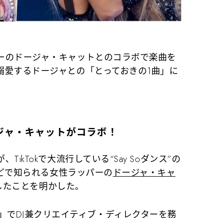
ーのドージャ・キャットとのコラボで楽曲を
溺愛するドージャとの「とっておきの1曲」に
）
ジャ・キャットがコラボ！
が、TikTokで大流行している“Say Soダンス”の
などで知られる女性ラッパーの
ドージャ・キャ
果たしたことを明かした。
ats 1」でDJ兼クリエイティブ・ディレクターを務