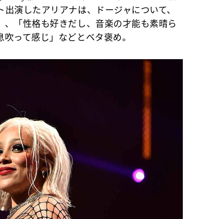
ト出演したアリアナは、ドージャについて、
」、「性格も好きだし、音楽の才能も素晴ら
息吹って感じ」などとベタ褒め。