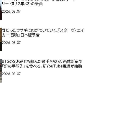
リー・ヌナ2年ぶりの新曲
2026.08.07
骨だったウサギに肉がついていく。『スターヴ・エイ
カー 召喚』日本版予告
2026.08.07
BTSのSUGAとも組んだ歌手MAXが、西武新宿で
「幻の手羽先」を食べる。新YouTube番組が始動
2026.08.07