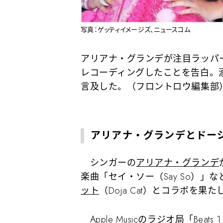
写真：ゲッティイメージズ、ニュースコム
アリアナ・グランデが注目ラッパ
レコーディングしたことを告白。
言及した。（フロントロウ編集部
アリアナ・グランデとドー
シンガーの
アリアナ・グランデ
楽曲「セイ・ソー（Say So）」
ット
（Doja Cat）とコラボを
Apple Musicのラジオ局「Be