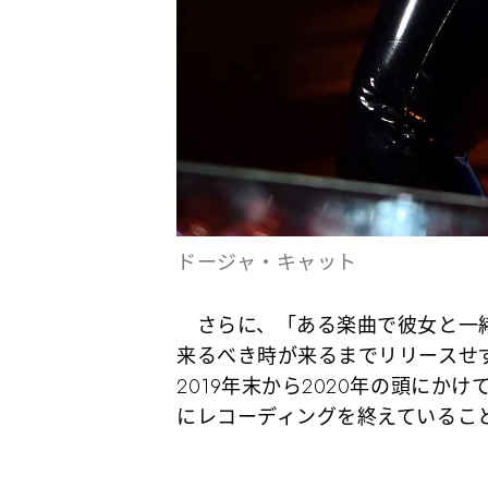
ドージャ・キャット
さらに、「ある楽曲で彼女と一緒
来るべき時が来るまでリリースせ
2019年末から2020年の頭に
にレコーディングを終えているこ