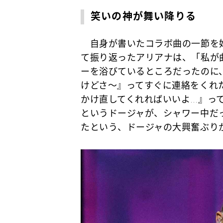
笑いの神が舞い降りる
自身が書いたコラボ曲の一節を始
て振り返ったアリアナは、「私が
ーを浴びているところだったのに
けどさ～』ってすぐに連絡をくれ
かけ直してくれればいいよ…』っ
というドージャが、シャワー中だ
たという、ドージャの大興奮ぶり