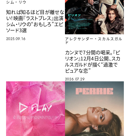
シム・リウ
知れば知るほど目が離せな
い！映画『ラストブレス』出演
シム・リウの“おもしろ”エピ
ソード3選
2025.09.16
アレクサンダー・スカルスガル
ド
カンヌで7分間の喝采。『ピ
リオン』12月4日公開、スカ
ルスガルドが描く“過激で
ピュアな恋”
2026.07.29