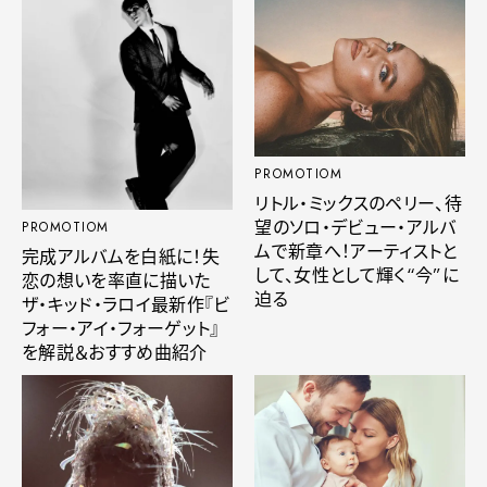
PROMOTIOM
リトル・ミックスのペリー、待
望のソロ・デビュー・アルバ
PROMOTIOM
ムで新章へ！アーティストと
完成アルバムを白紙に！失
して、女性として輝く“今”に
恋の想いを率直に描いた
迫る
ザ・キッド・ラロイ最新作『ビ
フォー・アイ・フォーゲット』
を解説＆おすすめ曲紹介