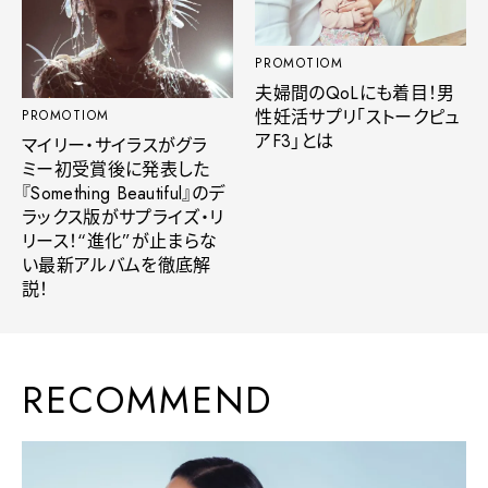
PROMOTIOM
夫婦間のQoLにも着目！男
性妊活サプリ「ストークピュ
PROMOTIOM
アF3」とは
マイリー・サイラスがグラ
ミー初受賞後に発表した
『Something Beautiful』のデ
ラックス版がサプライズ・リ
リース！“進化”が止まらな
い最新アルバムを徹底解
説！
RECOMMEND