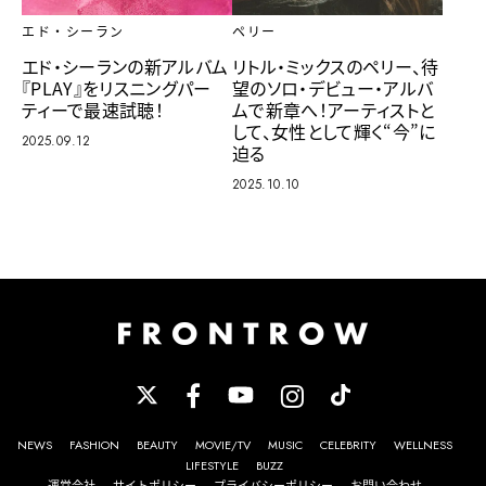
エド・シーラン
ペリー
エド・シーランの新アルバム
リトル・ミックスのペリー、待
『PLAY』をリスニングパー
望のソロ・デビュー・アルバ
ティーで最速試聴！
ムで新章へ！アーティストと
して、女性として輝く“今”に
2025.09.12
迫る
2025.10.10
NEWS
FASHION
BEAUTY
MOVIE/TV
MUSIC
CELEBRITY
WELLNESS
LIFESTYLE
BUZZ