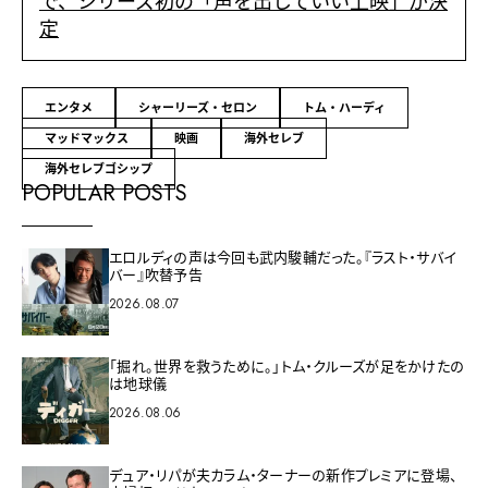
で、シリーズ初の「声を出していい上映」が決
定
エンタメ
シャーリーズ・セロン
トム・ハーディ
マッドマックス
映画
海外セレブ
海外セレブゴシップ
POPULAR POSTS
エロルディの声は今回も武内駿輔だった。『ラスト・サバイ
バー』吹替予告
2026.08.07
「掘れ。世界を救うために。」トム・クルーズが足をかけたの
は地球儀
2026.08.06
デュア・リパが夫カラム・ターナーの新作プレミアに登場、