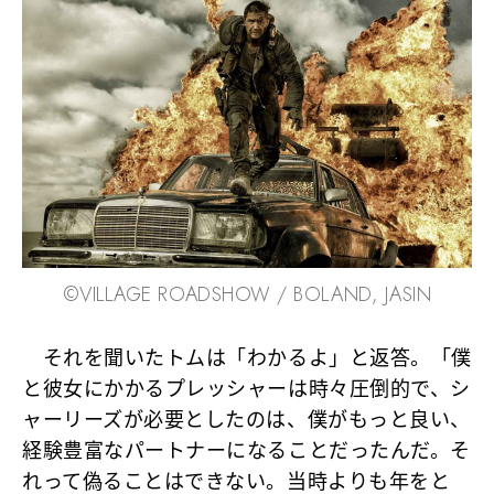
©︎VILLAGE ROADSHOW / BOLAND, JASIN
それを聞いたトムは「わかるよ」と返答。「僕
と彼女にかかるプレッシャーは時々圧倒的で、シ
ャーリーズが必要としたのは、僕がもっと良い、
経験豊富なパートナーになることだったんだ。そ
れって偽ることはできない。当時よりも年をと