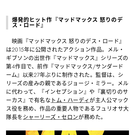
爆発的ヒット作『マッドマックス 怒りのデ
ス・ロード』
映画『マッドマックス 怒りのデス・ロード』
は2015年に公開されたアクション作品。メル・
ギブソンの出世作『マッドマックス』シリーズの
第4作目で、前作『マッドマックス/サンダード
ーム』以来27年ぶりに制作された。監督は、シ
リーズの産みの親であるジョージ・ミラー。メル
に代わって、『インセプション』や『裏切りのサ
ーカス』で有名な
トム・ハーディ
が主人公マック
ス役を務め、作品の重要人物であるフュリオサ大
隊長を
シャーリーズ・セロン
が務めた。