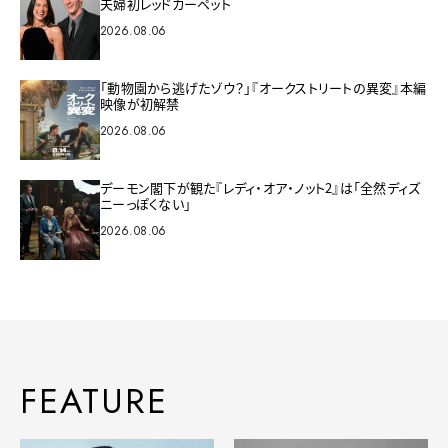
夫婦初レッドカーペット
2026.08.06
「動物園から逃げたゾウ？」『オークストリートの異変』本編
映像が初解禁
2026.08.06
デーモン閣下が観た『レディ・オア・ノット2』は「全然ディズ
ニーっぽくない」
2026.08.06
FEATURE