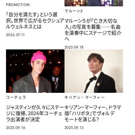
PROMOTION
マルーン5
「自分を満たす」という選
択。世界で広がるセクシュア
マルーン５が「亡き大切な
ルウェルネスとは
人」の写真を募集──名曲
を演奏中にステージで紹介
2026.07.11
へ
2025.09.18
キリアン・マーフィー
コーチェラ
キリアン・マーフィー、ドラマ
ジャスティンが久々にステー
版『ハリポタ』でヴォルデ
ジに復帰、2026年コーチェ
モートを演じる？
ラ出演者が決定
2025.09.13
2025.09.16