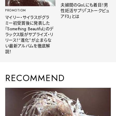
夫婦間のQoLにも着目！男
性妊活サプリ「ストークピュ
PROMOTIOM
アF3」とは
マイリー・サイラスがグラ
ミー初受賞後に発表した
『Something Beautiful』のデ
ラックス版がサプライズ・リ
リース！“進化”が止まらな
い最新アルバムを徹底解
説！
RECOMMEND