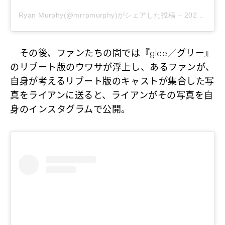
Ryan Murphy(@mrrpmurphy)がシェアした投稿
–
2020年 5月月21日午後10時58分PDT
その後、ファンたちの間では『glee／グリー』
のリブート版のウワサが浮上し、あるファンが、
自身が考えるリブート版のキャストが集合した写
真をライアンに送ると、ライアンがその写真を自
身のインスタグラムで公開。