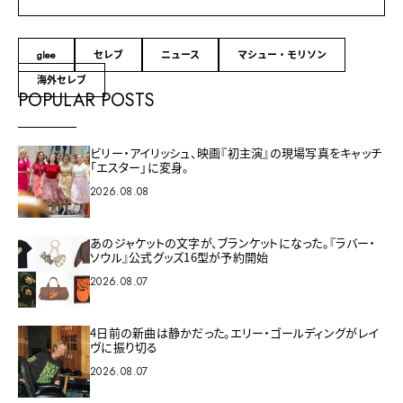
glee
セレブ
ニュース
マシュー・モリソン
海外セレブ
POPULAR POSTS
ビリー・アイリッシュ、映画『初主演』の現場写真をキャッチ
「エスター」に変身。
2026.08.08
あのジャケットの文字が、ブランケットになった。『ラバー・
ソウル』公式グッズ16型が予約開始
2026.08.07
4日前の新曲は静かだった。エリー・ゴールディングがレイ
ヴに振り切る
2026.08.07