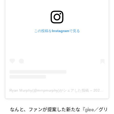
この投稿をInstagramで見る
Ryan Murphy(@mrrpmurphy)がシェアした投稿
–
2020年 5月月23日午後9時31分PDT
なんと、ファンが提案した新たな『glee／グリ