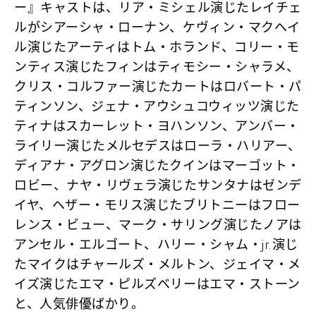
ー』キャストは、リア・ミシェル演じたレイチェ
ルがシアーシャ・ローナン、ケヴィン・マクヘイ
ル演じたアーティはトム・ホランド、コリー・モ
ンティス演じたフィンはティモシー・シャラメ、
クリス・コルファー演じたカートはロバート・パ
ティンソン、ジェナ・アウシュコウィッツ演じた
ティナはスカーレット・ヨハンソン、アンバー・
ライリー演じたメルセデスはローラ・ハリアー、
ディアナ・アグロン演じたクインはマーゴット・
ロビー、ナヤ・リヴェラ演じたサンタナはゼンデ
イヤ、ヘザー・モリス演じたブリトニーはフロー
レンス・ビュー、マーク・サリング演じたノアは
アンセル・エルゴート、ハリー・シャム・jr.演じ
たマイクはチャールズ・メルトン、ジェイマ・メ
イズ演じたエマ・ピルズベリーはエマ・ストーン
と、人気俳優ばかり。