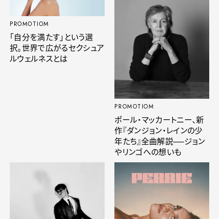
PROMOTIOM
「自分を満たす」という選
択。世界で広がるセクシュア
ルウェルネスとは
PROMOTIOM
ポール・マッカートニー、新
作『ダンジョン・レインの少
年たち』全曲解説──ジョン
やリンゴへの想いも