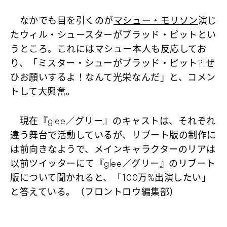
なかでも目を引くのが
マシュー・モリソン
演じ
たウィル・シュースターがブラッド・ピットとい
うところ。これにはマシュー本人も反応してお
り、「ミスター・シューがブラッド・ピット?!ぜ
ひお願いするよ！なんて光栄なんだ」と、コメン
トして大興奮。
現在『glee／グリー』のキャストは、それぞれ
違う舞台で活動しているが、リブート版の制作に
は前向きなようで、メインキャラクターのリアは
以前ツイッターにて『glee／グリー』のリブート
版について聞かれると、「100万%出演したい」
と答えている。（フロントロウ編集部）