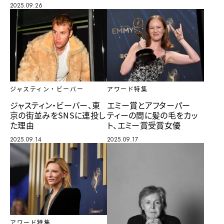
2025.09.26
アワード特集
ジャスティン・ビーバー
エミー賞とアフターパー
ジャスティン・ビーバー、東
ティーの間に髪の毛をカッ
京の街並みをSNSに連投し
ト、エミー賞受賞女優
た理由
2025.09.17
2025.09.14
アワード特集