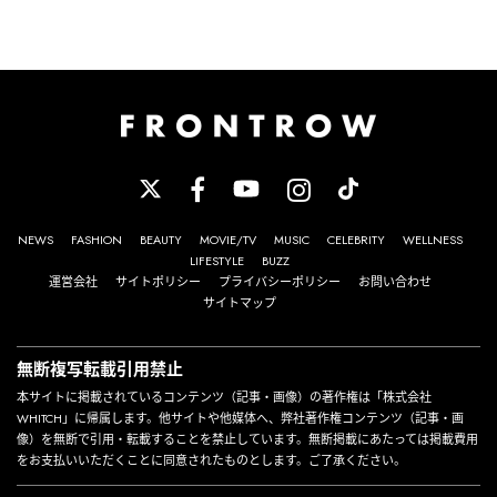
NEWS
FASHION
BEAUTY
MOVIE/TV
MUSIC
CELEBRITY
WELLNESS
LIFESTYLE
BUZZ
運営会社
サイトポリシー
プライバシーポリシー
お問い合わせ
サイトマップ
無断複写転載引用禁止
本サイトに掲載されているコンテンツ（記事・画像）の著作権は「株式会社
WHITCH」に帰属します。他サイトや他媒体へ、弊社著作権コンテンツ（記事・画
像）を無断で引用・転載することを禁止しています。無断掲載にあたっては掲載費用
をお支払いいただくことに同意されたものとします。ご了承ください。