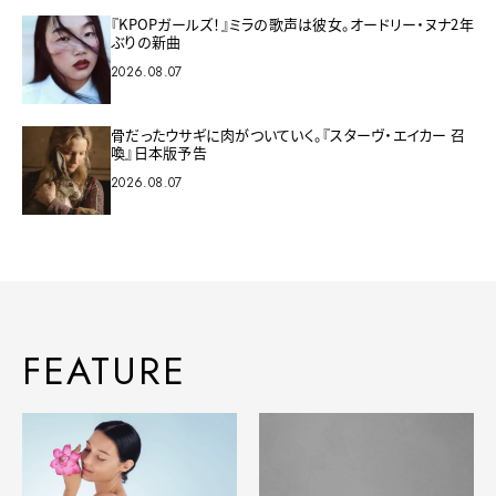
『KPOPガールズ！』ミラの歌声は彼女。オードリー・ヌナ2年
ぶりの新曲
2026.08.07
骨だったウサギに肉がついていく。『スターヴ・エイカー 召
喚』日本版予告
2026.08.07
FEATURE