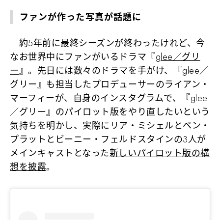
ファンが作った写真が話題に
約5年前に最終シーズンが終わったけれど、今
なお世界中にファンがいるドラマ『
glee／グリ
ー
』。先日には数々のドラマを手がけ、『glee／
グリー』も担当したプロデューサーのライアン・
マーフィーが、自身のインスタグラムで、『glee
／グリー』のパイロット版をやり直したいという
気持ちを明かし、実際にリア・ミシェルとベン・
プラットとビーニー・フェルドスタインの3人が
メインキャストとなった
新しいパイロット版の構
想を披露
。