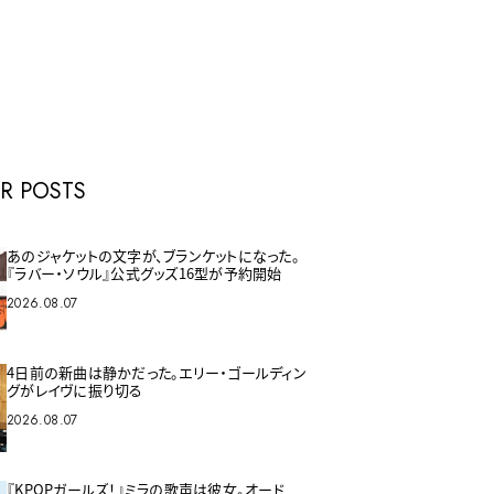
E
R POSTS
あのジャケットの文字が、ブランケットになった。
『ラバー・ソウル』公式グッズ16型が予約開始
2026.08.07
4日前の新曲は静かだった。エリー・ゴールディン
グがレイヴに振り切る
2026.08.07
『KPOPガールズ！』ミラの歌声は彼女。オード