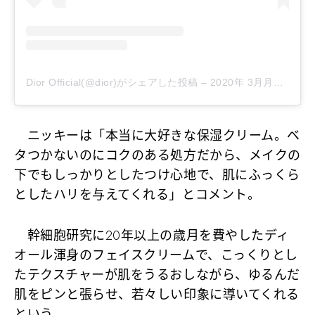
Dior Official(@dior)がシェアした投稿
–
2020年 3月月29日午前11時00分PDT
ニッキーは「本当に大好きな保湿クリーム。ベ
タつかないのにコクのある処方だから、メイクの
下でもしっかりとしたつけ心地で、肌にふっくら
としたハリを与えてくれる」とコメント。
幹細胞研究に20年以上の歳月を費やしたディ
オール渾身のフェイスクリームで、こっくりとし
たテクスチャーが肌をうるおしながら、ゆるんだ
肌をピンと張らせ、若々しい印象に導いてくれる
という。