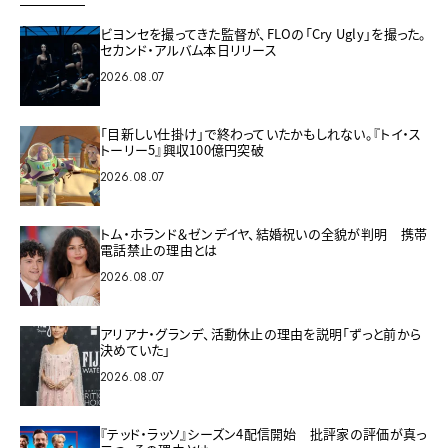
ビヨンセを撮ってきた監督が、FLOの「Cry Ugly」を撮った。
セカンド・アルバム本日リリース
2026.08.07
「目新しい仕掛け」で終わっていたかもしれない。『トイ・ス
トーリー5』興収100億円突破
2026.08.07
トム・ホランド＆ゼンデイヤ、結婚祝いの全貌が判明 携帯
電話禁止の理由とは
2026.08.07
アリアナ・グランデ、活動休止の理由を説明「ずっと前から
決めていた」
2026.08.07
『テッド・ラッソ』シーズン4配信開始 批評家の評価が真っ