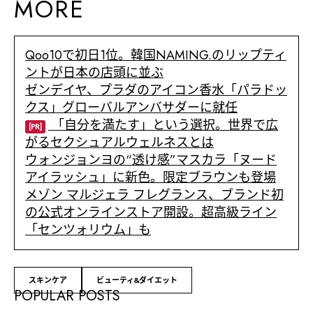
MORE
Qoo10で初日1位。韓国NAMING.のリップティ
ントが日本の店頭に並ぶ
ゼンデイヤ、プラダのアイコン香水「パラドッ
クス」グローバルアンバサダーに就任
「自分を満たす」という選択。世界で広
[PR]
がるセクシュアルウェルネスとは
ウォンジョンヨの“透け感”マスカラ「ヌード
アイラッシュ」に新色。限定ブラウンも登場
メゾン マルジェラ フレグランス、ブランド初
の公式オンラインストア開設。超高級ライン
「センツォリウム」も
スキンケア
ビューティ&ダイエット
POPULAR POSTS