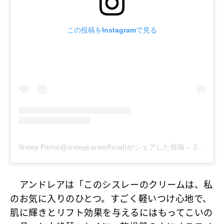
この投稿をInstagramで見る
Sisley Paris(@sisleyparisofficial)がシェアした投稿
–
2020年 4月月21日午前9時10分PDT
アンドレアは「このシスレーのクリームは、私
のお気に入りのひとつ。すごく軽いつけ心地で、
肌に輝きとリフト効果を与えるにはもってこいの