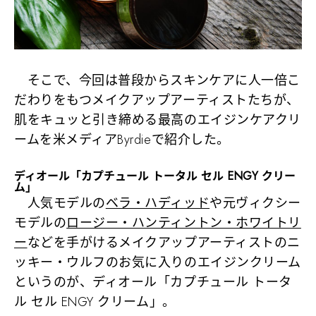
そこで、今回は普段からスキンケアに人一倍こ
だわりをもつメイクアップアーティストたちが、
肌をキュッと引き締める最高のエイジンケアクリ
ームを米メディアByrdieで紹介した。
ディオール「カプチュール トータル セル ENGY クリー
ム」
人気モデルの
ベラ・ハディッド
や元ヴィクシー
モデルの
ロージー・ハンティントン・ホワイトリ
ー
などを手がけるメイクアップアーティストのニ
ッキー・ウルフのお気に入りのエイジンクリーム
というのが、
ディオール「カプチュール トータ
ル セル ENGY クリーム」
。