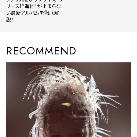
リース！“進化”が止まらな
い最新アルバムを徹底解
説！
RECOMMEND