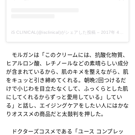
iS CLINICAL(@isclinical)がシェアした投稿
–
2017年 4月月13日午後3時17分PDT
モルガンは「このクリームには、抗酸化物質、
ヒアルロン酸、レチノールなどの素晴らしい成分
が含まれているから、肌のキメを整えながら、肌
をキュッと引き締めてくれる。朝晩2回つけるだ
けで小じわを目立たなくして、ふっくらとした肌
にしてくれるからずっと愛用している」してい
る」と話し、エイジングケアをしたい人にはかな
りオススメの商品だと太鼓判を押した。
ドクターズコスメである「ユース コンプレッ