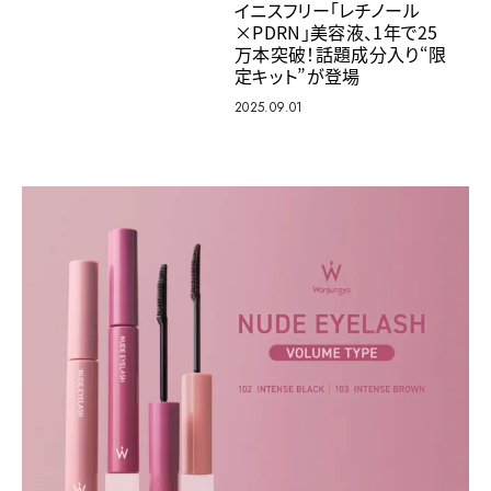
イニスフリー「レチノール
×PDRN」美容液、1年で25
万本突破！話題成分入り“限
定キット”が登場
2025.09.01