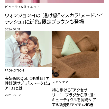
ビューティ&ダイエット
ウォンジョンヨの“透け感”マスカラ「ヌードアイ
ラッシュ」に新色。限定ブラウンも登場
2026.07.31
PROMOTION
夫婦間のQoLにも着目！男
性妊活サプリ「ストークピュ
スキンケア
アF3」とは
持ち歩ける“アクセサ
リー” プラダから爪・肌・
2024.09.19
キューティクルを同時ケア
する新発想アイテム登場