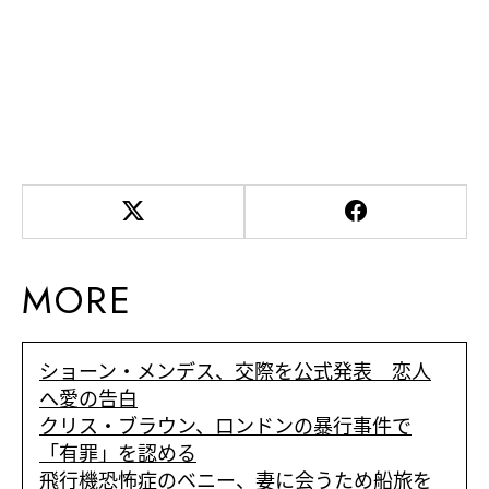
MORE
ショーン・メンデス、交際を公式発表 恋人
へ愛の告白
クリス・ブラウン、ロンドンの暴行事件で
「有罪」を認める
飛行機恐怖症のベニー、妻に会うため船旅を