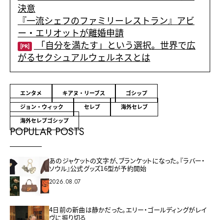
決意
『一流シェフのファミリーレストラン』アビ
ー・エリオットが離婚申請
「自分を満たす」という選択。世界で広
[PR]
がるセクシュアルウェルネスとは
エンタメ
キアヌ・リーブス
ゴシップ
ジョン・ウィック
セレブ
海外セレブ
海外セレブゴシップ
POPULAR POSTS
あのジャケットの文字が、ブランケットになった。『ラバー・
ソウル』公式グッズ16型が予約開始
2026.08.07
4日前の新曲は静かだった。エリー・ゴールディングがレイ
ヴに振り切る