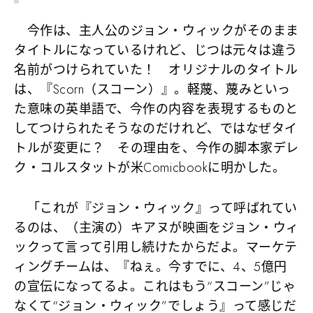
今作は、主人公のジョン・ウィックがそのまま
タイトルになっているけれど、じつは元々は違う
名前がつけられていた！ オリジナルのタイトル
は、『Scorn（スコーン）』。軽蔑、蔑みといっ
た意味の英単語で、今作の内容を表現するものと
してつけられたそうなのだけれど、ではなぜタイ
トルが変更に？ その理由を、今作の脚本家デレ
ク・コルスタットが米Comicbookに明かした。
「これが『ジョン・ウィック』って呼ばれてい
るのは、（主演の）キアヌが映画をジョン・ウィ
ックって言って引用し続けたからだよ。マーケテ
ィングチームは、『ねぇ。今すでに、4、5億円
の宣伝になってるよ。これはもう“スコーン”じゃ
なくて“ジョン・ウィック”でしょう』って感じだ