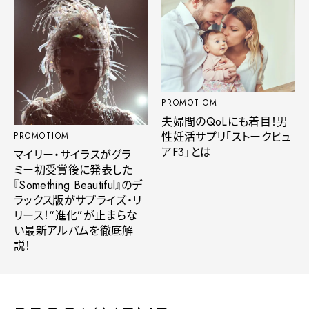
PROMOTIOM
夫婦間のQoLにも着目！男
性妊活サプリ「ストークピュ
PROMOTIOM
アF3」とは
マイリー・サイラスがグラ
ミー初受賞後に発表した
『Something Beautiful』のデ
ラックス版がサプライズ・リ
リース！“進化”が止まらな
い最新アルバムを徹底解
説！