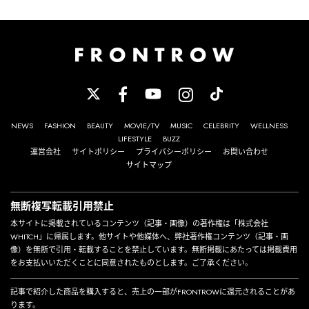
NEWS
FASHION
BEAUTY
MOVIE/TV
MUSIC
CELEBRITY
WELLNESS
LIFESTYLE
BUZZ
運営会社
サイトポリシー
プライバシーポリシー
お問い合わせ
サイトマップ
無断複写転載引用禁止
本サイトに掲載されているコンテンツ（記事・画像）の著作権は「株式会社
WHITCH」に帰属します。他サイトや他媒体へ、弊社著作権コンテンツ（記事・画
像）を無断で引用・転載することを禁止しています。無断掲載にあたっては掲載費用
をお支払いいただくことに同意されたものとします。ご了承ください。
記事で紹介した商品を購入すると、売上の一部がFRONTROWに還元されることがあ
ります。