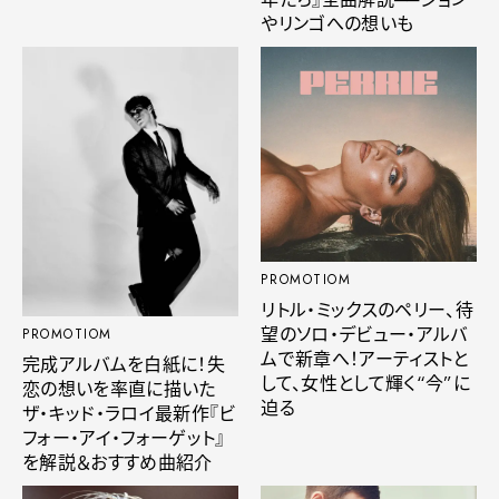
やリンゴへの想いも
PROMOTIOM
リトル・ミックスのペリー、待
望のソロ・デビュー・アルバ
PROMOTIOM
ムで新章へ！アーティストと
完成アルバムを白紙に！失
して、女性として輝く“今”に
恋の想いを率直に描いた
迫る
ザ・キッド・ラロイ最新作『ビ
フォー・アイ・フォーゲット』
を解説＆おすすめ曲紹介