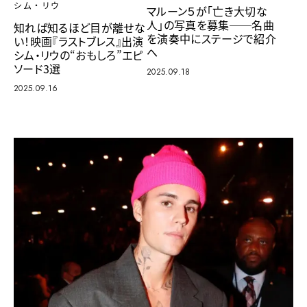
シム・リウ
マルーン５が「亡き大切な
人」の写真を募集──名曲
知れば知るほど目が離せな
を演奏中にステージで紹介
い！映画『ラストブレス』出演
へ
シム・リウの“おもしろ”エピ
ソード3選
2025.09.18
2025.09.16