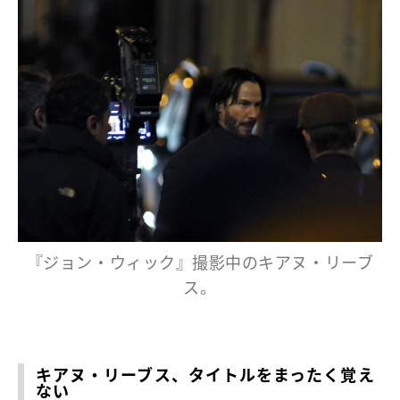
『ジョン・ウィック』撮影中のキアヌ・リーブ
ス。
キアヌ・リーブス、タイトルをまったく覚え
ない