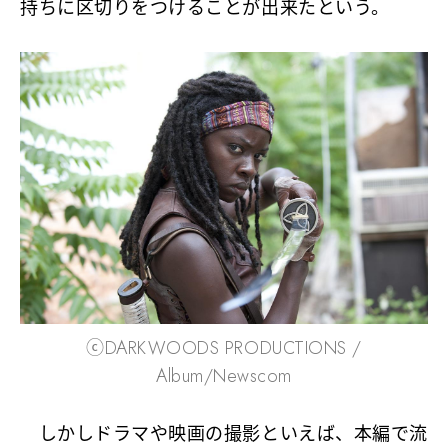
持ちに区切りをつけることが出来たという。
ⓒDARKWOODS PRODUCTIONS /
Album/Newscom
しかしドラマや映画の撮影といえば、本編で流