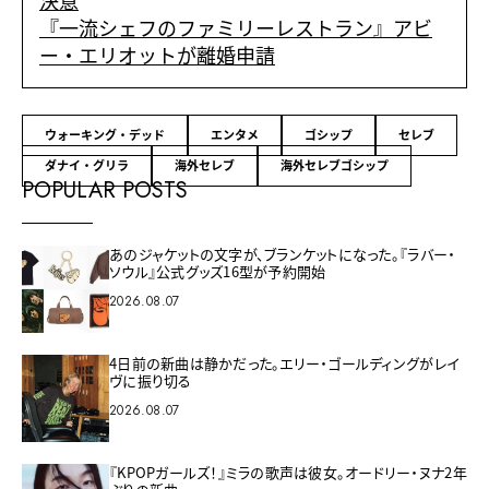
決意
『一流シェフのファミリーレストラン』アビ
ー・エリオットが離婚申請
ウォーキング・デッド
エンタメ
ゴシップ
セレブ
ダナイ・グリラ
海外セレブ
海外セレブゴシップ
POPULAR POSTS
あのジャケットの文字が、ブランケットになった。『ラバー・
ソウル』公式グッズ16型が予約開始
2026.08.07
4日前の新曲は静かだった。エリー・ゴールディングがレイ
ヴに振り切る
2026.08.07
『KPOPガールズ！』ミラの歌声は彼女。オードリー・ヌナ2年