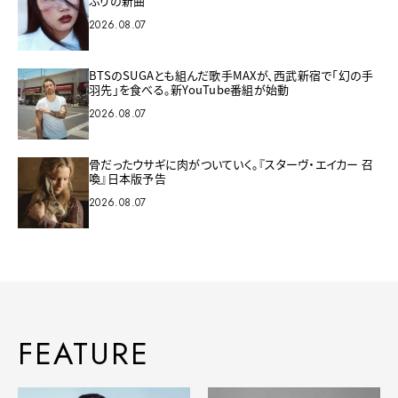
ぶりの新曲
2026.08.07
BTSのSUGAとも組んだ歌手MAXが、西武新宿で「幻の手
羽先」を食べる。新YouTube番組が始動
2026.08.07
骨だったウサギに肉がついていく。『スターヴ・エイカー 召
喚』日本版予告
2026.08.07
FEATURE