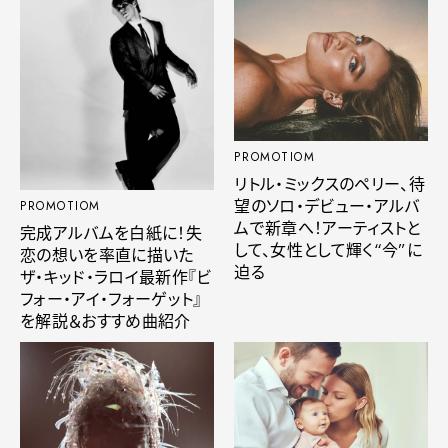
PROMOTIOM
リトル・ミックスのペリー、待
望のソロ・デビュー・アルバ
PROMOTIOM
ムで新章へ！アーティストと
完成アルバムを白紙に！失
して、女性として輝く“今”に
恋の想いを率直に描いた
迫る
ザ・キッド・ラロイ最新作『ビ
フォー・アイ・フォーゲット』
を解説＆おすすめ曲紹介