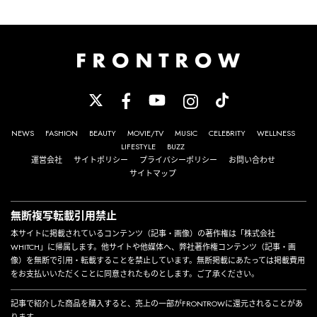
NEWS
FASHION
BEAUTY
MOVIE/TV
MUSIC
CELEBRITY
WELLNESS
LIFESTYLE
BUZZ
運営会社
サイトポリシー
プライバシーポリシー
お問い合わせ
サイトマップ
無断複写転載引用禁止
本サイトに掲載されているコンテンツ（記事・画像）の著作権は「株式会社
WHITCH」に帰属します。他サイトや他媒体へ、弊社著作権コンテンツ（記事・画
像）を無断で引用・転載することを禁止しています。無断掲載にあたっては掲載費用
をお支払いいただくことに同意されたものとします。ご了承ください。
記事で紹介した商品を購入すると、売上の一部がFRONTROWに還元されることがあ
ります。