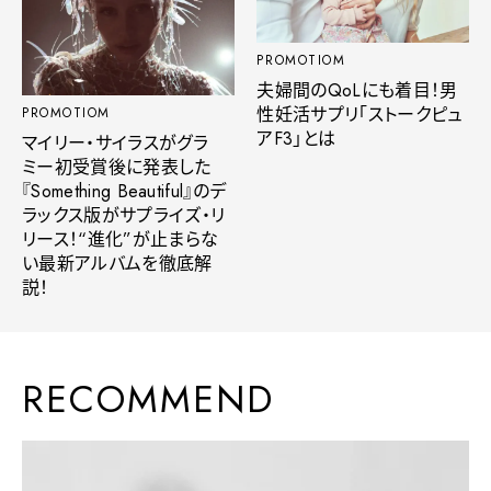
PROMOTIOM
夫婦間のQoLにも着目！男
性妊活サプリ「ストークピュ
PROMOTIOM
アF3」とは
マイリー・サイラスがグラ
ミー初受賞後に発表した
『Something Beautiful』のデ
ラックス版がサプライズ・リ
リース！“進化”が止まらな
い最新アルバムを徹底解
説！
RECOMMEND