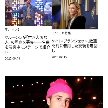
マルーン5
アワード特集
マルーン５が「亡き大切な
ケイト・ブランシェット、数週
人」の写真を募集──名曲
間前に着用した衣装を着回
を演奏中にステージで紹介
し
へ
2025.09.15
2025.09.18