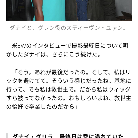
ダナイと、グレン役のスティーヴン・ユァン。
米EWのインタビューで撮影最終日について明
かしたダナイは、さらにこう続けた。
「そう。あれが最後だったの。そして、私はリ
ックを避けてて。そういう感じだったね。基地に
行って、でも私は救世主で。だから私はウィッグ
すら被ってなかったの。おもしろいよね、救世主
の恰好で卒業したのだから」
ダナイ・グリラ、最終日は愛に満ちていた