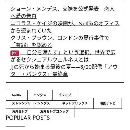
ショーン・メンデス、交際を公式発表 恋人
へ愛の告白
ニコラス・ケイジの映画が、Netflixのオフィス
から盗まれていた
クリス・ブラウン、ロンドンの暴行事件で
「有罪」を認める
「自分を満たす」という選択。世界で広
[PR]
がるセクシュアルウェルネスとは
JJの死から始まる最後の夏——8/20配信『アウ
ター・バンクス』最終章
Netflix
エンタメ
ゴシップ
ストレンジャー・シングス
ネットフリックス
映画テレビ
海外セレブ
海外セレブゴシップ
POPULAR POSTS