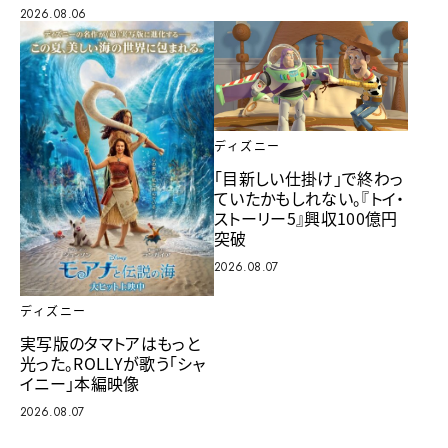
2026.08.06
ディズニー
「目新しい仕掛け」で終わっ
ていたかもしれない。『トイ・
ストーリー5』興収100億円
突破
2026.08.07
ディズニー
実写版のタマトアはもっと
光った。ROLLYが歌う「シャ
イニー」本編映像
2026.08.07