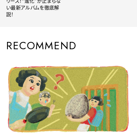
リース！“進化”が止まらな
い最新アルバムを徹底解
説！
RECOMMEND