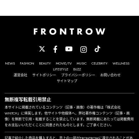
NEWS
FASHION
BEAUTY
MOVIE/TV
MUSIC
CELEBRITY
WELLNESS
LIFESTYLE
BUZZ
運営会社
サイトポリシー
プライバシーポリシー
お問い合わせ
サイトマップ
無断複写転載引用禁止
本サイトに掲載されているコンテンツ（記事・画像）の著作権は「株式会社
WHITCH」に帰属します。他サイトや他媒体へ、弊社著作権コンテンツ（記事・画
像）を無断で引用・転載することを禁止しています。無断掲載にあたっては掲載費用
をお支払いいただくことに同意されたものとします。ご了承ください。
記事で紹介した商品を購入すると、売上の一部がFRONTROWに還元されることがあ