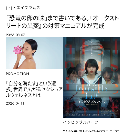
J・J・エイブラムス
「恐竜の卵の味」まで書いてある。『オークスト
リートの異変』の対策マニュアルが完成
2026.08.07
PROMOTION
「自分を満たす」という選
択。世界で広がるセクシュア
ルウェルネスとは
2026.07.11
インビジブルハーフ
“1分半まばたきゼロ”に“右