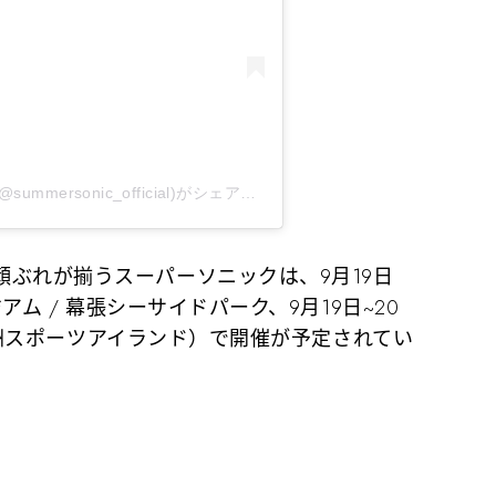
SUMMER SONIC / SUPERSONIC 2020(@summersonic_official)がシェアした投稿
–
2020年 6月月25日午後
ぶれが揃うスーパーソニックは、9月19日
アム / 幕張シーサイドパーク、9月19日~20
K（舞洲スポーツアイランド）で開催が予定されてい