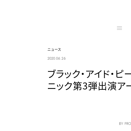
ニュース
2020.06.26
ブラック・アイド・ピ
ニック第3弾出演ア
BY FRO