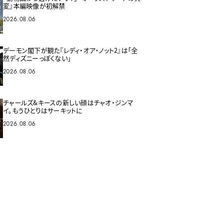
変』本編映像が初解禁
2026.08.06
デーモン閣下が観た『レディ・オア・ノット2』は「全
然ディズニーっぽくない」
2026.08.06
チャールズ&キースの新しい顔はチャオ・ジンマ
イ。もうひとりはサーキットに
2026.08.06