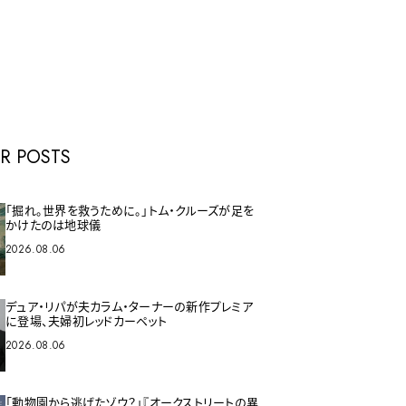
E
R POSTS
「掘れ。世界を救うために。」トム・クルーズが足を
かけたのは地球儀
2026.08.06
デュア・リパが夫カラム・ターナーの新作プレミア
に登場、夫婦初レッドカーペット
2026.08.06
「動物園から逃げたゾウ？」『オークストリートの異