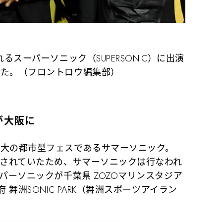
るスーパーソニック（SUPERSONIC）に出演
れた。（フロントロウ編集部）
が大阪に
大の都市型フェスであるサマーソニック。
定されていたため、サマーソニックは行なわれ
パーソニックが千葉県 ZOZOマリンスタジア
 舞洲SONIC PARK（舞洲スポーツアイラン