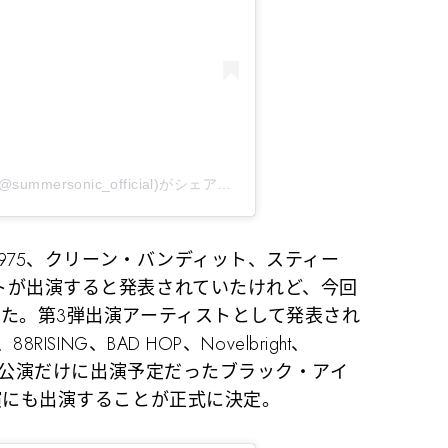
SUMMER SONIC / SUPERSONIC 2020(@summersonic_official)がシェアした投稿
–
2019年12月月24日午後
1975、クリーン・バンディット、スティー
トが出演すると発表されていたけれど、今回
れた。第3弾出演アーティストとして発表され
SING、BAD HOP、Novelbright、
東京公演だけに出演予定だったブラック・アイ
演にも出演することが正式に決定。