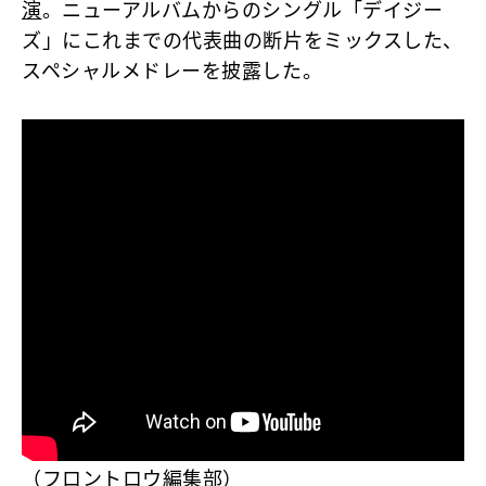
演
。ニューアルバムからのシングル「デイジー
ズ」にこれまでの代表曲の断片をミックスした、
スペシャルメドレーを披露した。
（フロントロウ編集部）