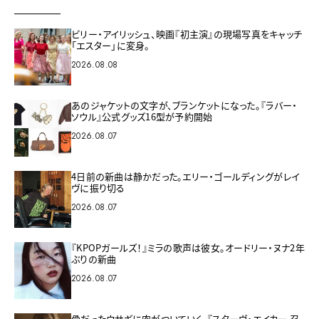
ビリー・アイリッシュ、映画『初主演』の現場写真をキャッチ
「エスター」に変身。
2026.08.08
あのジャケットの文字が、ブランケットになった。『ラバー・
ソウル』公式グッズ16型が予約開始
2026.08.07
4日前の新曲は静かだった。エリー・ゴールディングがレイ
ヴに振り切る
2026.08.07
『KPOPガールズ！』ミラの歌声は彼女。オードリー・ヌナ2年
ぶりの新曲
2026.08.07
骨だったウサギに肉がついていく。『スターヴ・エイカー 召