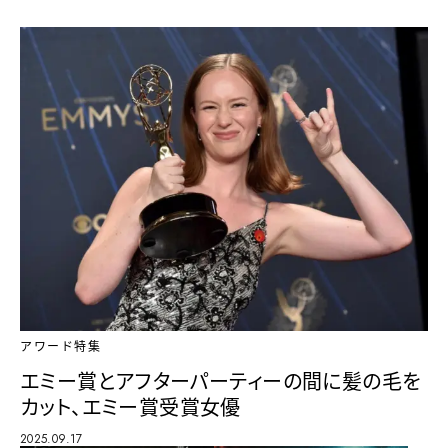
アワード特集
エミー賞とアフターパーティーの間に髪の毛を
カット、エミー賞受賞女優
2025.09.17