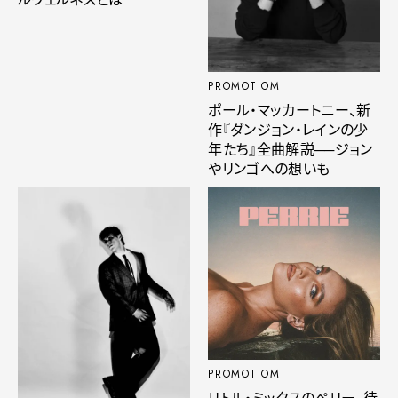
PROMOTIOM
ポール・マッカートニー、新
作『ダンジョン・レインの少
年たち』全曲解説──ジョン
やリンゴへの想いも
PROMOTIOM