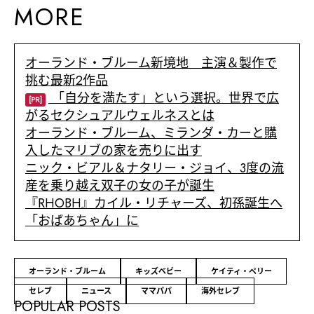
MORE
オーランド・ブルーム新境地 主演＆製作で
挑む最新2作品
「自分を満たす」という選択。世界で広
[PR]
がるセクシュアルウェルネスとは
オーランド・ブルーム、ミランダ・カーと購
入したマリブの家を売りに出す
ニック・ビアル＆ナタリー・ジョイ、3度の流
産を乗り越え双子の女の子が誕生
『RHOBH』カイル・リチャーズ、初孫誕生へ
「おばあちゃん」に
オーランド・ブルーム
キッズベビー
ケイティ・ペリー
セレブ
ニュース
ママパパ
海外セレブ
POPULAR POSTS