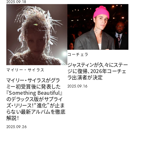
2025.09.18
コーチェラ
ジャスティンが久々にステー
ジに復帰、2026年コーチェ
マイリー・サイラス
ラ出演者が決定
マイリー・サイラスがグラ
ミー初受賞後に発表した
2025.09.16
『Something Beautiful』
のデラックス版がサプライ
ズ・リリース！“進化”が止ま
らない最新アルバムを徹底
解説！
2025.09.26