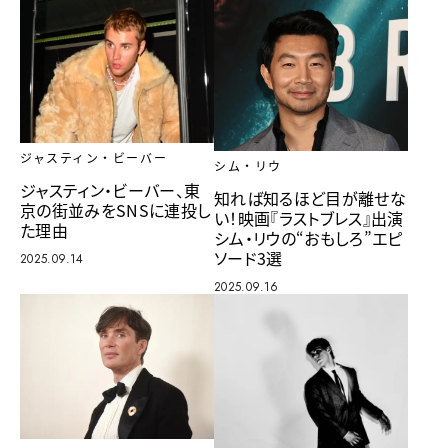
ジャスティン・ビーバー
シム・リウ
ジャスティン・ビーバー、東
知れば知るほど目が離せな
京の街並みをSNSに連投し
い！映画『ラストブレス』出演
た理由
シム・リウの“おもしろ”エピ
ソード3選
2025.09.14
2025.09.16