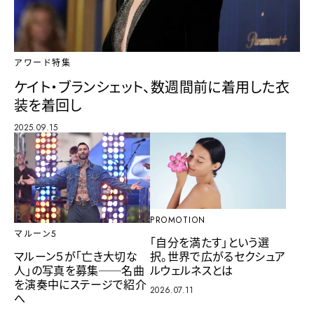
アワード特集
ケイト・ブランシェット、数週間前に着用した衣
装を着回し
2025.09.15
PROMOTION
マルーン5
「自分を満たす」という選
択。世界で広がるセクシュア
マルーン５が「亡き大切な
ルウェルネスとは
人」の写真を募集──名曲
を演奏中にステージで紹介
2026.07.11
へ