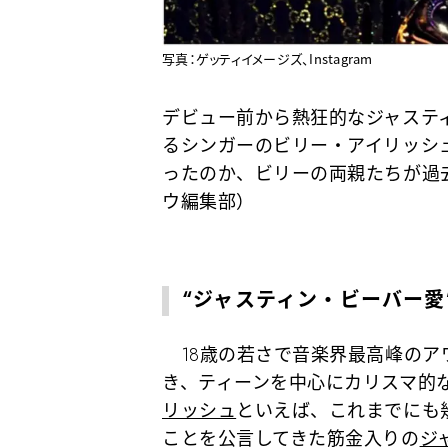
写真：ゲッティイメージズ、Instagram
デビュー前から熱狂的なジャステ
るシンガーのビリー・アイリッシ
ったのか、ビリーの両親たちが過
ウ編集部）
“ジャスティン・ビーバー愛
18歳の若さで音楽界最高峰のア
き、ティーンを中心にカリスマ的
リッシュ
といえば、これまでにも幾
ことを公言してきた筋金入りの
ジ