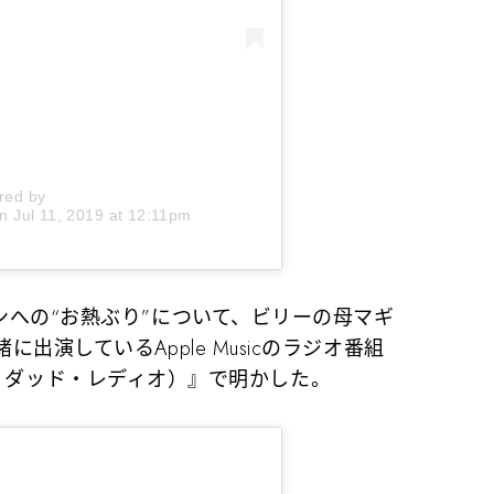
red by
n
Jul 11, 2019 at 12:11pm
への“お熱ぶり”について、ビリーの母マギ
演しているApple Musicのラジオ番組
アンド・ダッド・レディオ）』で明かした。