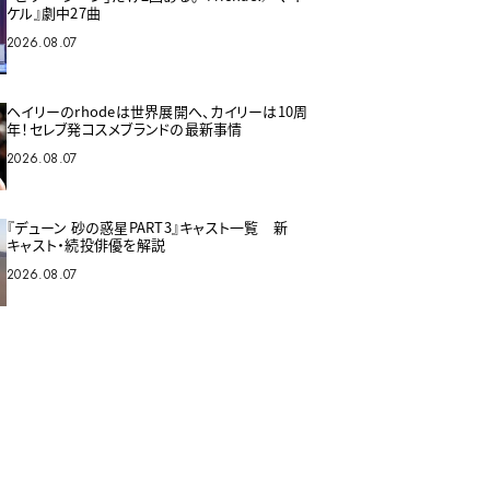
ケル』劇中27曲
2026.08.07
ヘイリーのrhodeは世界展開へ、カイリーは10周
年！セレブ発コスメブランドの最新事情
2026.08.07
『デューン 砂の惑星PART3』キャスト一覧 新
キャスト・続投俳優を解説
2026.08.07