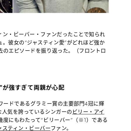
ィン・ビーバー・ファンだったことで知られ
ュ。彼女の“ジャスティン愛”がどれほど強か
去のエピソードを振り返った。（フロントロ
”が強すぎて両親が心配
ワードであるグラミー賞の主要部門4冠に輝
な人気を誇っているシンガーの
ビリー・アイ
度にもわたって“ビリーバー”（※1）である
ャスティン・ビーバー
ファン。