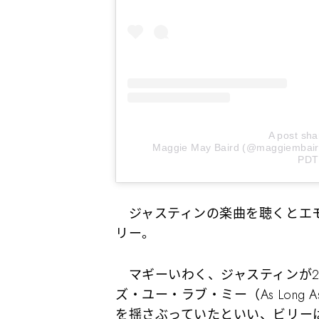
A post sha
Maggie May Baird (@maggiembair
PDT
ジャスティンの楽曲を聴くとエモ
リー。
マギーいわく、ジャスティンが2
ズ・ユー・ラブ・ミー（As Long A
を揺さぶっていたといい、ビリー