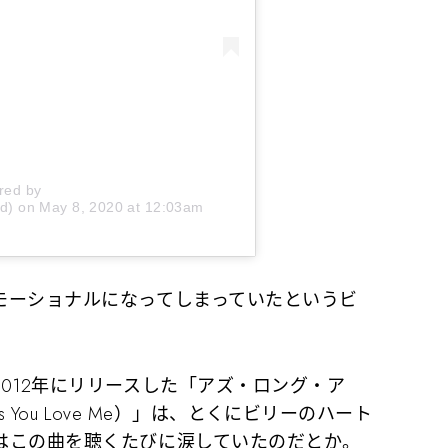
red by
d)
on
May 8, 2020 at 12:03am
ーショナルになってしまっていたというビ
012年にリリースした「アズ・ロング・ア
s You Love Me）」は、とくにビリーのハート
はこの曲を聴くたびに涙していたのだとか。