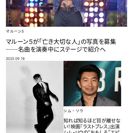
マルーン5
マルーン５が「亡き大切な人」の写真を募集
──名曲を演奏中にステージで紹介へ
2025.09.18
シム・リウ
知れば知るほど目が離せな
い！映画『ラストブレス』出演
シム・リウの“おもしろ”エピ