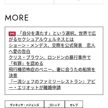
MORE
「自分を満たす」という選択。世界で広
[PR]
がるセクシュアルウェルネスとは
ショーン・メンデス、交際を公式発表 恋人
へ愛の告白
クリス・ブラウン、ロンドンの暴行事件で
「有罪」を認める
飛行機恐怖症のベニー、妻に会うため船旅を
決意
『一流シェフのファミリーレストラン』アビ
ー・エリオットが離婚申請
ヴァネッサ・ハジェンズ
ゴシップ
セレブ