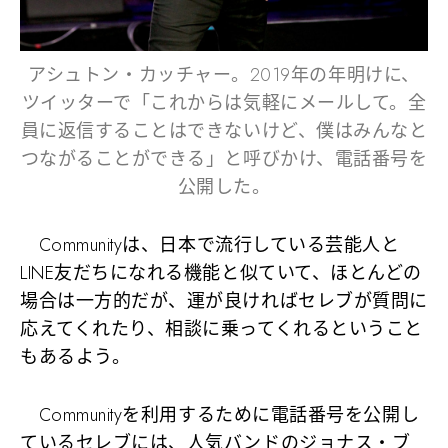
アシュトン・カッチャー。2019年の年明けに、
ツイッターで「これからは気軽にメールして。全
員に返信することはできないけど、僕はみんなと
つながることができる」と呼びかけ、電話番号を
公開した。
Communityは、日本で流行している芸能人と
LINE友だちになれる機能と似ていて、ほとんどの
場合は一方的だが、運が良ければセレブが質問に
応えてくれたり、相談に乗ってくれるということ
もあるよう。
Communityを利用するために電話番号を公開し
ているセレブには、人気バンドのジョナス・ブ