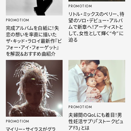
PROMOTIOM
リトル・ミックスのペリー、待
望のソロ・デビュー・アルバ
PROMOTIOM
ムで新章へ！アーティストと
完成アルバムを白紙に！失
して、女性として輝く“今”に
恋の想いを率直に描いた
迫る
ザ・キッド・ラロイ最新作『ビ
フォー・アイ・フォーゲット』
を解説＆おすすめ曲紹介
PROMOTIOM
夫婦間のQoLにも着目！男
性妊活サプリ「ストークピュ
PROMOTIOM
アF3」とは
マイリー・サイラスがグラ