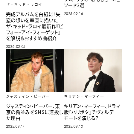
ソード3選
ザ・キッド・ラロイ
完成アルバムを白紙に！失
2025.09.16
恋の想いを率直に描いた
ザ・キッド・ラロイ最新作『ビ
フォー・アイ・フォーゲット』
を解説＆おすすめ曲紹介
2026.02.05
キリアン・マーフィー
ジャスティン・ビーバー
キリアン・マーフィー、ドラマ
ジャスティン・ビーバー、東
版『ハリポタ』でヴォルデ
京の街並みをSNSに連投し
モートを演じる？
た理由
2025.09.13
2025.09.14