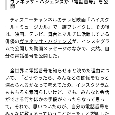
ヴァネッサ・ハジェンズが「電話番号」を公
開
ディズニーチャンネルのテレビ映画『ハイスク
ール・ミュージカル』で一躍ブレイクし、その後
は、映画、テレビ、舞台とマルチに活躍している
俳優の
ヴァネッサ・ハジェンズ
が、インスタグラ
ムで公開した動画メッセージのなかで、突然、自
分の電話番号を公開した。
全世界に電話番号を知らせると決めた理由につ
いて、「どうやったら、みんなとの関係をもっと
深められるかなって考えてたの。インスタグラム
ももちろん素晴らしいけど、でも、みんなと会話
ができる何かほかの手段があったらなって思っ
て。それで、思いついたのが、自分の電話番号を
みんなに教えるっていうことだった」と説明した