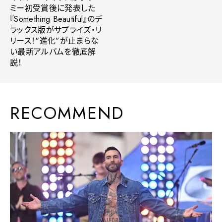
ミー初受賞後に発表した
『Something Beautiful』のデ
ラックス版がサプライズ・リ
リース！“進化”が止まらな
い最新アルバムを徹底解
説！
RECOMMEND