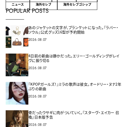
ニュース
海外セレブ
海外セレブゴシップ
POPULAR POSTS
あのジャケットの文字が、ブランケットになった。『ラバー・
ソウル』公式グッズ16型が予約開始
2026.08.07
4日前の新曲は静かだった。エリー・ゴールディングがレイ
ヴに振り切る
2026.08.07
『KPOPガールズ！』ミラの歌声は彼女。オードリー・ヌナ2年
ぶりの新曲
2026.08.07
骨だったウサギに肉がついていく。『スターヴ・エイカー 召
喚』日本版予告
2026.08.07