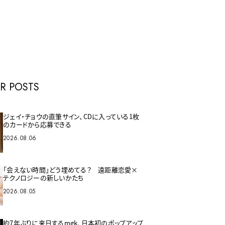
E
R POSTS
ジェイ・チョウの直筆サイン、CDに入っている1枚
のカードから応募できる
2026.08.06
「会えない時間」どう埋めてる？ 遠距離恋愛×
テクノロジーの新しいかたち
2026.08.05
約7年ぶりに来日するmgk、日本初のポップアップ