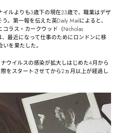
イルよりも3歳下の現在23歳で、職業はデザ
第一報を伝えた英Daily Mailによると、
ラス・カークウッド（Nicholas
リアは、最近になって仕事のためにロンドンに移
会いを果たした。
ナウイルスの感染が拡大しはじめた4月から
交際をスタートさせてから2ヵ月以上が経過し