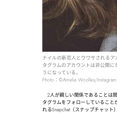
ナイルの新恋人とウワサされるア
タグラムのアカウントは非公開に
うになっている。
Photo：©︎Amelia Woolley/Instagram
2人が親しい関係であることは間
タグラムをフォローしていること
れるSnapchat（スナップチャ