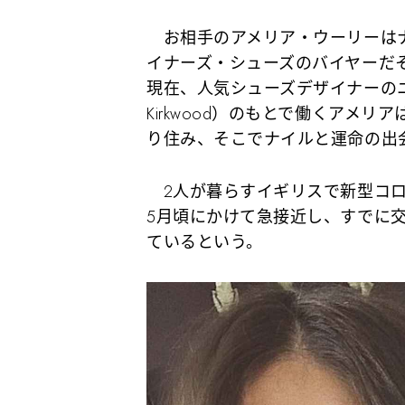
お相手のアメリア・ウーリーはナ
イナーズ・シューズのバイヤーだそう。
現在、人気シューズデザイナーのニコ
Kirkwood）のもとで働くアメ
り住み、そこでナイルと運命の出
2人が暮らすイギリスで新型コロ
5月頃にかけて急接近し、すでに
ているという。