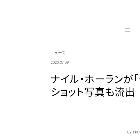
ニュース
2020.07.09
ナイル・ホーランが
ショット写真も流出
BY FRO