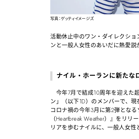
写真：ゲッティイメージズ
活動休止中のワン・ダイレクショ
ンと一般人女性のあいだに熱愛説
ナイル・ホーランに新たな
今年7月で結成10周年を迎えた
ン」（以下1D）のメンバーで、現
コロナ禍の今年3月に第2弾とな
（Heartbreak Weather
リアを歩むナイルに、一般人女性