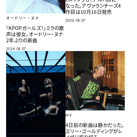
なった。アヴァランチーズ4
作目は10月16日発売
オードリー・ヌナ
2026.08.07
『KPOPガールズ！』ミラの歌
声は彼女。オードリー・ヌナ
2年ぶりの新曲
2026.08.07
MV
4日前の新曲は静かだった。
エリー・ゴールディングがレ