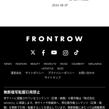
2026.08.07
NEWS
FASHION
BEAUTY
MOVIE/TV
MUSIC
CELEBRITY
WELLNESS
LIFESTYLE
BUZZ
運営会社
サイトポリシー
プライバシーポリシー
お問い合わせ
サイトマップ
無断複写転載引用禁止
本サイトに掲載されているコンテンツ（記事・画像）の著作権は「株式会社
WHITCH」に帰属します。他サイトや他媒体へ、弊社著作権コンテンツ（記事・画
像）を無断で引用・転載することを禁止しています。無断掲載にあたっては掲載費用