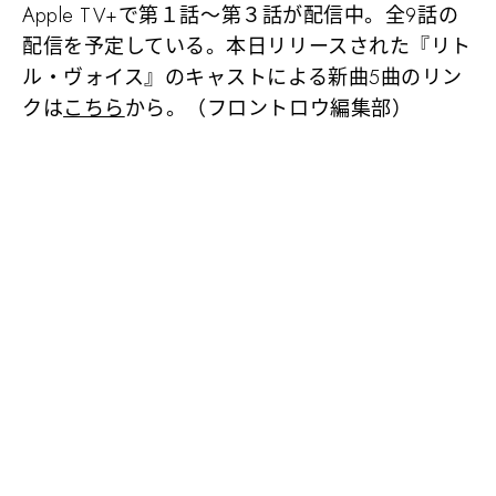
Apple TV+で第１話～第３話が配信中。全9話の
配信を予定している。本日リリースされた『リト
ル・ヴォイス』のキャストによる新曲5曲のリン
クは
こちら
から。（フロントロウ編集部）