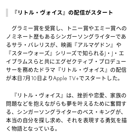
『リトル・ヴォイス』の配信がスタート
グラミー賞を受賞し、トニー賞やエミー賞への
ノミネート歴もあるシンガーソングライターであ
るサラ・バレリスが、映画『アルマゲドン』や
『スターウォーズ』シリーズで知られるJ・J・エ
イブラムスらと共にエグゼクティブ・プロデュー
サーを務めたドラマ『リトル・ヴォイス』の配信
が本日7月10日よりApple TV+でスタートした。
『リトル・ヴォイス』は、挫折や恋愛、家族の
問題などを抱えながらも夢を叶えるために奮闘す
る、シンガーソングライターのベス・キングが、
本当の自分を探し求め、それを表現する勇気を描
く物語となっている。