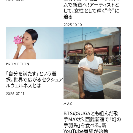
ムで新章へ！アーティストと
して、女性として輝く“今”に
迫る
2025.10.10
PROMOTION
「自分を満たす」という選
択。世界で広がるセクシュア
ルウェルネスとは
2026.07.11
MAX
BTSのSUGAとも組んだ歌
手MAXが、西武新宿で「幻の
手羽先」を食べる。新
YouTube番組が始動