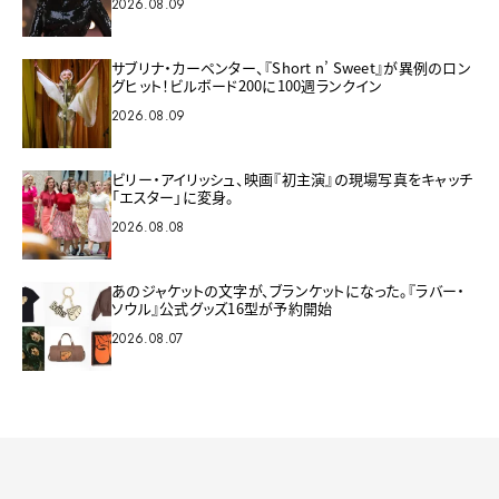
2026.08.09
サブリナ・カーペンター、『Short n’ Sweet』が異例のロン
グヒット！ビルボード200に100週ランクイン
2026.08.09
ビリー・アイリッシュ、映画『初主演』の現場写真をキャッチ
「エスター」に変身。
2026.08.08
あのジャケットの文字が、ブランケットになった。『ラバー・
ソウル』公式グッズ16型が予約開始
2026.08.07