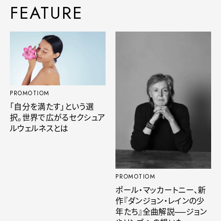
FEATURE
PROMOTIOM
「自分を満たす」という選
択。世界で広がるセクシュア
ルウェルネスとは
PROMOTIOM
ポール・マッカートニー、新
作『ダンジョン・レインの少
年たち』全曲解説──ジョン