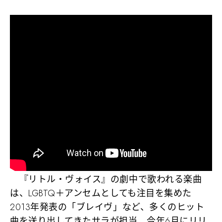
『リトル・ヴォイス』の劇中で歌われる楽曲
は、LGBTQ＋アンセムとしても注目を集めた
2013年発表の「ブレイヴ」など、多くのヒット
曲を送り出してきたサラが担当。今年6月にリリ