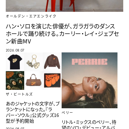
オールデン・エアエンライク
ハン・ソロを演じた俳優が、ガラガラのダンス
ホールで踊り続ける。カーリー・レイ・ジェプセ
ン新曲MV
2026.08.07
ザ・ビートルズ
あのジャケットの文字が、ブ
ランケットになった。『ラ
ペリー
バー・ソウル』公式グッズ16
型が予約開始
リトル・ミックスのペリー、待
望のソロ・デビュー・アルバ
2026.08.07