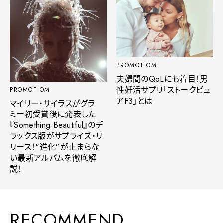
PROMOTIOM
夫婦間のQoLにも着目！男
性妊活サプリ「ストークピュ
PROMOTIOM
アF3」とは
マイリー・サイラスがグラ
ミー初受賞後に発表した
『Something Beautiful』のデ
ラックス版がサプライズ・リ
リース！“進化”が止まらな
い最新アルバムを徹底解
説！
RECOMMEND