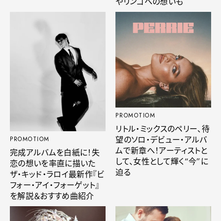
やリンゴへの想いも
PROMOTIOM
リトル・ミックスのペリー、待
望のソロ・デビュー・アルバ
PROMOTIOM
ムで新章へ！アーティストと
完成アルバムを白紙に！失
して、女性として輝く“今”に
恋の想いを率直に描いた
迫る
ザ・キッド・ラロイ最新作『ビ
フォー・アイ・フォーゲット』
を解説＆おすすめ曲紹介