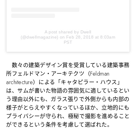
A post shared by Dwell
(@dwellmagazine)
on
Feb 28, 2018 at 8:03am
PST
数々の建築デザイン賞を受賞している建築事務
所フェルドマン・アーキテクツ（Feldman
architecture）による「キャタピラー・ハウス」
は、サムが書いた物語の雰囲気に適しているとい
う理由以外にも、ガラス張りで外側からも内部の
様子がとらえやすくなっているほか、立地的にも
プライバシーが守られ、極秘で撮影を進めること
ができるという条件を考慮して選ばれた。