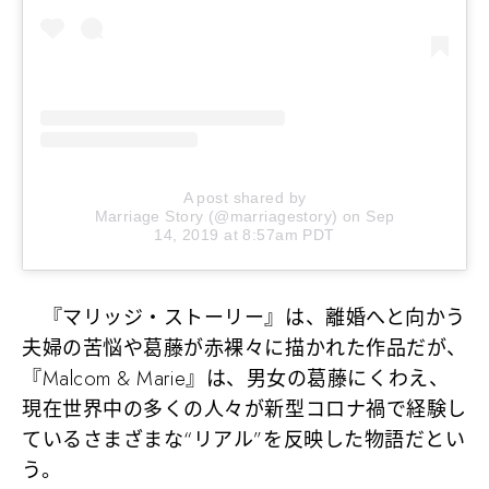
A post shared by
Marriage Story (@marriagestory)
on
Sep
14, 2019 at 8:57am PDT
『マリッジ・ストーリー』は、離婚へと向かう
夫婦の苦悩や葛藤が赤裸々に描かれた作品だが、
『Malcom & Marie』は、男女の葛藤にくわえ、
現在世界中の多くの人々が新型コロナ禍で経験し
ているさまざまな“リアル”を反映した物語だとい
う。