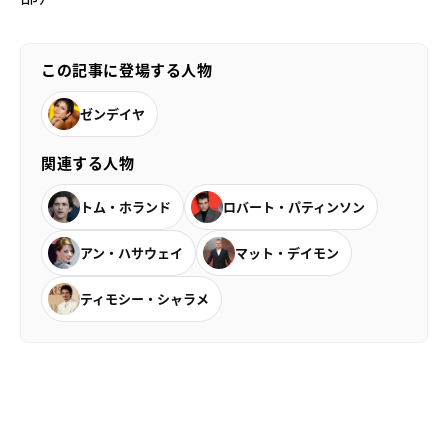
この記事に登場する人物
ゼンデイヤ
関連する人物
トム・ホランド
ロバート・パティンソン
アン・ハサウェイ
マット・デイモン
ティモシー・シャラメ