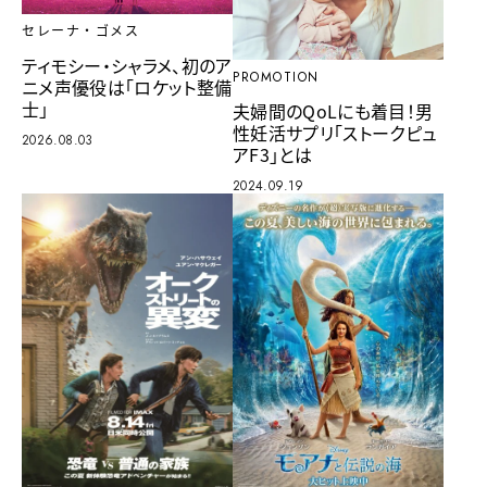
セレーナ・ゴメス
ティモシー・シャラメ、初のア
PROMOTION
ニメ声優役は「ロケット整備
士」
夫婦間のQoLにも着目！男
性妊活サプリ「ストークピュ
2026.08.03
アF3」とは
2024.09.19