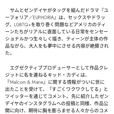
サムとゼンデイヤがタッグを組んだドラマ『ユ
ーフォリア／EUPHORIA』は、セックスやドラッ
グ、LGBTQ+を取り巻く問題などアメリカのティ
ーンたちがリアルに直面している日常をセンセー
ショナルかつ生々しく描き、ティーンが主体の作
品ながら、大人をも夢中にさせる内容が絶賛され
た。
エグゼクティブプロデューサーとして作品クレ
ジットに名を連ねるキッド・カディは、
『Malcom & Marie』に関する情報がついに世に
出たことを受けて、「すごくワクワクしてる」と
ツイッターを通じてコメント。先に紹介したゼン
デイヤのインスタグラムへの投稿と同様、作品公
開に向け、期待に胸を膨らませる人々からのコメ