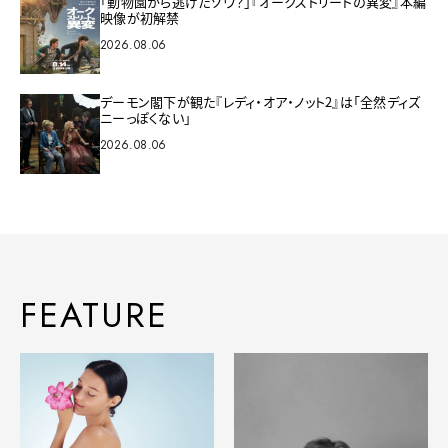
「動物園から逃げたゾウ？」『オークストリートの異変』本編
映像が初解禁
2026.08.06
デーモン閣下が観た『レディ・オア・ノット2』は「全然ディズ
ニーっぽくない」
2026.08.06
FEATURE