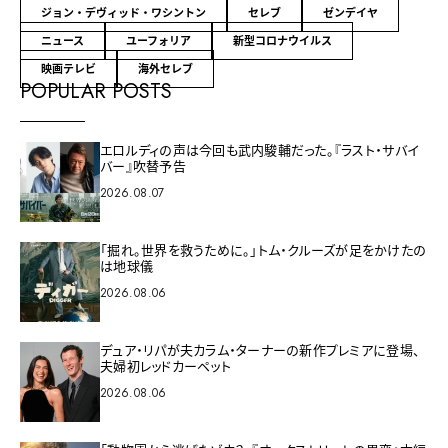
ジョン・デヴィッド・ワシントン
セレブ
ゼンデイヤ
ニュース
ユーフォリア
新型コロナウイルス
映画テレビ
海外セレブ
POPULAR POSTS
エロルディの声は今回も武内駿輔だった。『ラスト・サバイ
バー』吹替予告
2026.08.07
「掘れ。世界を救うために。」トム・クルーズが足をかけたの
は地球儀
2026.08.06
デュア・リパが夫カラム・ターナーの新作プレミアに登場、
夫婦初レッドカーペット
2026.08.06