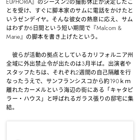
EUPHORIA』のシーズン2の撮影休止が決定したこ
とを受け、すぐに脚本家のサムに電話をかけたと
いうゼンデイヤ。そんな彼女の熱意に応え、サム
はわずか6日間という短い期間で『Malcom &
Marie』の脚本を書き上げたという。
彼らが活動の拠点としているカリフォルニア州
全域に外出禁止令が出たのは3月半ば。出演者や
スタッフたちは、それぞれ2週間の自己隔離を行
なったうえで、サンフランシスコから約190ｋｍ
離れたカーメルという海辺の街にある「キャタピ
ラー・ハウス」と呼ばれるガラス張りの邸宅に集
結。