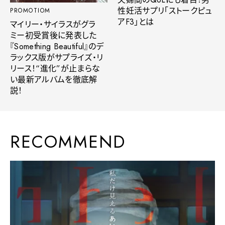
性妊活サプリ「ストークピュ
PROMOTIOM
アF3」とは
マイリー・サイラスがグラ
ミー初受賞後に発表した
『Something Beautiful』のデ
ラックス版がサプライズ・リ
リース！“進化”が止まらな
い最新アルバムを徹底解
説！
RECOMMEND