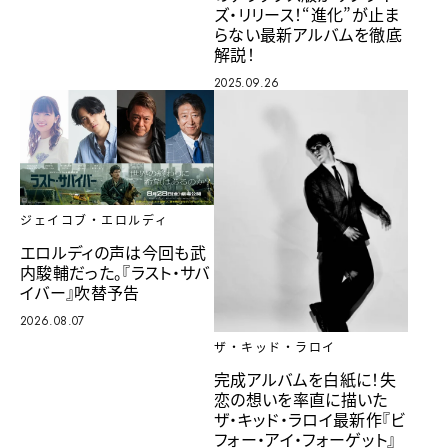
ズ・リリース！“進化”が止ま
らない最新アルバムを徹底
解説！
2025.09.26
ジェイコブ・エロルディ
エロルディの声は今回も武
内駿輔だった。『ラスト・サバ
イバー』吹替予告
2026.08.07
ザ・キッド・ラロイ
完成アルバムを白紙に！失
恋の想いを率直に描いた
ザ・キッド・ラロイ最新作『ビ
フォー・アイ・フォーゲット』