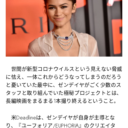
世間が新型コロナウイルスという見えない脅威
に怯え、一体これからどうなってしまうのだろう
と憂いていた最中に、ゼンデイヤがごく少数のス
タッフと取り組んでいた極秘プロジェクトとは、
長編映画をまるまる1本撮り終える
ということ。
米Deadlineは、ゼンデイヤが自身が主導とな
り、『ユーフォリア/EUPHORIA』のクリエイタ