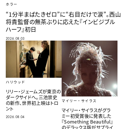
ホラー
“1分半まばたきゼロ”に“右目だけで涙”。西山
将貴監督の無茶ぶりに応えた『インビジブル
ハーフ』初日
2026.08.03
ハリウッド
リリー・ジェームズが東京の
ダークサイドへ。三池崇史
マイリー・サイラス
の新作、世界初上映はトロ
ント
マイリー・サイラスがグラ
ミー初受賞後に発表した
2026.08.04
『Something Beautiful』
のデラックス版がサプライ