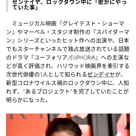
ゼンデイヤ、ロックダウン中に「密かにやっ
ていた事」
ミュージカル映画『グレイテスト・ショーマ
ン』やマーベル・スタジオ制作の『スパイダーマ
ン』シリーズといったヒット作への出演や、日本
でもスターチャンネルで独占放送されている話題
のドラマ『ユーフォリア/EUPHORIA』への主演な
どが高く評価され、ハリウッド映画界を牽引する
次世代俳優の1人として知られる
ゼンデイヤ
が、
新型コロナウイルス禍のロックダウン中に、人知
れず、“あるプロジェクト”を完了していたことが
明らかになった。