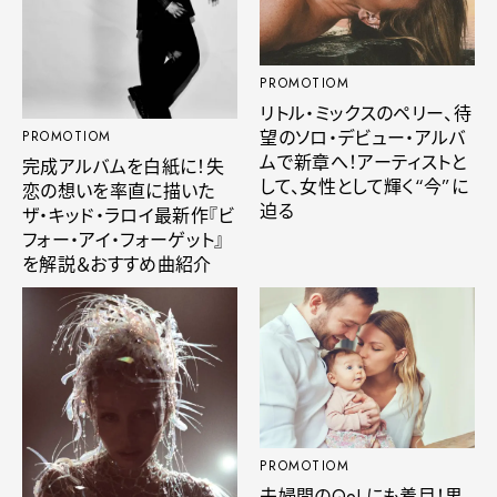
PROMOTIOM
リトル・ミックスのペリー、待
望のソロ・デビュー・アルバ
PROMOTIOM
ムで新章へ！アーティストと
完成アルバムを白紙に！失
して、女性として輝く“今”に
恋の想いを率直に描いた
迫る
ザ・キッド・ラロイ最新作『ビ
フォー・アイ・フォーゲット』
を解説＆おすすめ曲紹介
PROMOTIOM
夫婦間のQoLにも着目！男