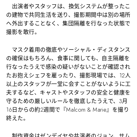
出演者やスタッフは、換気システムが整ったこ
の建物で共同生活を送り、撮影期間中は別の場所
へ外出することなく、集団隔離を行なった状態で
撮影を敢行。
マスク着用の徹底やソーシャル・ディスタンス
の確保はもちろん、食事に関しても、自主隔離を
行なったうえで感染の疑いがないことが確認され
たお抱えシェフを雇ったり、撮影現場では、12人
以上のスタッフが一堂に会すことがないように工
夫するなど、キャストやスタッフの安全と健康を
守るための厳しいルールを徹底したうえで、3月
16日からの約2週間で『Malcom & Marie』を撮り
終えた。
制作資金はゼンデイヤや共演者のジョン、サム