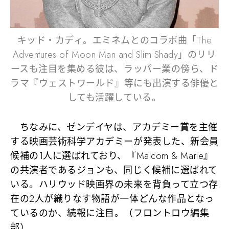
キッド・カディ。エミネムとのコラボ曲「The
Adventures of Moon Man and Slim Shady」のリリ
ースも注目を集める彼は、ラッパー業の傍ら、ド
ラマ『ウェストワールド』等にも出演する俳優と
しても活躍している。
ちなみに、ゼンデイヤは、アカデミー賞を主催
する映画芸術科学アカデミーが発表した、新会員
候補の1人に選ばれており、『Malcom & Marie』
の共演者であるジョンも、同じく候補に選ばれて
いる。ハリウッド映画界の未来を背負って立つ存
在の2人が織りなす物語が一体どんな作品となっ
ているのか、続報に注目。（フロントロウ編集
部）