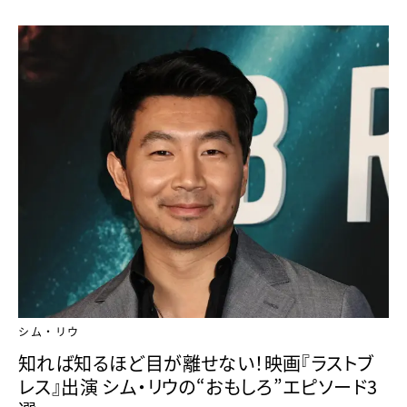
シム・リウ
知れば知るほど目が離せない！映画『ラストブ
レス』出演 シム・リウの“おもしろ”エピソード3