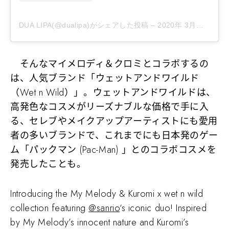
DUA LIPA(@dualipa)がシェアした投稿
–
2020年 3月月22日午後3時30分PDT
そんなマイメロディ＆クロミとコラボするの
は、人気ブランド「ウェットアンドワイルド
（Wet n Wild）」。ウェットアンドワイルドは、
高発色なコスメがリーズナブルな価格で手に入
る、セレブやメイクアップアーティストにも愛用
者の多いブランドで、これまでにも日本発のゲー
ム「パックマン (Pac-Man) 」とのコラボコスメを
発売したことも。
Introducing the My Melody & Kuromi x wet n wild
collection featuring
@sanrio
‘s iconic duo! Inspired
by My Melody’s innocent nature and Kuromi’s