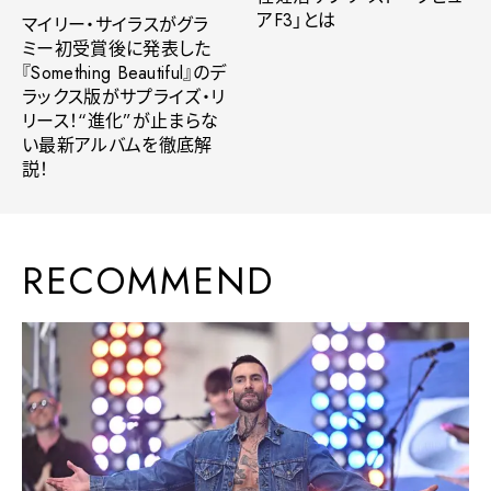
アF3」とは
マイリー・サイラスがグラ
ミー初受賞後に発表した
『Something Beautiful』のデ
ラックス版がサプライズ・リ
リース！“進化”が止まらな
い最新アルバムを徹底解
説！
RECOMMEND