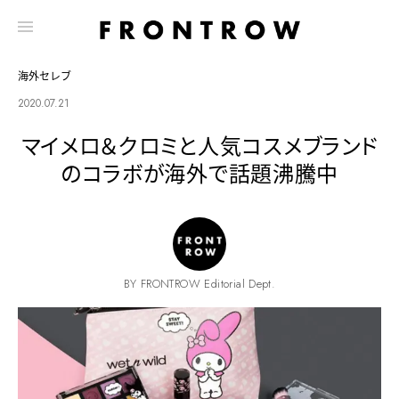
海外セレブ
2020.07.21
マイメロ＆クロミと人気コスメブランド
のコラボが海外で話題沸騰中
BY FRONTROW Editorial Dept.