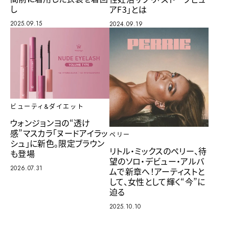
し
アF3」とは
2025.09.15
2024.09.19
ビューティ&ダイエット
ウォンジョンヨの“透け
感”マスカラ「ヌードアイラッ
ペリー
シュ」に新色。限定ブラウン
リトル・ミックスのペリー、待
も登場
望のソロ・デビュー・アルバ
2026.07.31
ムで新章へ！アーティストと
して、女性として輝く“今”に
迫る
2025.10.10