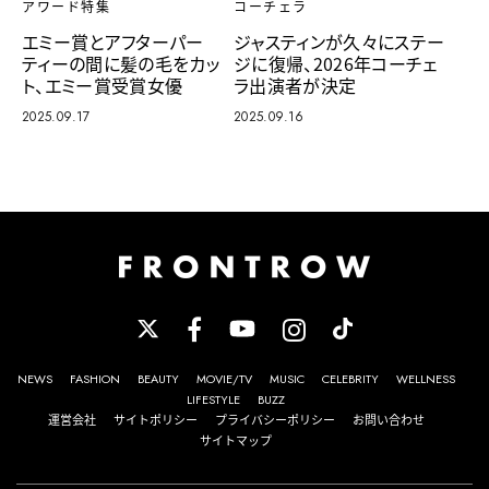
アワード特集
コーチェラ
エミー賞とアフターパー
ジャスティンが久々にステー
ティーの間に髪の毛をカッ
ジに復帰、2026年コーチェ
ト、エミー賞受賞女優
ラ出演者が決定
2025.09.17
2025.09.16
NEWS
FASHION
BEAUTY
MOVIE/TV
MUSIC
CELEBRITY
WELLNESS
LIFESTYLE
BUZZ
運営会社
サイトポリシー
プライバシーポリシー
お問い合わせ
サイトマップ