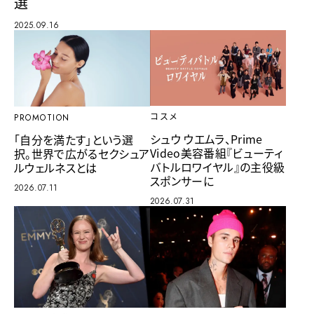
選
2025.09.16
コスメ
PROMOTION
シュウ ウエムラ、Prime
「自分を満たす」という選
Video美容番組『ビューティ
択。世界で広がるセクシュア
バトルロワイヤル』の主役級
ルウェルネスとは
スポンサーに
2026.07.11
2026.07.31