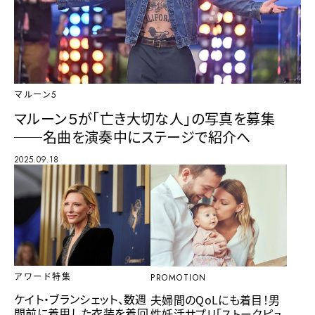
マルーン5
マルーン５が「亡き大切な人」の写真を募集
──名曲を演奏中にステージで紹介へ
2025.09.18
アワード特集
PROMOTION
ケイト・ブランシェット、数週
夫婦間のQoLにも着目！男
間前に着用した衣装を着回
性妊活サプリ「ストークピュ