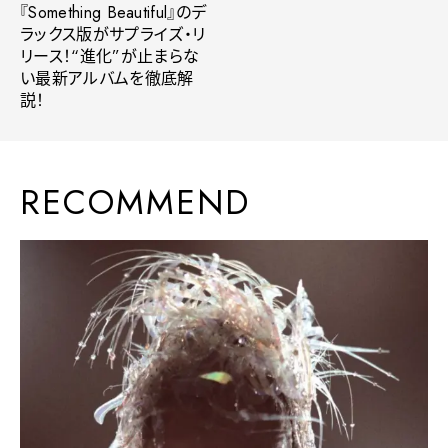
『Something Beautiful』のデ
ラックス版がサプライズ・リ
リース！“進化”が止まらな
い最新アルバムを徹底解
説！
RECOMMEND