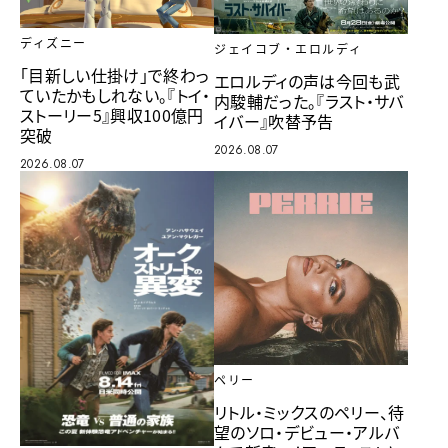
ディズニー
ジェイコブ・エロルディ
「目新しい仕掛け」で終わっ
エロルディの声は今回も武
ていたかもしれない。『トイ・
内駿輔だった。『ラスト・サバ
ストーリー5』興収100億円
イバー』吹替予告
突破
2026.08.07
2026.08.07
ペリー
リトル・ミックスのペリー、待
望のソロ・デビュー・アルバ