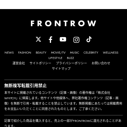
NEWS
FASHION
BEAUTY
MOVIE/TV
MUSIC
CELEBRITY
WELLNESS
LIFESTYLE
BUZZ
運営会社
サイトポリシー
プライバシーポリシー
お問い合わせ
サイトマップ
無断複写転載引用禁止
本サイトに掲載されているコンテンツ（記事・画像）の著作権は「株式会社
WHITCH」に帰属します。他サイトや他媒体へ、弊社著作権コンテンツ（記事・画
像）を無断で引用・転載することを禁止しています。無断掲載にあたっては掲載費用
をお支払いいただくことに同意されたものとします。ご了承ください。
記事で紹介した商品を購入すると、売上の一部がFRONTROWに還元されることがあ
ります。