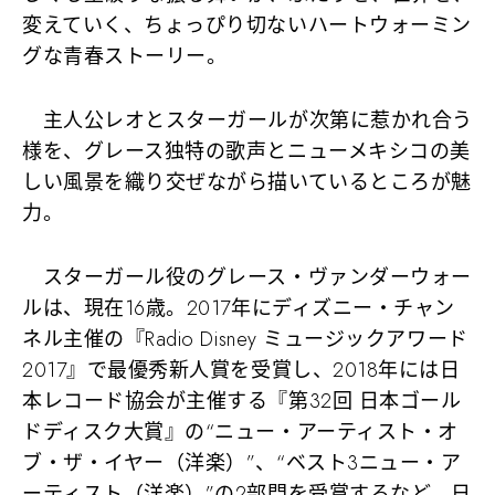
変えていく、ちょっぴり切ないハートウォーミン
グな青春ストーリー。
主人公レオとスターガールが次第に惹かれ合う
様を、グレース独特の歌声とニューメキシコの美
しい風景を織り交ぜながら描いているところが魅
力。
スターガール役のグレース・ヴァンダーウォー
ルは、現在16歳。2017年にディズニー・チャン
ネル主催の『Radio Disney ミュージックアワード
2017』で最優秀新人賞を受賞し、2018年には日
本レコード協会が主催する『第32回 日本ゴール
ドディスク大賞』の“ニュー・アーティスト・オ
ブ・ザ・イヤー（洋楽）”、“ベスト3ニュー・ア
ーティスト（洋楽）”の2部門を受賞するなど、日