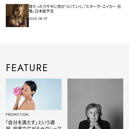
骨だったウサギに肉がついていく。『スターヴ・エイカー 召
喚』日本版予告
2026.08.07
FEATURE
PROMOTIOM
「自分を満たす」という選
択。世界で広がるセクシュア