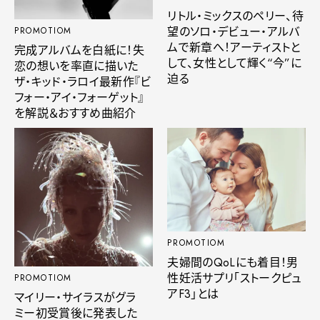
リトル・ミックスのペリー、待
望のソロ・デビュー・アルバ
PROMOTIOM
ムで新章へ！アーティストと
完成アルバムを白紙に！失
して、女性として輝く“今”に
恋の想いを率直に描いた
迫る
ザ・キッド・ラロイ最新作『ビ
フォー・アイ・フォーゲット』
を解説＆おすすめ曲紹介
PROMOTIOM
夫婦間のQoLにも着目！男
性妊活サプリ「ストークピュ
PROMOTIOM
アF3」とは
マイリー・サイラスがグラ
ミー初受賞後に発表した