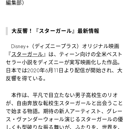
編集部）
大反響！『スターガール』最新情報
Disney+（ディズニープラス）オリジナル映画
『
スターガール
』は、ティーン向けの全米ベスト
セラー小説をディズニーが実写映画化した作品。
日本では2020年6月11日より配信が開始され、大
反響を得ている。
本作は、平凡で目立たない男子高校生のリオ
が、自由奔放な転校生スターガールと出会うこと
で始まる物語。期待の新人アーティスト、グレー
ス・ヴァンダーウォール演じるスターガールの優
しくも型破りな振る舞いが、ふたりを、世界を、