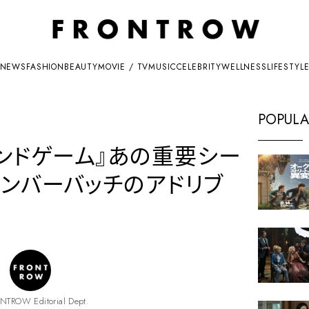
NEWS
FASHION
BEAUTY
MOVIE / TV
MUSIC
CELEBRITY
WELLNESS
LIFESTYL
POPULA
エンドゲーム』あの重要シー
カンバーバッチのアドリブ
NTROW Editorial Dept.