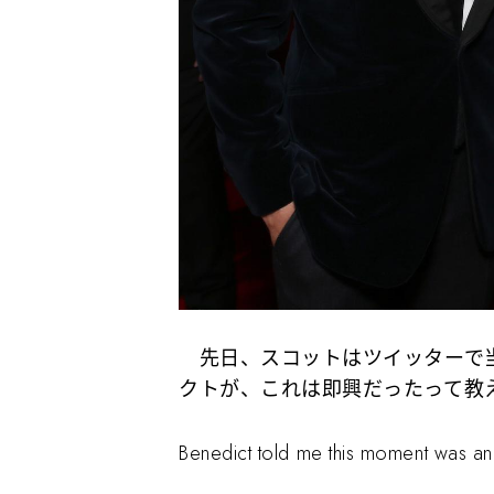
先日、スコットはツイッターで当
クトが、これは即興だったって教
Benedict told me this moment was a