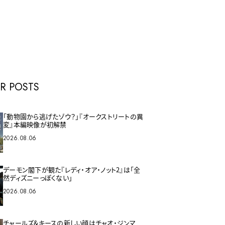
E
R POSTS
「動物園から逃げたゾウ？」『オークストリートの異
変』本編映像が初解禁
2026.08.06
デーモン閣下が観た『レディ・オア・ノット2』は「全
然ディズニーっぽくない」
2026.08.06
チャールズ&キースの新しい顔はチャオ・ジンマ