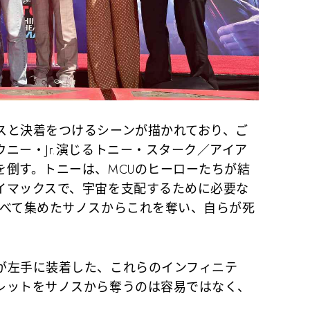
と決着をつけるシーンが描かれており、ご
ニー・Jr.演じるトニー・スターク／アイア
を倒す。トニーは、MCUのヒーローたちが結
イマックスで、宇宙を支配するために必要な
すべて集めたサノスからこれを奪い、自らが死
が左手に装着した、これらのインフィニテ
レットをサノスから奪うのは容易ではなく、