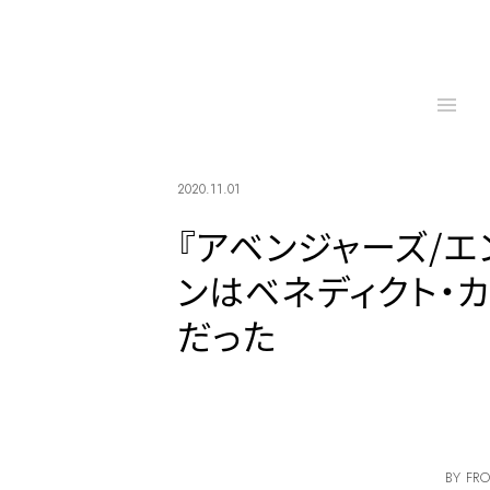
2020.11.01
『アベンジャーズ/
ンはベネディクト・
だった
BY FRO