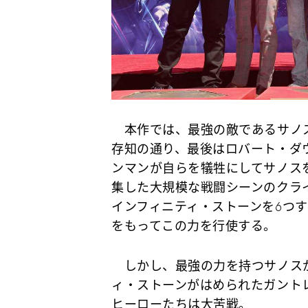
本作では、最強の敵であるサノス
存知の通り、最後はロバート・ダウ
ンマンが自らを犠牲にしてサノス
集した大規模な戦闘シーンのクラ
インフィニティ・ストーンを6つ
をもってこの力を行使する。
しかし、最強の力を持つサノス
ィ・ストーンがはめられたガント
ヒーローたちは大苦戦。