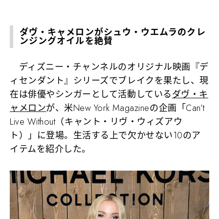
ダヴ・キャメロンがシュウ・ウエムラのクレ
ンジングオイルを絶賛
ディズニー・チャンネルのオリジナル映画『デ
ィセンダント』シリーズでブレイクを果たし、現
在は俳優やシンガーとして活動している
ダヴ・キ
ャメロン
が、米New York Magazineの企画「Can’t
Live Without（キャント・リヴ・ウィズアウ
ト）」に登場。生活する上で欠かせない10のア
イテムを紹介した。