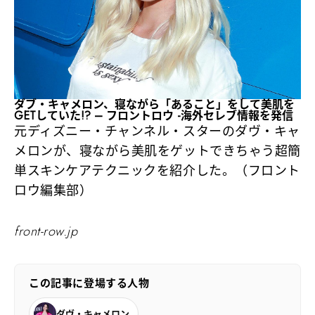
ダブ・キャメロン、寝ながら「あること」をして美肌を
GETしていた!? – フロントロウ -海外セレブ情報を発信
元ディズニー・チャンネル・スターのダヴ・キャ
メロンが、寝ながら美肌をゲットできちゃう超簡
単スキンケアテクニックを紹介した。（フロント
ロウ編集部）
front-row.jp
この記事に登場する人物
ダヴ・キャメロン