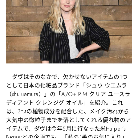
ダヴはそのなかで、欠かせないアイテムの1つ
として日本の化粧品ブランド「シュウ ウエムラ
（shu uemura）」の「A/O+ P.M.クリア ユースラ
ディアント クレンジグ オイル」を紹介。これ
は、3つの植物成分を配合した、メイク汚れから
大気中の微粒子までを落としてくれる優れ物のア
イテムで、ダヴは今年5月に行なった米Harper’s
Bazaarとの企画でも、
「私の1番のお気に入り」