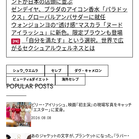
ントが日本の店頭に並ぶ
ゼンデイヤ、プラダのアイコン香水「パラドッ
クス」グローバルアンバサダーに就任
ウォンジョンヨの“透け感”マスカラ「ヌード
アイラッシュ」に新色。限定ブラウンも登場
「自分を満たす」という選択。世界で広
[PR]
がるセクシュアルウェルネスとは
シュウ_ウエムラ
セレブ
ダヴ・キャメロン
ビューティ&ダイエット
海外セレブ
POPULAR POSTS
ビリー・アイリッシュ、映画『初主演』の現場写真をキャッチ
「エスター」に変身。
2026.08.08
あのジャケットの文字が、ブランケットになった。『ラバー・