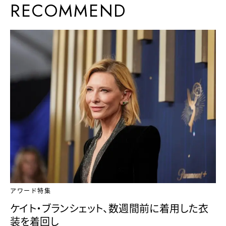
RECOMMEND
アワード特集
ケイト・ブランシェット、数週間前に着用した衣
装を着回し