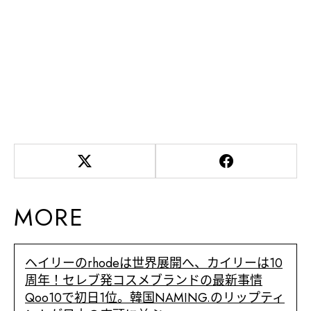
MORE
ヘイリーのrhodeは世界展開へ、カイリーは10
周年！セレブ発コスメブランドの最新事情
Qoo10で初日1位。韓国NAMING.のリップティ