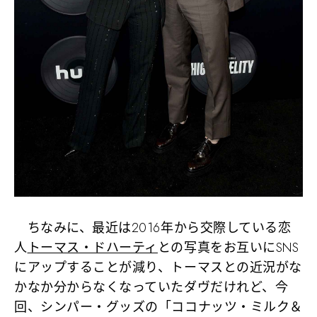
ちなみに、最近は2016年から交際している恋
人
トーマス・ドハーティ
との写真をお互いにSNS
にアップすることが減り、トーマスとの近況がな
かなか分からなくなっていたダヴだけれど、今
回、シンパー・グッズの「ココナッツ・ミルク＆