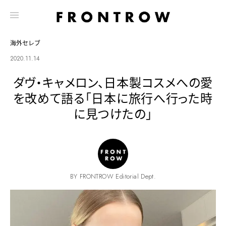
海外セレブ
2020.11.14
ダヴ・キャメロン、日本製コスメへの愛
を改めて語る「日本に旅行へ行った時
に見つけたの」
BY FRONTROW Editorial Dept.