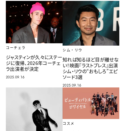
コーチェラ
シム・リウ
ジャスティンが久々にステー
知れば知るほど目が離せな
ジに復帰、2026年コーチェ
い！映画『ラストブレス』出演
ラ出演者が決定
シム・リウの“おもしろ”エピ
ソード3選
2025.09.16
2025.09.16
コスメ