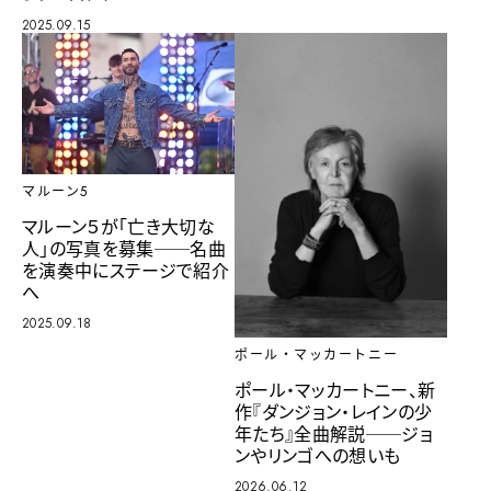
2025.09.15
マルーン5
マルーン５が「亡き大切な
人」の写真を募集──名曲
を演奏中にステージで紹介
へ
2025.09.18
ポール・マッカートニー
ポール・マッカートニー、新
作『ダンジョン・レインの少
年たち』全曲解説──ジョ
ンやリンゴへの想いも
2026.06.12