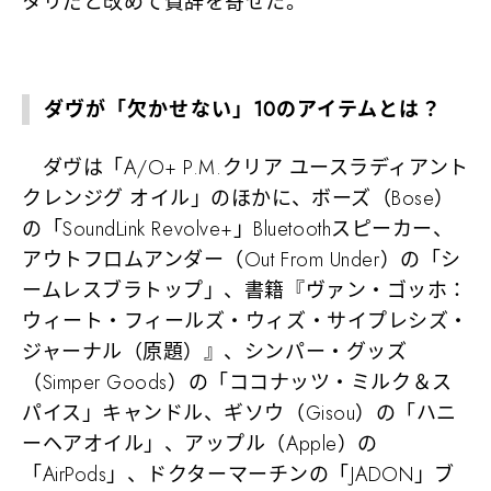
タリだと改めて賛辞を寄せた。
ダヴが「欠かせない」10のアイテムとは？
ダヴは「A/O+ P.M.クリア ユースラディアント
クレンジグ オイル」のほかに、ボーズ（Bose）
の「SoundLink Revolve+」Bluetoothスピーカー、
アウトフロムアンダー（Out From Under）の「シ
ームレスブラトップ」、書籍『ヴァン・ゴッホ：
ウィート・フィールズ・ウィズ・サイプレシズ・
ジャーナル（原題）』、シンパー・グッズ
（Simper Goods）の「ココナッツ・ミルク＆ス
パイス」キャンドル、ギソウ（Gisou）の「ハニ
ーヘアオイル」、アップル（Apple）の
「AirPods」、ドクターマーチンの「JADON」ブ