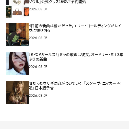
ソウル』公式グッズ16型が予約開始
2026.08.07
4日前の新曲は静かだった。エリー・ゴールディングがレイ
ヴに振り切る
2026.08.07
『KPOPガールズ！』ミラの歌声は彼女。オードリー・ヌナ2年
ぶりの新曲
2026.08.07
骨だったウサギに肉がついていく。『スターヴ・エイカー 召
喚』日本版予告
2026.08.07