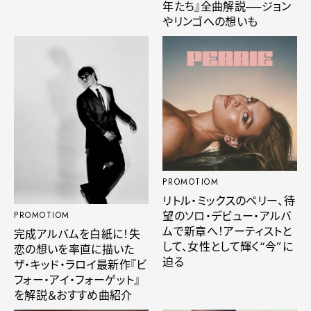
年たち』全曲解説──ジョン
やリンゴへの想いも
PROMOTIOM
リトル・ミックスのペリー、待
望のソロ・デビュー・アルバ
PROMOTIOM
ムで新章へ！アーティストと
完成アルバムを白紙に！失
して、女性として輝く“今”に
恋の想いを率直に描いた
迫る
ザ・キッド・ラロイ最新作『ビ
フォー・アイ・フォーゲット』
を解説＆おすすめ曲紹介