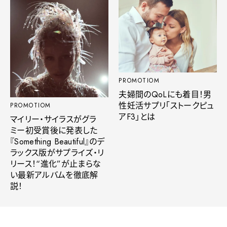
PROMOTIOM
夫婦間のQoLにも着目！男
性妊活サプリ「ストークピュ
PROMOTIOM
アF3」とは
マイリー・サイラスがグラ
ミー初受賞後に発表した
『Something Beautiful』のデ
ラックス版がサプライズ・リ
リース！“進化”が止まらな
い最新アルバムを徹底解
説！