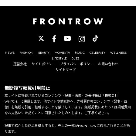
NEWS
FASHION
BEAUTY
MOVIE/TV
MUSIC
CELEBRITY
WELLNESS
LIFESTYLE
BUZZ
運営会社
サイトポリシー
プライバシーポリシー
お問い合わせ
サイトマップ
無断複写転載引用禁止
本サイトに掲載されているコンテンツ（記事・画像）の著作権は「株式会社
WHITCH」に帰属します。他サイトや他媒体へ、弊社著作権コンテンツ（記事・画
像）を無断で引用・転載することを禁止しています。無断掲載にあたっては掲載費用
をお支払いいただくことに同意されたものとします。ご了承ください。
記事で紹介した商品を購入すると、売上の一部がFRONTROWに還元されることがあ
ります。