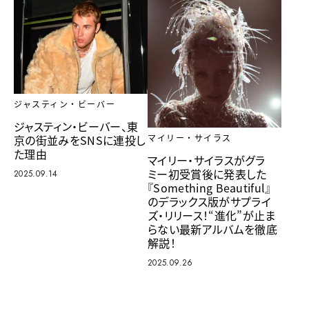
ジャスティン・ビーバー
ジャスティン・ビーバー、東
京の街並みをSNSに連投し
マイリー・サイラス
た理由
マイリー・サイラスがグラ
ミー初受賞後に発表した
2025.09.14
『Something Beautiful』
のデラックス版がサプライ
ズ・リリース！“進化”が止ま
らない最新アルバムを徹底
解説！
2025.09.26