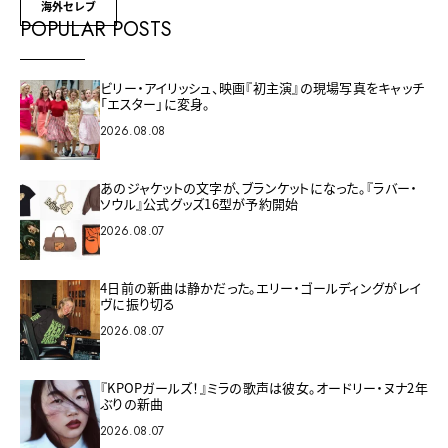
海外セレブ
POPULAR POSTS
ビリー・アイリッシュ、映画『初主演』の現場写真をキャッチ
「エスター」に変身。
2026.08.08
あのジャケットの文字が、ブランケットになった。『ラバー・
ソウル』公式グッズ16型が予約開始
2026.08.07
4日前の新曲は静かだった。エリー・ゴールディングがレイ
ヴに振り切る
2026.08.07
『KPOPガールズ！』ミラの歌声は彼女。オードリー・ヌナ2年
ぶりの新曲
2026.08.07