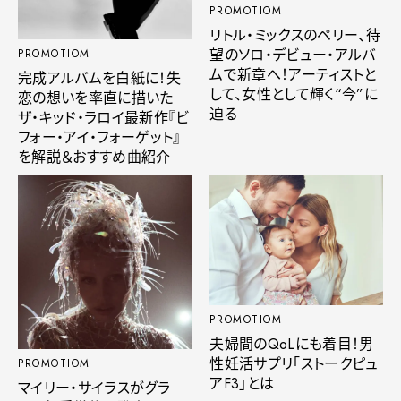
PROMOTIOM
リトル・ミックスのペリー、待
望のソロ・デビュー・アルバ
PROMOTIOM
ムで新章へ！アーティストと
完成アルバムを白紙に！失
して、女性として輝く“今”に
恋の想いを率直に描いた
迫る
ザ・キッド・ラロイ最新作『ビ
フォー・アイ・フォーゲット』
を解説＆おすすめ曲紹介
PROMOTIOM
夫婦間のQoLにも着目！男
性妊活サプリ「ストークピュ
PROMOTIOM
アF3」とは
マイリー・サイラスがグラ