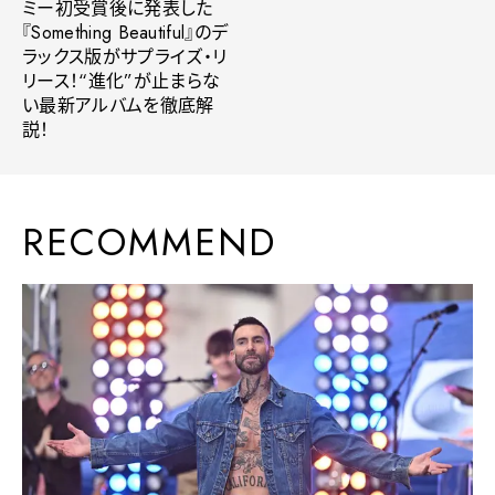
ミー初受賞後に発表した
『Something Beautiful』のデ
ラックス版がサプライズ・リ
リース！“進化”が止まらな
い最新アルバムを徹底解
説！
RECOMMEND