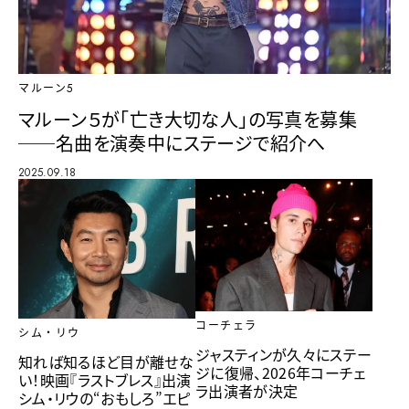
マルーン5
マルーン５が「亡き大切な人」の写真を募集
──名曲を演奏中にステージで紹介へ
2025.09.18
コーチェラ
シム・リウ
ジャスティンが久々にステー
知れば知るほど目が離せな
ジに復帰、2026年コーチェ
い！映画『ラストブレス』出演
ラ出演者が決定
シム・リウの“おもしろ”エピ