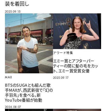
装を着回し
2025.09.15
アワード特集
エミー賞とアフターパー
ティーの間に髪の毛をカッ
ト、エミー賞受賞女優
MAX
2025.09.17
BTSのSUGAとも組んだ歌
手MAXが、西武新宿で「幻の
手羽先」を食べる。新
YouTube番組が始動
2026.08.07