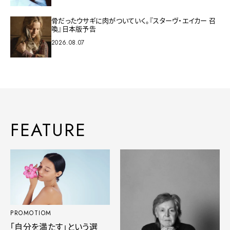
骨だったウサギに肉がついていく。『スターヴ・エイカー 召
喚』日本版予告
2026.08.07
FEATURE
PROMOTIOM
「自分を満たす」という選