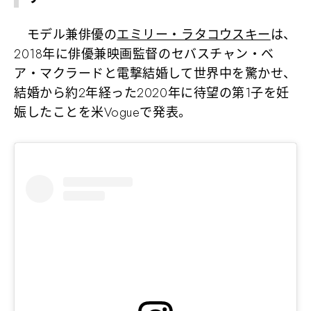
モデル兼俳優の
エミリー・ラタコウスキー
は、
2018年に俳優兼映画監督のセバスチャン・ベ
ア・マクラードと電撃結婚して世界中を驚かせ、
結婚から約2年経った2020年に待望の第1子を妊
娠したことを米Vogueで発表。