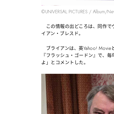
©UNIVERSAL PICTURES / Album/N
この情報の出どころは、同作でヴ
イアン・ブレスド。
ブライアンは、英Yahoo! Movie
『フラッシュ・ゴードン』で、毎
よ」とコメントした。