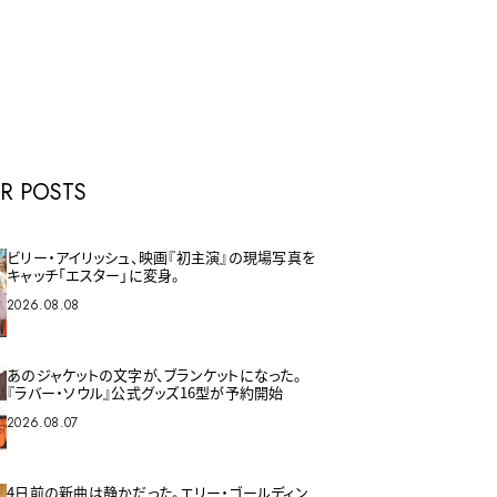
E
R POSTS
ビリー・アイリッシュ、映画『初主演』の現場写真を
キャッチ「エスター」に変身。
2026.08.08
あのジャケットの文字が、ブランケットになった。
『ラバー・ソウル』公式グッズ16型が予約開始
2026.08.07
4日前の新曲は静かだった。エリー・ゴールディン