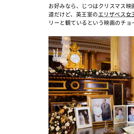
お好みなら、じつはクリスマス映
道だけど、英王室の
エリザベス女
リーと観ているという映画のチョ