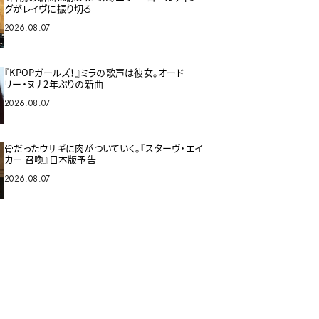
グがレイヴに振り切る
2026.08.07
『KPOPガールズ！』ミラの歌声は彼女。オード
リー・ヌナ2年ぶりの新曲
2026.08.07
骨だったウサギに肉がついていく。『スターヴ・エイ
カー 召喚』日本版予告
2026.08.07