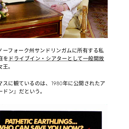
ーフォーク州サンドリンガムに所有する私
庭を
ドライブイン・シアターとして一般開放
女王。
スに観ているのは、1980年に公開されたア
ードン』だという。