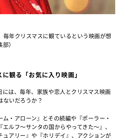
、毎年クリスマスに観ているという映画が想
集部）
スに観る「お気に入り映画」
には、毎年、家族や恋人とクリスマス映画
はないだろうか？
ム・アローン』とその続編や『ポーラー・
『エルフ～サンタの国からやってきた～』、
チュアリー』や『ホリデイ』、アクションが