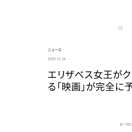
ニュース
2020.12.24
エリザべス女王がク
る「映画」が完全に
BY FRO