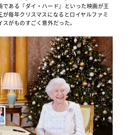
画である『ダイ・ハード』といった映画が王
王
が毎年クリスマスになるとロイヤルファミ
イスがものすごく意外だった。